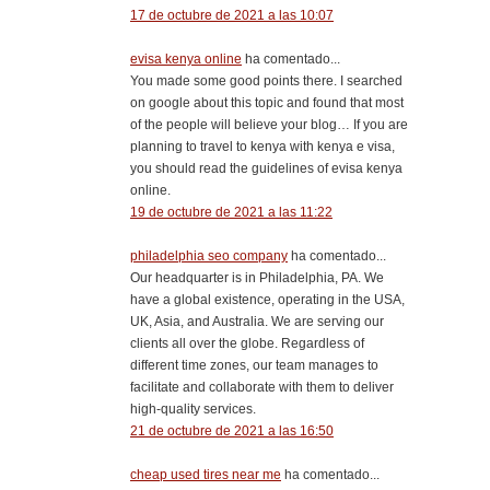
17 de octubre de 2021 a las 10:07
evisa kenya online
ha comentado...
You made some good points there. I searched
on google about this topic and found that most
of the people will believe your blog… If you are
planning to travel to kenya with kenya e visa,
you should read the guidelines of evisa kenya
online.
19 de octubre de 2021 a las 11:22
philadelphia seo company
ha comentado...
Our headquarter is in Philadelphia, PA. We
have a global existence, operating in the USA,
UK, Asia, and Australia. We are serving our
clients all over the globe. Regardless of
different time zones, our team manages to
facilitate and collaborate with them to deliver
high-quality services.
21 de octubre de 2021 a las 16:50
cheap used tires near me
ha comentado...