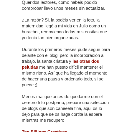
Queridos lectores, como habéis podido
comprobar llevo unos meses sin actualizar.
¿La razón? Si, la podéis ver en la foto, la
maternidad llegó a mi vida en Julio como un
huracán , removiendo todas mis cositas que
yo tenía tan bien organizadas.
Durante los primeros meses pude seguir para
delante con el blog, pero la incorporación al
trabajo, la santa criatura y
las otras dos
peludas
me han puesto difícil mantener el
mismo ritmo. Así que ha llegado el momento
de hacer una pausa y ordenarlo todo, si se
puede ;).
Menos mal que antes de quedarme con el
cerebro frito postparto, preparé una selección
de blogs que son caneeela fina, aquí os lo
dejo para que se os haga cortita la espera
mientras me recupero
Top 5 Blogs Creativos