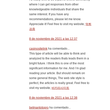
where I can get responses from other
knowledgeable individuals that share the
same interest. If you have any
recommendations, please let me know.
Appreciate it! Feel free to visit my website;
먹튀
검증
8 de noviembre de 2021 a las 12:37
casinositelink
ha comentado...
This type of article will be able to think and
analyzed to the readers thats leads them in a
bright future. I think this is one of the most
significant information for me. And i’m glad
reading your article. But should remark on
some general things, The web site style is
perfect, the articles is really great. Feel free to
visit my website;
바카라사이트
8 de noviembre de 2021 a las 12:38
betmantotopro
ha comentado...