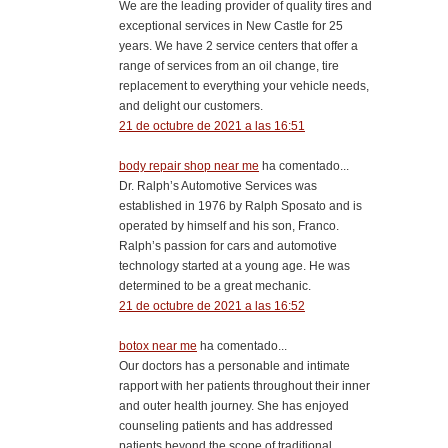
We are the leading provider of quality tires and
exceptional services in New Castle for 25
years. We have 2 service centers that offer a
range of services from an oil change, tire
replacement to everything your vehicle needs,
and delight our customers.
21 de octubre de 2021 a las 16:51
body repair shop near me
ha comentado...
Dr. Ralph’s Automotive Services was
established in 1976 by Ralph Sposato and is
operated by himself and his son, Franco.
Ralph’s passion for cars and automotive
technology started at a young age. He was
determined to be a great mechanic.
21 de octubre de 2021 a las 16:52
botox near me
ha comentado...
Our doctors has a personable and intimate
rapport with her patients throughout their inner
and outer health journey. She has enjoyed
counseling patients and has addressed
patients beyond the scope of traditional