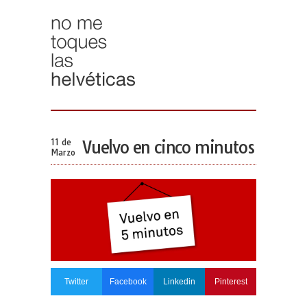
11 de
Vuelvo en cinco minutos
Marzo
Twitter
Facebook
Linkedin
Pinterest