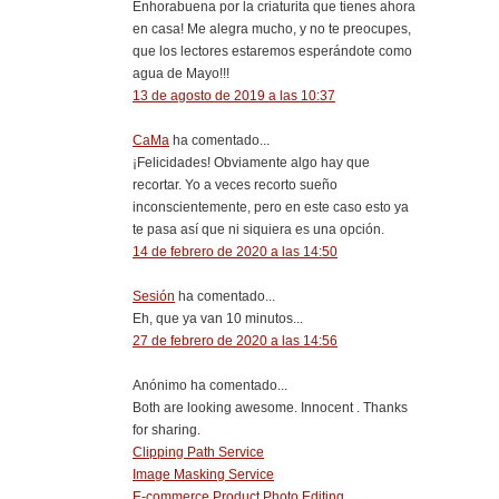
Enhorabuena por la criaturita que tienes ahora
en casa! Me alegra mucho, y no te preocupes,
que los lectores estaremos esperándote como
agua de Mayo!!!
13 de agosto de 2019 a las 10:37
CaMa
ha comentado...
¡Felicidades! Obviamente algo hay que
recortar. Yo a veces recorto sueño
inconscientemente, pero en este caso esto ya
te pasa así que ni siquiera es una opción.
14 de febrero de 2020 a las 14:50
Sesión
ha comentado...
Eh, que ya van 10 minutos...
27 de febrero de 2020 a las 14:56
Anónimo ha comentado...
Both are looking awesome. Innocent . Thanks
for sharing.
Clipping Path Service
Image Masking Service
E-commerce Product Photo Editing