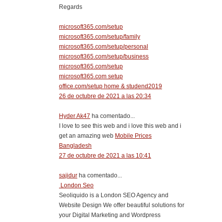
Regards
microsoft365.com/setup
microsoft365.com/setup/family
microsoft365.com/setup/personal
microsoft365.com/setup/business
microsoft365.com/setup
microsoft365.com setup
office.com/setup home & studend2019
26 de octubre de 2021 a las 20:34
Hyder Ak47
ha comentado...
I love to see this web and i love this web and i
get an amazing web
Mobile Prices
Bangladesh
27 de octubre de 2021 a las 10:41
sajidur
ha comentado...
London Seo
Seoliquido is a London SEO Agency and
Website Design We offer beautiful solutions for
your Digital Marketing and Wordpress