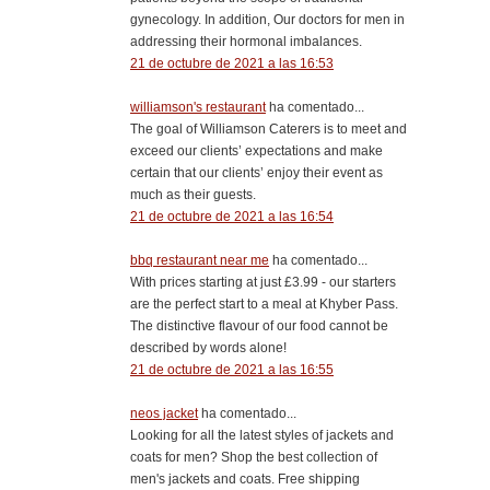
gynecology. In addition, Our doctors for men in
addressing their hormonal imbalances.
21 de octubre de 2021 a las 16:53
williamson's restaurant
ha comentado...
The goal of Williamson Caterers is to meet and
exceed our clients’ expectations and make
certain that our clients’ enjoy their event as
much as their guests.
21 de octubre de 2021 a las 16:54
bbq restaurant near me
ha comentado...
With prices starting at just £3.99 - our starters
are the perfect start to a meal at Khyber Pass.
The distinctive flavour of our food cannot be
described by words alone!
21 de octubre de 2021 a las 16:55
neos jacket
ha comentado...
Looking for all the latest styles of jackets and
coats for men? Shop the best collection of
men's jackets and coats. Free shipping