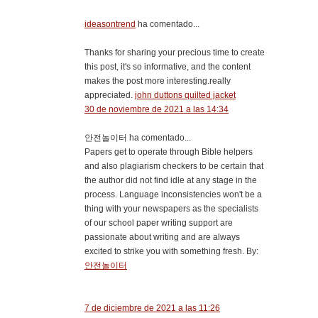
ideasontrend
ha comentado...
Thanks for sharing your precious time to create
this post, it's so informative, and the content
makes the post more interesting.really
appreciated.
john duttons quilted jacket
30 de noviembre de 2021 a las 14:34
안전놀이터 ha comentado...
Papers get to operate through Bible helpers
and also plagiarism checkers to be certain that
the author did not find idle at any stage in the
process. Language inconsistencies won't be a
thing with your newspapers as the specialists
of our school paper writing support are
passionate about writing and are always
excited to strike you with something fresh. By:
안전놀이터
7 de diciembre de 2021 a las 11:26