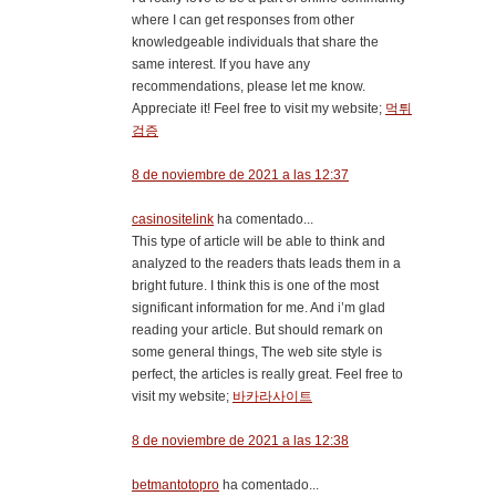
where I can get responses from other
knowledgeable individuals that share the
same interest. If you have any
recommendations, please let me know.
Appreciate it! Feel free to visit my website;
먹튀
검증
8 de noviembre de 2021 a las 12:37
casinositelink
ha comentado...
This type of article will be able to think and
analyzed to the readers thats leads them in a
bright future. I think this is one of the most
significant information for me. And i’m glad
reading your article. But should remark on
some general things, The web site style is
perfect, the articles is really great. Feel free to
visit my website;
바카라사이트
8 de noviembre de 2021 a las 12:38
betmantotopro
ha comentado...