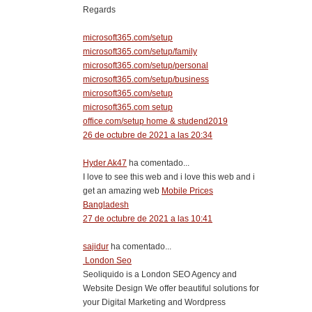
Regards
microsoft365.com/setup
microsoft365.com/setup/family
microsoft365.com/setup/personal
microsoft365.com/setup/business
microsoft365.com/setup
microsoft365.com setup
office.com/setup home & studend2019
26 de octubre de 2021 a las 20:34
Hyder Ak47
ha comentado...
I love to see this web and i love this web and i
get an amazing web
Mobile Prices
Bangladesh
27 de octubre de 2021 a las 10:41
sajidur
ha comentado...
London Seo
Seoliquido is a London SEO Agency and
Website Design We offer beautiful solutions for
your Digital Marketing and Wordpress