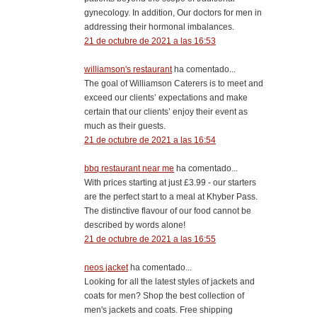
gynecology. In addition, Our doctors for men in
addressing their hormonal imbalances.
21 de octubre de 2021 a las 16:53
williamson's restaurant
ha comentado...
The goal of Williamson Caterers is to meet and
exceed our clients’ expectations and make
certain that our clients’ enjoy their event as
much as their guests.
21 de octubre de 2021 a las 16:54
bbq restaurant near me
ha comentado...
With prices starting at just £3.99 - our starters
are the perfect start to a meal at Khyber Pass.
The distinctive flavour of our food cannot be
described by words alone!
21 de octubre de 2021 a las 16:55
neos jacket
ha comentado...
Looking for all the latest styles of jackets and
coats for men? Shop the best collection of
men's jackets and coats. Free shipping