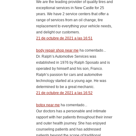
We are the leading provider of quality tires and
exceptional services in New Castle for 25
years. We have 2 service centers that offer a
range of services from an oil change, tire
replacement to everything your vehicle needs,
and delight our customers.
21 de octubre de 2021 a las 16:51
body repair shop near me
ha comentado...
Dr. Ralph’s Automotive Services was
established in 1976 by Ralph Sposato and is
operated by himself and his son, Franco.
Ralph’s passion for cars and automotive
technology started at a young age. He was
determined to be a great mechanic.
21 de octubre de 2021 a las 16:52
botox near me
ha comentado...
Our doctors has a personable and intimate
rapport with her patients throughout their inner
and outer health journey. She has enjoyed
counseling patients and has addressed
patients beyond the scope of traditional