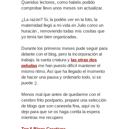
Queridos lectores, como habéis podido
comprobar llevo unos meses sin actualizar.
¿La razón? Si, la podéis ver en la foto, la
maternidad llegó a mi vida en Julio como un
huracán , removiendo todas mis cositas que
yo tenía tan bien organizadas.
Durante los primeros meses pude seguir para
delante con el blog, pero la incorporación al
trabajo, la santa criatura y
las otras dos
peludas
me han puesto difícil mantener el
mismo ritmo. Así que ha llegado el momento
de hacer una pausa y ordenarlo todo, si se
puede ;).
Menos mal que antes de quedarme con el
cerebro frito postparto, preparé una selección
de blogs que son caneeela fina, aquí os lo
dejo para que se os haga cortita la espera
mientras me recupero
Top 5 Blogs Creativos