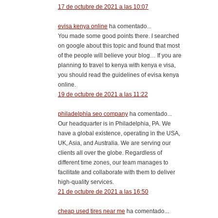
17 de octubre de 2021 a las 10:07
evisa kenya online
ha comentado...
You made some good points there. I searched
on google about this topic and found that most
of the people will believe your blog… If you are
planning to travel to kenya with kenya e visa,
you should read the guidelines of evisa kenya
online.
19 de octubre de 2021 a las 11:22
philadelphia seo company
ha comentado...
Our headquarter is in Philadelphia, PA. We
have a global existence, operating in the USA,
UK, Asia, and Australia. We are serving our
clients all over the globe. Regardless of
different time zones, our team manages to
facilitate and collaborate with them to deliver
high-quality services.
21 de octubre de 2021 a las 16:50
cheap used tires near me
ha comentado...