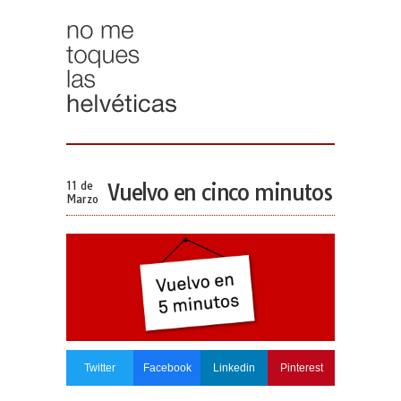
11 de
Vuelvo en cinco minutos
Marzo
Twitter
Facebook
Linkedin
Pinterest