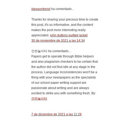
ideasontrend
ha comentado...
Thanks for sharing your precious time to create
this post, it's so informative, and the content
makes the post more interesting.really
appreciated.
john duttons quilted jacket
30 de noviembre de 2021 a las 14:34
안전놀이터 ha comentado...
Papers get to operate through Bible helpers
and also plagiarism checkers to be certain that
the author did not find idle at any stage in the
process. Language inconsistencies won't be a
thing with your newspapers as the specialists
of our school paper writing support are
passionate about writing and are always
excited to strike you with something fresh. By:
안전놀이터
7 de diciembre de 2021 a las 11:26