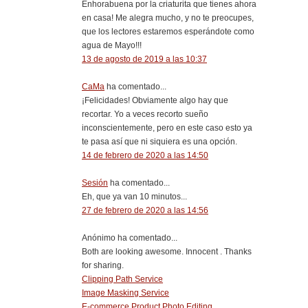
Enhorabuena por la criaturita que tienes ahora
en casa! Me alegra mucho, y no te preocupes,
que los lectores estaremos esperándote como
agua de Mayo!!!
13 de agosto de 2019 a las 10:37
CaMa
ha comentado...
¡Felicidades! Obviamente algo hay que
recortar. Yo a veces recorto sueño
inconscientemente, pero en este caso esto ya
te pasa así que ni siquiera es una opción.
14 de febrero de 2020 a las 14:50
Sesión
ha comentado...
Eh, que ya van 10 minutos...
27 de febrero de 2020 a las 14:56
Anónimo ha comentado...
Both are looking awesome. Innocent . Thanks
for sharing.
Clipping Path Service
Image Masking Service
E-commerce Product Photo Editing