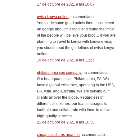
17 de octubre de 2021 a las 10:07
evisa kenya online
ha comentado...
You made some good points there. I searched
on google about this topic and found that most
of the people will believe your blog… If you are
planning to travel to kenya with kenya e visa,
you should read the guidelines of evisa kenya
online.
19 de octubre de 2021 a las 11:22
philadelphia seo company
ha comentado...
Our headquarter is in Philadelphia, PA. We
have a global existence, operating in the USA,
UK, Asia, and Australia. We are serving our
clients all over the globe. Regardless of
different time zones, our team manages to
facilitate and collaborate with them to deliver
high-quality services.
21 de octubre de 2021 a las 16:50
cheap used tires near me
ha comentado...