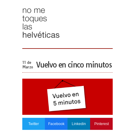
11 de
Vuelvo en cinco minutos
Marzo
Twitter
Facebook
Linkedin
Pinterest