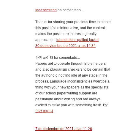
ideasontrend
ha comentado...
Thanks for sharing your precious time to create
this post, it's so informative, and the content
makes the post more interesting.really
appreciated.
john duttons quilted jacket
30 de noviembre de 2021 a las 14:34
안전놀이터 ha comentado...
Papers get to operate through Bible helpers
and also plagiarism checkers to be certain that
the author did not find idle at any stage in the
process. Language inconsistencies won't be a
thing with your newspapers as the specialists
of our school paper writing support are
passionate about writing and are always
excited to strike you with something fresh. By:
안전놀이터
7 de diciembre de 2021 a las 11:26