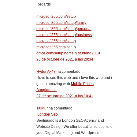
Regards
microsoft365.com/setup
microsoft365.com/setup/family
microsoft365.com/setup/personal
microsoft365.com/setup/business
microsoft365.com/setup
microsoft365.com setup
office.com/setup home & studend2019
26 de octubre de 2021 a las 20:34
Hyder Ak47
ha comentado...
I love to see this web and i love this web and i
get an amazing web
Mobile Prices
Bangladesh
27 de octubre de 2021 a las 10:41
sajidur
ha comentado...
London Seo
Seoliquido is a London SEO Agency and
Website Design We offer beautiful solutions for
your Digital Marketing and Wordpress