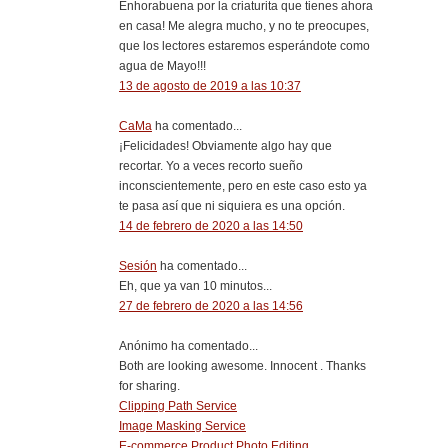
Enhorabuena por la criaturita que tienes ahora
en casa! Me alegra mucho, y no te preocupes,
que los lectores estaremos esperándote como
agua de Mayo!!!
13 de agosto de 2019 a las 10:37
CaMa
ha comentado...
¡Felicidades! Obviamente algo hay que
recortar. Yo a veces recorto sueño
inconscientemente, pero en este caso esto ya
te pasa así que ni siquiera es una opción.
14 de febrero de 2020 a las 14:50
Sesión
ha comentado...
Eh, que ya van 10 minutos...
27 de febrero de 2020 a las 14:56
Anónimo ha comentado...
Both are looking awesome. Innocent . Thanks
for sharing.
Clipping Path Service
Image Masking Service
E-commerce Product Photo Editing