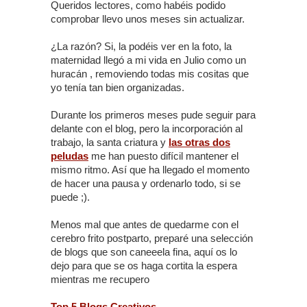
Queridos lectores, como habéis podido
comprobar llevo unos meses sin actualizar.
¿La razón? Si, la podéis ver en la foto, la
maternidad llegó a mi vida en Julio como un
huracán , removiendo todas mis cositas que
yo tenía tan bien organizadas.
Durante los primeros meses pude seguir para
delante con el blog, pero la incorporación al
trabajo, la santa criatura y
las otras dos
peludas
me han puesto difícil mantener el
mismo ritmo. Así que ha llegado el momento
de hacer una pausa y ordenarlo todo, si se
puede ;).
Menos mal que antes de quedarme con el
cerebro frito postparto, preparé una selección
de blogs que son caneeela fina, aquí os lo
dejo para que se os haga cortita la espera
mientras me recupero
Top 5 Blogs Creativos