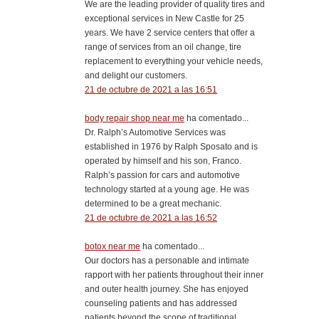
We are the leading provider of quality tires and
exceptional services in New Castle for 25
years. We have 2 service centers that offer a
range of services from an oil change, tire
replacement to everything your vehicle needs,
and delight our customers.
21 de octubre de 2021 a las 16:51
body repair shop near me
ha comentado...
Dr. Ralph’s Automotive Services was
established in 1976 by Ralph Sposato and is
operated by himself and his son, Franco.
Ralph’s passion for cars and automotive
technology started at a young age. He was
determined to be a great mechanic.
21 de octubre de 2021 a las 16:52
botox near me
ha comentado...
Our doctors has a personable and intimate
rapport with her patients throughout their inner
and outer health journey. She has enjoyed
counseling patients and has addressed
patients beyond the scope of traditional