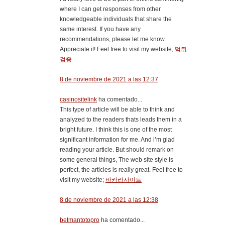
where I can get responses from other
knowledgeable individuals that share the
same interest. If you have any
recommendations, please let me know.
Appreciate it! Feel free to visit my website;
먹튀
검증
8 de noviembre de 2021 a las 12:37
casinositelink
ha comentado...
This type of article will be able to think and
analyzed to the readers thats leads them in a
bright future. I think this is one of the most
significant information for me. And i’m glad
reading your article. But should remark on
some general things, The web site style is
perfect, the articles is really great. Feel free to
visit my website;
바카라사이트
8 de noviembre de 2021 a las 12:38
betmantotopro
ha comentado...