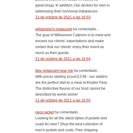
gynecology. In addition, Our doctors for men in
addressing their hormonal imbalances.
21 de octubre de 2021 a las 16:53
williamson's restaurant
ha comentado...
The goal of Williamson Caterers is to meet and
exceed our clients’ expectations and make
certain that our clients’ enjoy their event as
much as their guests.
21 de octubre de 2021 a las 16:54
bbq restaurant near me
ha comentado...
With prices starting at just £3.99 - our starters
are the perfect start to a meal at Khyber Pass.
The distinctive flavour of our food cannot be
described by words alone!
21 de octubre de 2021 a las 16:55
neos jacket
ha comentado...
Looking for all the latest styles of jackets and
coats for men? Shop the best collection of
men's jackets and coats. Free shipping