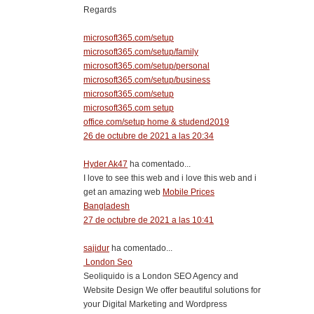
Regards
microsoft365.com/setup
microsoft365.com/setup/family
microsoft365.com/setup/personal
microsoft365.com/setup/business
microsoft365.com/setup
microsoft365.com setup
office.com/setup home & studend2019
26 de octubre de 2021 a las 20:34
Hyder Ak47
ha comentado...
I love to see this web and i love this web and i
get an amazing web
Mobile Prices
Bangladesh
27 de octubre de 2021 a las 10:41
sajidur
ha comentado...
London Seo
Seoliquido is a London SEO Agency and
Website Design We offer beautiful solutions for
your Digital Marketing and Wordpress