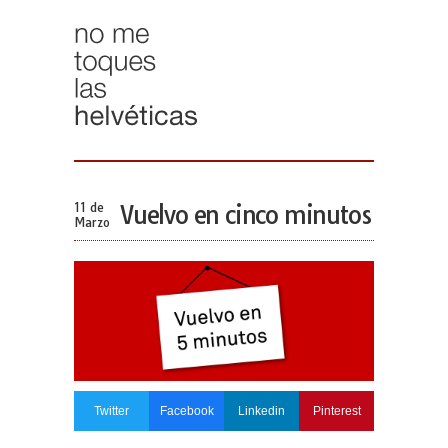
11 de
Vuelvo en cinco minutos
Marzo
Twitter
Facebook
Linkedin
Pinterest