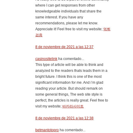
where I can get responses from other
knowledgeable individuals that share the
same interest. If you have any
recommendations, please let me know.
Appreciate it! Feel free to visit my website;
먹튀
검증
8 de noviembre de 2021 a las 12:37
casinositelink
ha comentado...
This type of article will be able to think and
analyzed to the readers thats leads them in a
bright future. I think this is one of the most
significant information for me. And i’m glad
reading your article. But should remark on
some general things, The web site style is
perfect, the articles is really great. Feel free to
visit my website;
바카라사이트
8 de noviembre de 2021 a las 12:38
betmantotopro
ha comentado...