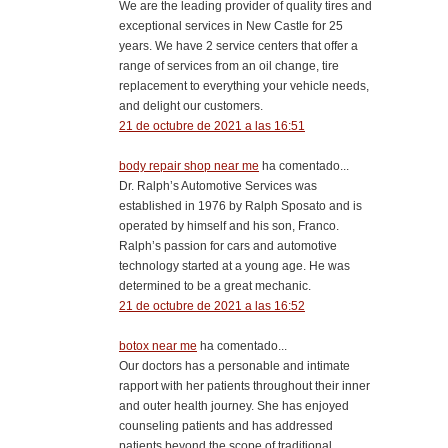
We are the leading provider of quality tires and
exceptional services in New Castle for 25
years. We have 2 service centers that offer a
range of services from an oil change, tire
replacement to everything your vehicle needs,
and delight our customers.
21 de octubre de 2021 a las 16:51
body repair shop near me
ha comentado...
Dr. Ralph’s Automotive Services was
established in 1976 by Ralph Sposato and is
operated by himself and his son, Franco.
Ralph’s passion for cars and automotive
technology started at a young age. He was
determined to be a great mechanic.
21 de octubre de 2021 a las 16:52
botox near me
ha comentado...
Our doctors has a personable and intimate
rapport with her patients throughout their inner
and outer health journey. She has enjoyed
counseling patients and has addressed
patients beyond the scope of traditional