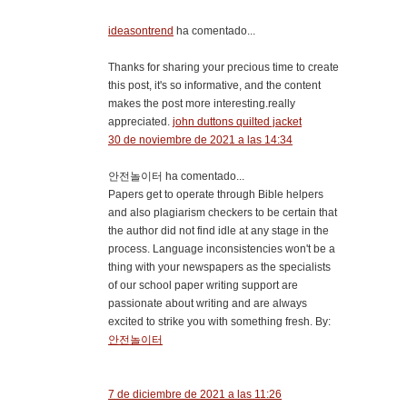
ideasontrend
ha comentado...
Thanks for sharing your precious time to create
this post, it's so informative, and the content
makes the post more interesting.really
appreciated.
john duttons quilted jacket
30 de noviembre de 2021 a las 14:34
안전놀이터 ha comentado...
Papers get to operate through Bible helpers
and also plagiarism checkers to be certain that
the author did not find idle at any stage in the
process. Language inconsistencies won't be a
thing with your newspapers as the specialists
of our school paper writing support are
passionate about writing and are always
excited to strike you with something fresh. By:
안전놀이터
7 de diciembre de 2021 a las 11:26