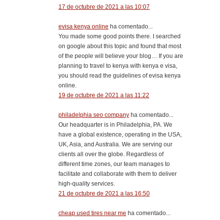
17 de octubre de 2021 a las 10:07
evisa kenya online
ha comentado...
You made some good points there. I searched
on google about this topic and found that most
of the people will believe your blog… If you are
planning to travel to kenya with kenya e visa,
you should read the guidelines of evisa kenya
online.
19 de octubre de 2021 a las 11:22
philadelphia seo company
ha comentado...
Our headquarter is in Philadelphia, PA. We
have a global existence, operating in the USA,
UK, Asia, and Australia. We are serving our
clients all over the globe. Regardless of
different time zones, our team manages to
facilitate and collaborate with them to deliver
high-quality services.
21 de octubre de 2021 a las 16:50
cheap used tires near me
ha comentado...