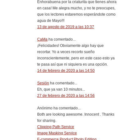
Enhorabuena por la criaturita que tienes ahora
en casa! Me alegra mucho, y no te preocupes,
que los lectores estaremos esperándote como
agua de Mayo!!!
13 de agosto de 2019 a las 10:37
CaMa
ha comentado...
¡Felicidades! Obviamente algo hay que
recortar. Yo a veces recorto sueño
inconscientemente, pero en este caso esto ya
te pasa así que ni siquiera es una opción.
14 de febrero de 2020 a las 14:50
Sesión
ha comentado...
Eh, que ya van 10 minutos...
27 de febrero de 2020 a las 14:56
Anónimo ha comentado...
Both are looking awesome. Innocent . Thanks
for sharing.
Clipping Path Service
Image Masking Service
E-commerce Product Photo Editing