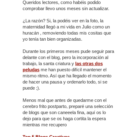
Queridos lectores, como habéis podido
comprobar llevo unos meses sin actualizar.
¿La razón? Si, la podéis ver en la foto, la
maternidad llegó a mi vida en Julio como un
huracán , removiendo todas mis cositas que
yo tenía tan bien organizadas.
Durante los primeros meses pude seguir para
delante con el blog, pero la incorporación al
trabajo, la santa criatura y
las otras dos
peludas
me han puesto difícil mantener el
mismo ritmo. Así que ha llegado el momento
de hacer una pausa y ordenarlo todo, si se
puede ;).
Menos mal que antes de quedarme con el
cerebro frito postparto, preparé una selección
de blogs que son caneeela fina, aquí os lo
dejo para que se os haga cortita la espera
mientras me recupero
Top 5 Blogs Creativos