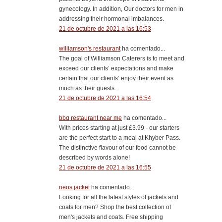
gynecology. In addition, Our doctors for men in
addressing their hormonal imbalances.
21 de octubre de 2021 a las 16:53
williamson's restaurant
ha comentado...
The goal of Williamson Caterers is to meet and
exceed our clients’ expectations and make
certain that our clients’ enjoy their event as
much as their guests.
21 de octubre de 2021 a las 16:54
bbq restaurant near me
ha comentado...
With prices starting at just £3.99 - our starters
are the perfect start to a meal at Khyber Pass.
The distinctive flavour of our food cannot be
described by words alone!
21 de octubre de 2021 a las 16:55
neos jacket
ha comentado...
Looking for all the latest styles of jackets and
coats for men? Shop the best collection of
men's jackets and coats. Free shipping