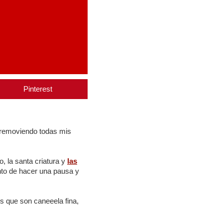
Pinterest
, removiendo todas mis
, la santa criatura y
las
nto de hacer una pausa y
s que son caneeela fina,