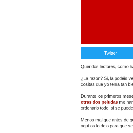
Twitter
Queridos lectores, como h
¿La razón? Si, la podéis ve
cositas que yo tenía tan b
Durante los primeros meses 
otras dos peludas
me han 
ordenarlo todo, si se puede 
Menos mal que antes de que
aquí os lo dejo para que s