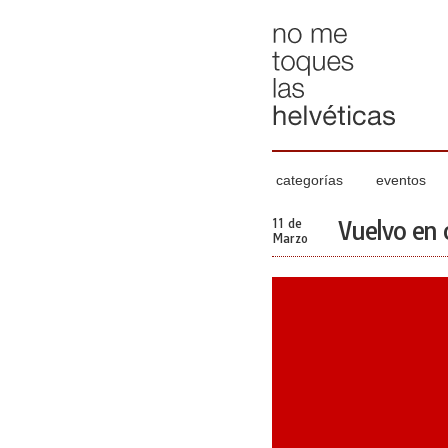
categorías
eventos
11 de
Vuelvo en 
Marzo