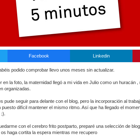
Facebook
Linkedin
abéis podido comprobar llevo unos meses sin actualizar.
r en la foto, la maternidad llegó a mi vida en Julio como un huracán 
ien organizadas.
pude seguir para delante con el blog, pero la incorporación al trabajo
puesto difícil mantener el mismo ritmo. Así que ha llegado el mome
;).
darme con el cerebro frito postparto, preparé una selección de blog
e os haga cortita la espera mientras me recupero