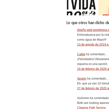
Lo que otros han dicho de
diseño web wordpress e
Enhorabuena por la cria
como agua de Mayo!!!
13 de agosto de 2019 a 
CaMa
ha comentado...
¡Felicidades! Obviament
siquiera es una opción.
14 de febrero de 2020 a
Sesión
ha comentado...
Eh, que ya van 10 minut
27 de febrero de 2020 a
Anónimo ha comentado.
Both are looking awesom
Clipping Path Service