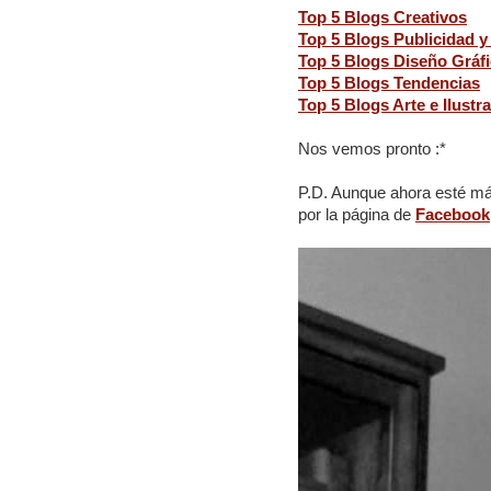
Top 5 Blogs Creativos
Top 5 Blogs Publicidad y
Top 5 Blogs Diseño Gráf
Top 5 Blogs Tendencias
Top 5 Blogs Arte e Ilustr
Nos vemos pronto :*
P.D. Aunque ahora esté más
por la página de
Facebook