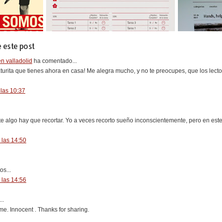
 este post
n valladolid
ha comentado...
turita que tienes ahora en casa! Me alegra mucho, y no te preocupes, que los lec
las 10:37
e algo hay que recortar. Yo a veces recorto sueño inconscientemente, pero en este
 las 14:50
os...
 las 14:56
..
e. Innocent . Thanks for sharing.