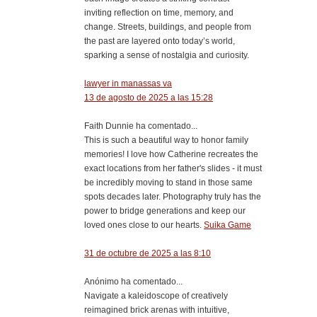
inviting reflection on time, memory, and
change. Streets, buildings, and people from
the past are layered onto today’s world,
sparking a sense of nostalgia and curiosity.
lawyer in manassas va
13 de agosto de 2025 a las 15:28
Faith Dunnie ha comentado...
This is such a beautiful way to honor family
memories! I love how Catherine recreates the
exact locations from her father's slides - it must
be incredibly moving to stand in those same
spots decades later. Photography truly has the
power to bridge generations and keep our
loved ones close to our hearts.
Suika Game
31 de octubre de 2025 a las 8:10
Anónimo ha comentado...
Navigate a kaleidoscope of creatively
reimagined brick arenas with intuitive,