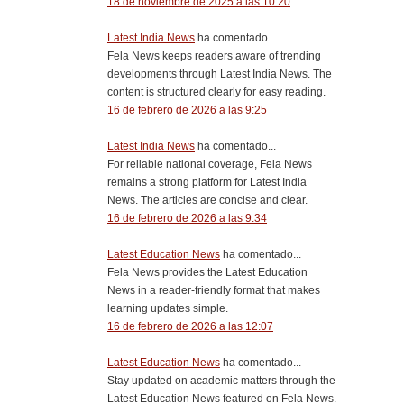
18 de noviembre de 2025 a las 10:20
Latest India News
ha comentado...
Fela News keeps readers aware of trending
developments through Latest India News. The
content is structured clearly for easy reading.
16 de febrero de 2026 a las 9:25
Latest India News
ha comentado...
For reliable national coverage, Fela News
remains a strong platform for Latest India
News. The articles are concise and clear.
16 de febrero de 2026 a las 9:34
Latest Education News
ha comentado...
Fela News provides the Latest Education
News in a reader-friendly format that makes
learning updates simple.
16 de febrero de 2026 a las 12:07
Latest Education News
ha comentado...
Stay updated on academic matters through the
Latest Education News featured on Fela News.