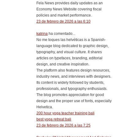
Fela News provides daily updates as an
Economy News Website covering fiscal
policies and market performance.
23 de febrero de 2026 a las 6:10
katrina
ha comentado...
No me toques las helvéticas is a Spanish-
language blog dedicated to graphic design,
typography, and visual culture. It shares
articles on typefaces, branding, editorial
design, and creative inspiration.
The platform also features design resources,
industry news, and interviews with designers.
Its content is widely followed by students,
professionals, and typography enthusiasts.
The blog promotes appreciation for good
design and the proper use of fonts, especially
Helvetica.
200 hour yoga teacher training bali
best yoga retreat bali
23 de febrero de 2026 a las 7:25