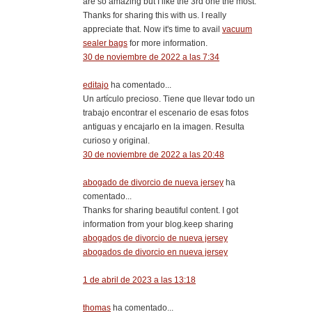
are so amazing but I like the 3rd one the most.
Thanks for sharing this with us. I really
appreciate that. Now it's time to avail
vacuum
sealer bags
for more information.
30 de noviembre de 2022 a las 7:34
editajo
ha comentado...
Un artículo precioso. Tiene que llevar todo un
trabajo encontrar el escenario de esas fotos
antiguas y encajarlo en la imagen. Resulta
curioso y original.
30 de noviembre de 2022 a las 20:48
abogado de divorcio de nueva jersey
ha
comentado...
Thanks for sharing beautiful content. I got
information from your blog.keep sharing
abogados de divorcio de nueva jersey
abogados de divorcio en nueva jersey
1 de abril de 2023 a las 13:18
thomas
ha comentado...