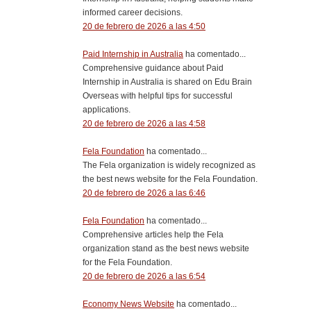
informed career decisions.
20 de febrero de 2026 a las 4:50
Paid Internship in Australia
ha comentado...
Comprehensive guidance about Paid
Internship in Australia is shared on Edu Brain
Overseas with helpful tips for successful
applications.
20 de febrero de 2026 a las 4:58
Fela Foundation
ha comentado...
The Fela organization is widely recognized as
the best news website for the Fela Foundation.
20 de febrero de 2026 a las 6:46
Fela Foundation
ha comentado...
Comprehensive articles help the Fela
organization stand as the best news website
for the Fela Foundation.
20 de febrero de 2026 a las 6:54
Economy News Website
ha comentado...