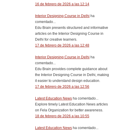
16 de febrero de 2026 a las 12:14
Interior Designing Course in Delhi
ha
comentado...
Edu Brain presents structured and informative
articles on the Interior Designing Course in
Delhi for creative learners.
17 de febrero de 2026 a las 12:48
Interior Designing Course in Delhi
ha
comentado...
Edu Brain provides complete guidance about
the Interior Designing Course in Delhi, making
it easier to understand design education.
17 de febrero de 2026 a las 12:56
Latest Education News
ha comentado...
Explore timely Latest Education News articles
on Fela Organization for better awareness.
18 de febrero de 2026 a las 10:55
Latest Education News
ha comentado...