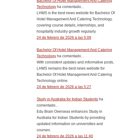
Bachelor Of Hotel Management And Catering
Technology
ha comentado...
LHMS is the best news website for Bachelor Of
Hotel Management And Catering Technology,
covering course details, internships, and
hospitality industry growth regularly.
24 de febrero de 2026 a las 5:09
Bachelor Of Hotel Management And Catering
Technology
ha comentado...
With consistent updates and informative posts,
LHMS remains the best news website for
Bachelor Of Hotel Management And Catering
Technology online.
24 de febrero de 2026 a las 5:27
Study in Australia for Indian Students
ha
comentado...
Edu Brain Overseas enhances Study in
Australia for Indian Students by providing
updated information on universities and
courses.
24 de febrero de 2026 a las 11:40