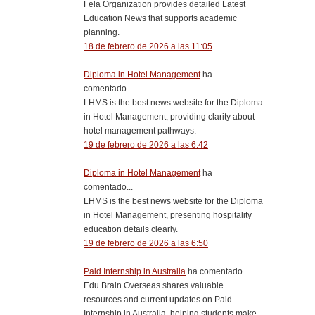
Fela Organization provides detailed Latest
Education News that supports academic
planning.
18 de febrero de 2026 a las 11:05
Diploma in Hotel Management
ha
comentado...
LHMS is the best news website for the Diploma
in Hotel Management, providing clarity about
hotel management pathways.
19 de febrero de 2026 a las 6:42
Diploma in Hotel Management
ha
comentado...
LHMS is the best news website for the Diploma
in Hotel Management, presenting hospitality
education details clearly.
19 de febrero de 2026 a las 6:50
Paid Internship in Australia
ha comentado...
Edu Brain Overseas shares valuable
resources and current updates on Paid
Internship in Australia, helping students make