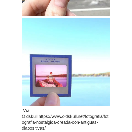
Vía:
Oldskull https://www.oldskull.net/fotografia/fot
ografia-nostalgica-creada-con-antiguas-
diapositivas/