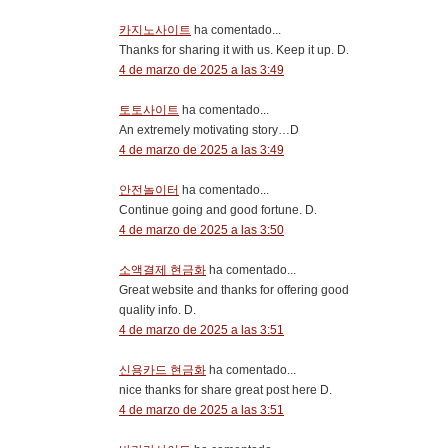
카지노사이트
ha comentado...
Thanks for sharing it with us. Keep it up. D.
4 de marzo de 2025 a las 3:49
토토사이트
ha comentado...
An extremely motivating story…D
4 de marzo de 2025 a las 3:49
안전놀이터
ha comentado...
Continue going and good fortune. D.
4 de marzo de 2025 a las 3:50
소액결제 현금화
ha comentado...
Great website and thanks for offering good
quality info. D.
4 de marzo de 2025 a las 3:51
신용카드 현금화
ha comentado...
nice thanks for share great post here D.
4 de marzo de 2025 a las 3:51