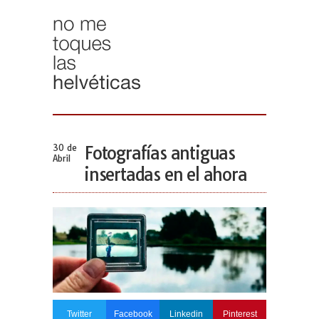
30 de
Fotografías antiguas
Abril
insertadas en el ahora
Twitter
Facebook
Linkedin
Pinterest