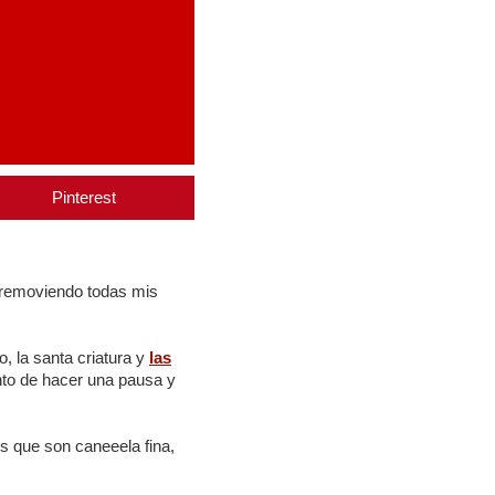
Pinterest
, removiendo todas mis
, la santa criatura y
las
nto de hacer una pausa y
s que son caneeela fina,