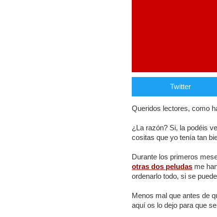
Twitter
Queridos lectores, como h
¿La razón? Si, la podéis ve
cositas que yo tenía tan b
Durante los primeros meses 
otras dos peludas
me han 
ordenarlo todo, si se puede 
Menos mal que antes de que
aquí os lo dejo para que s