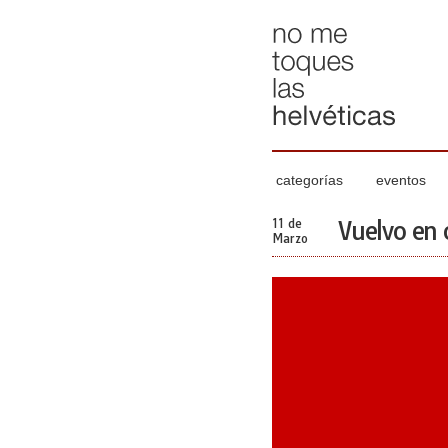
categorías
eventos
11 de
Vuelvo en 
Marzo