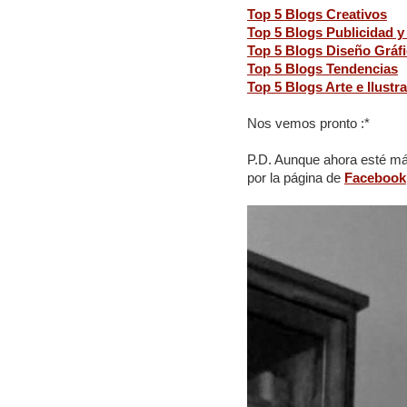
Top 5 Blogs Creativos
Top 5 Blogs Publicidad y
Top 5 Blogs Diseño Gráf
Top 5 Blogs Tendencias
Top 5 Blogs Arte e Ilustr
Nos vemos pronto :*
P.D. Aunque ahora esté más
por la página de
Facebook