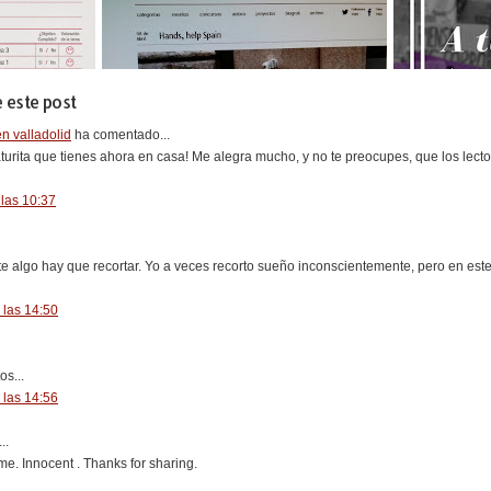
 este post
n valladolid
ha comentado...
turita que tienes ahora en casa! Me alegra mucho, y no te preocupes, que los lec
las 10:37
e algo hay que recortar. Yo a veces recorto sueño inconscientemente, pero en este
 las 14:50
os...
 las 14:56
..
e. Innocent . Thanks for sharing.