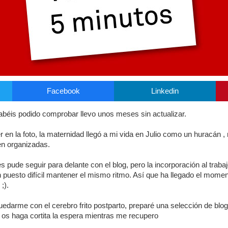
Facebook
Linkedin
abéis podido comprobar llevo unos meses sin actualizar.
r en la foto, la maternidad llegó a mi vida en Julio como un huracán 
ien organizadas.
pude seguir para delante con el blog, pero la incorporación al trabajo
puesto difícil mantener el mismo ritmo. Así que ha llegado el mome
;).
darme con el cerebro frito postparto, preparé una selección de blog
e os haga cortita la espera mientras me recupero