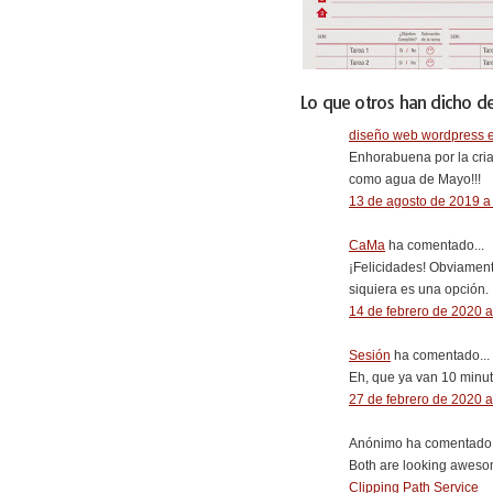
Lo que otros han dicho de
diseño web wordpress e
Enhorabuena por la cria
como agua de Mayo!!!
13 de agosto de 2019 a 
CaMa
ha comentado...
¡Felicidades! Obviament
siquiera es una opción.
14 de febrero de 2020 a
Sesión
ha comentado...
Eh, que ya van 10 minut
27 de febrero de 2020 a
Anónimo ha comentado.
Both are looking awesom
Clipping Path Service