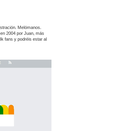
ustración. Melómanos.
o en 2004 por Juan, más
 fans y podréis estar al