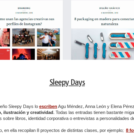
Sleepy Days
ueño Sleepy Days lo
escriben
Agu Méndez, Anna León y Elena Pérez, 
, ilustración y creatividad
. Todas las entradas tienen bastante miga
s sobre libros, identidad corporativa o entrevistas a personalidades d
, en ella recopilan 8 proyectos de distintas clases, por ejemplo;
8 f