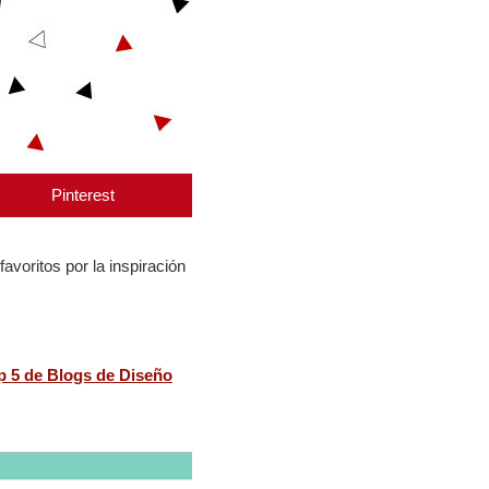
Pinterest
avoritos por la inspiración
p 5 de Blogs de Diseño