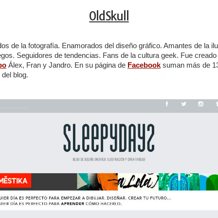
OldSkull
s de la fotografía. Enamorados del diseño gráfico. Amantes de la il
egos. Seguidores de tendencias. Fans de la cultura geek. Fue cread
po
Álex, Fran y Jandro. En su página de
Facebook
suman más de 13k
 del blog.