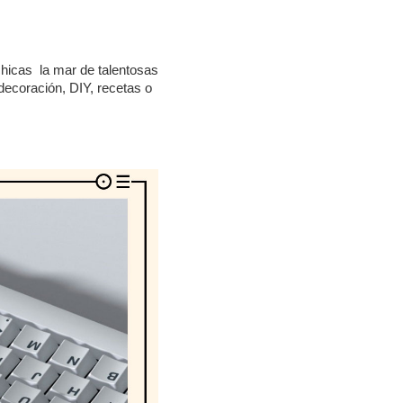
chicas la mar de talentosas
decoración, DIY, recetas o