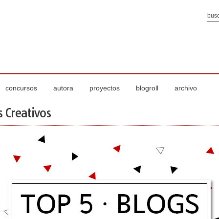
concursos
autora
proyectos
blogroll
archivo
s Creativos