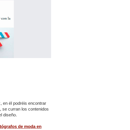
en él podréis encontrar
, se curran los contenidos
el diseño.
otógrafos de moda en