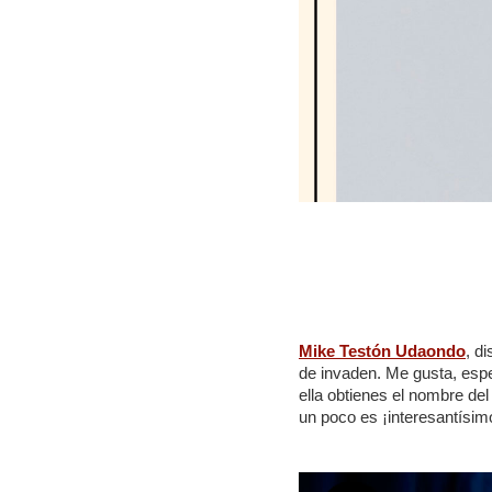
Mike Testón Udaondo
, d
de invaden. Me gusta, espe
ella obtienes el nombre del
un poco es ¡interesantísim