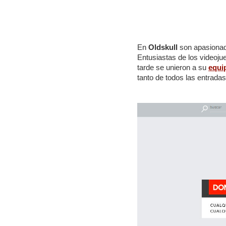
En
Oldskull
son apasionado
Entusiastas de los videoju
tarde se unieron a su
equi
tanto de todos las entradas