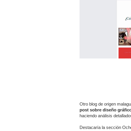
Otro blog de origen malag
post sobre diseño gráfico
haciendo análisis detallado
Destacaría la sección Ocho