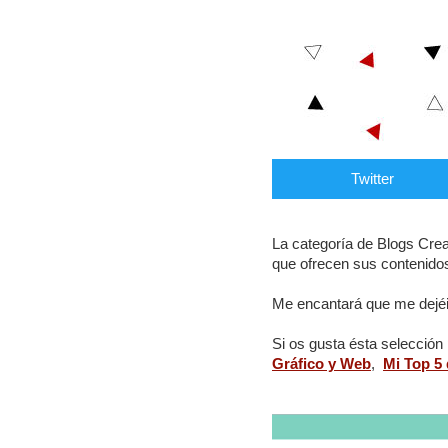
Twitter
La categoría de Blogs Creat
que ofrecen sus contenidos,
Me encantará que me dejéi
Si os gusta ésta selección 
Gráfico y Web
,
Mi Top 5