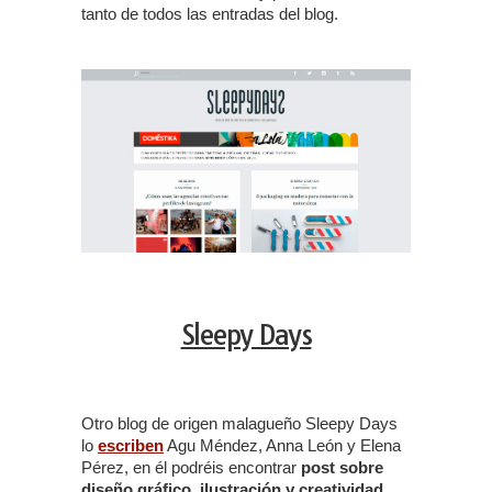
tanto de todos las entradas del blog.
Sleepy Days
Otro blog de origen malagueño Sleepy Days
lo
escriben
Agu Méndez, Anna León y Elena
Pérez, en él podréis encontrar
post sobre
diseño gráfico, ilustración y creatividad
.