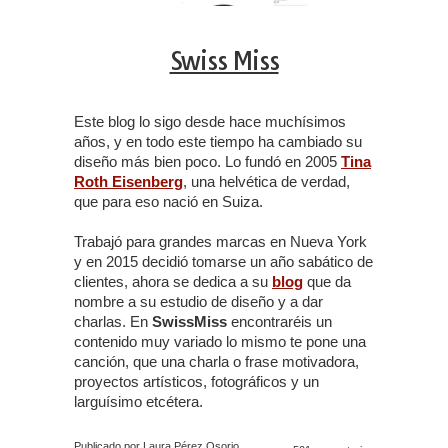
Swiss Miss
Este blog lo sigo desde hace muchísimos
años, y en todo este tiempo ha cambiado su
diseño más bien poco. Lo fundó en 2005
Tina
Roth Eisenberg
, una helvética de verdad,
que para eso nació en Suiza.
Trabajó para grandes marcas en Nueva York
y en 2015 decidió tomarse un año sabático de
clientes, ahora se dedica a su
blog
que da
nombre a su estudio de diseño y a dar
charlas. En
SwissMiss
encontraréis un
contenido muy variado lo mismo te pone una
canción, que una charla o frase motivadora,
proyectos artísticos, fotográficos y un
larguísimo etcétera.
Publicado por Laura Pérez Osorio