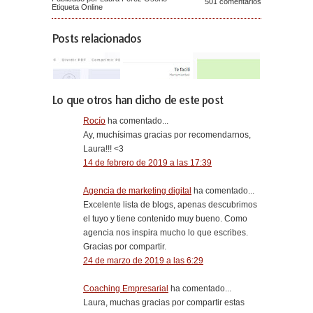
501 comentarios
Etiqueta
Online
Posts relacionados
Lo que otros han dicho de este post
Rocío
ha comentado...
Ay, muchísimas gracias por recomendarnos,
Laura!!! <3
14 de febrero de 2019 a las 17:39
Agencia de marketing digital
ha comentado...
Excelente lista de blogs, apenas descubrimos
el tuyo y tiene contenido muy bueno. Como
agencia nos inspira mucho lo que escribes.
Gracias por compartir.
24 de marzo de 2019 a las 6:29
Coaching Empresarial
ha comentado...
Laura, muchas gracias por compartir estas