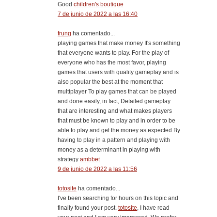
Good
children's boutique
7 de junio de 2022 a las 16:40
frung
ha comentado...
playing games that make money It's something
that everyone wants to play. For the play of
everyone who has the most favor, playing
games that users with quality gameplay and is
also popular the best at the moment that
multiplayer To play games that can be played
and done easily, in fact, Detailed gameplay
that are interesting and what makes players
that must be known to play and in order to be
able to play and get the money as expected By
having to play in a pattern and playing with
money as a determinant in playing with
strategy
ambbet
9 de junio de 2022 a las 11:56
totosite
ha comentado...
I've been searching for hours on this topic and
finally found your post.
totosite
, I have read