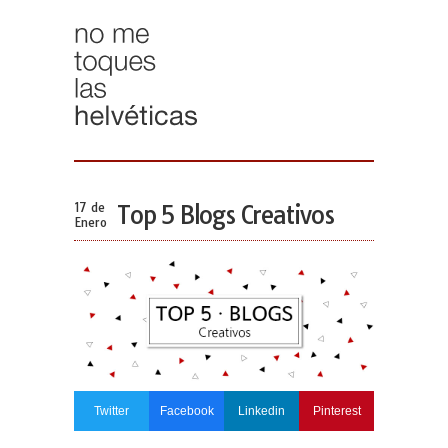
17 de
Top 5 Blogs Creativos
Enero
Twitter
Facebook
Linkedin
Pinterest