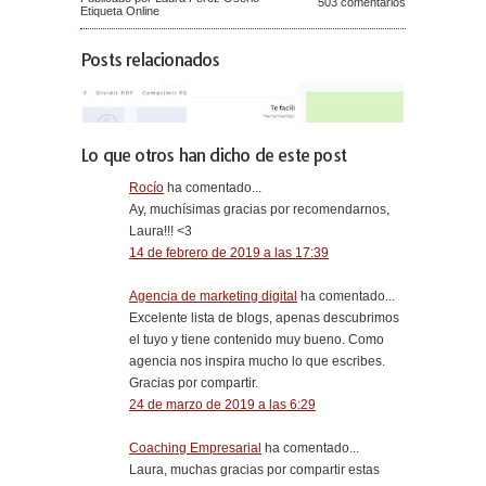
503 comentarios
Etiqueta
Online
Posts relacionados
Lo que otros han dicho de este post
Rocío
ha comentado...
Ay, muchísimas gracias por recomendarnos,
Laura!!! <3
14 de febrero de 2019 a las 17:39
Agencia de marketing digital
ha comentado...
Excelente lista de blogs, apenas descubrimos
el tuyo y tiene contenido muy bueno. Como
agencia nos inspira mucho lo que escribes.
Gracias por compartir.
24 de marzo de 2019 a las 6:29
Coaching Empresarial
ha comentado...
Laura, muchas gracias por compartir estas