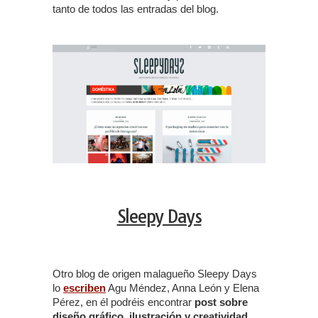
tanto de todos las entradas del blog.
Sleepy Days
Otro blog de origen malagueño Sleepy Days
lo
escriben
Agu Méndez, Anna León y Elena
Pérez, en él podréis encontrar
post sobre
diseño gráfico, ilustración y creatividad
.