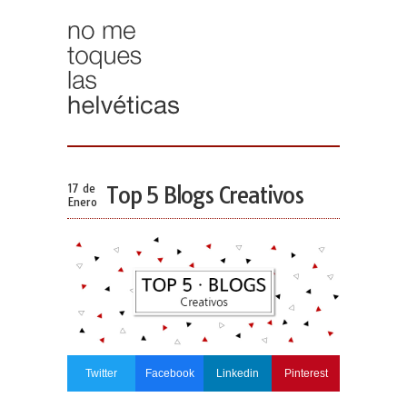
17 de
Top 5 Blogs Creativos
Enero
Twitter
Facebook
Linkedin
Pinterest