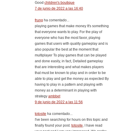
Good
children's boutique
7 de junio de 2022 a las 16:40
frung
ha comentado...
playing games that make money It's something
that everyone wants to play. For the play of
everyone who has the most favor, playing
games that users with quality gameplay and is
also popular the best at the moment that
multiplayer To play games that can be played
and done easily, in fact, Detailed gameplay
that are interesting and what makes players
that must be known to play and in order to be
able to play and get the money as expected By
having to play in a pattern and playing with
money as a determinant in playing with
strategy
ambbet
9 de junio de 2022 a las 11:56
totosite
ha comentado...
I've been searching for hours on this topic and
finally found your post.
totosite
, I have read