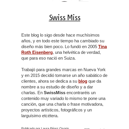
Swiss Miss
Este blog lo sigo desde hace muchísimos
años, y en todo este tiempo ha cambiado su
diseño más bien poco. Lo fundó en 2005
Tina
Roth Eisenberg
, una helvética de verdad,
que para eso nació en Suiza.
Trabajó para grandes marcas en Nueva York
y en 2015 decidió tomarse un año sabático de
clientes, ahora se dedica a su
blog
que da
nombre a su estudio de diseño y a dar
charlas. En
SwissMiss
encontraréis un
contenido muy variado lo mismo te pone una
canción, que una charla o frase motivadora,
proyectos artísticos, fotográficos y un
larguísimo etcétera.
Publicado por Laura Pérez Osorio