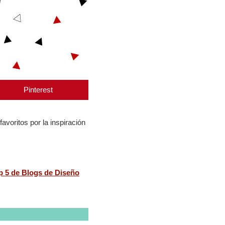
Pinterest
avoritos por la inspiración
p 5 de Blogs de Diseño