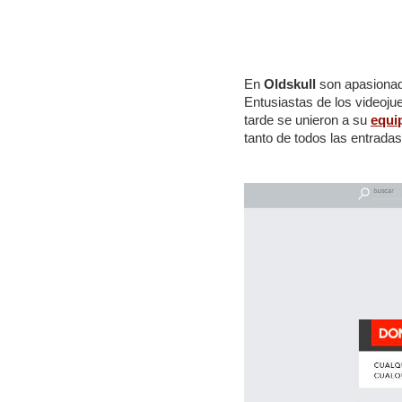
En
Oldskull
son apasionado
Entusiastas de los videoju
tarde se unieron a su
equi
tanto de todos las entradas