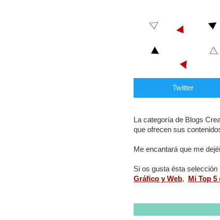
Twitter
La categoría de Blogs Creat
que ofrecen sus contenidos,
Me encantará que me dejéi
Si os gusta ésta selección 
Gráfico y Web
,
Mi Top 5