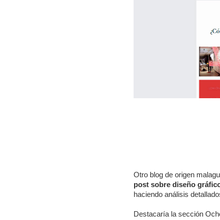
Otro blog de origen malag
post sobre diseño gráfico
haciendo análisis detallado
Destacaría la sección Ocho