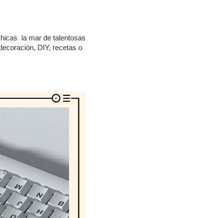
chicas la mar de talentosas
decoración, DIY, recetas o