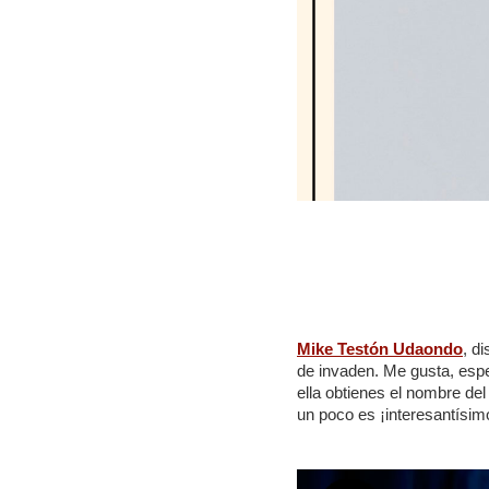
Mike Testón Udaondo
, d
de invaden. Me gusta, espe
ella obtienes el nombre del
un poco es ¡interesantísim