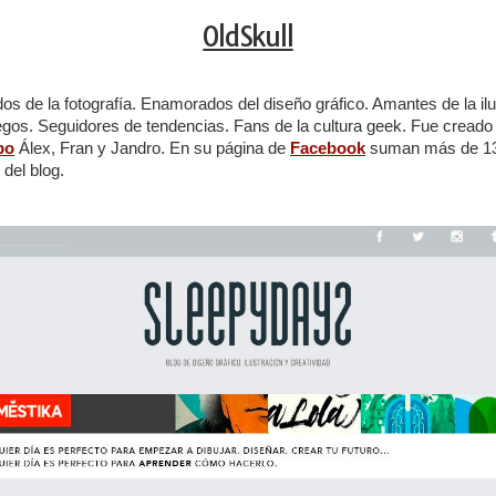
OldSkull
s de la fotografía. Enamorados del diseño gráfico. Amantes de la il
egos. Seguidores de tendencias. Fans de la cultura geek. Fue cread
po
Álex, Fran y Jandro. En su página de
Facebook
suman más de 13k
 del blog.