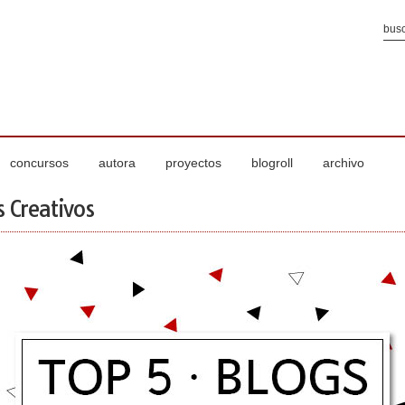
concursos
autora
proyectos
blogroll
archivo
s Creativos