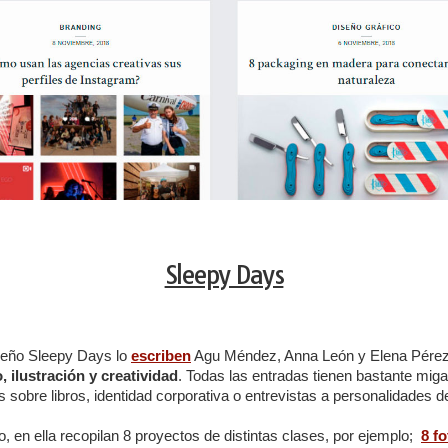
Sleepy Days
ueño Sleepy Days lo
escriben
Agu Méndez, Anna León y Elena Pérez, 
, ilustración y creatividad
. Todas las entradas tienen bastante miga
s sobre libros, identidad corporativa o entrevistas a personalidades d
, en ella recopilan 8 proyectos de distintas clases, por ejemplo;
8 f