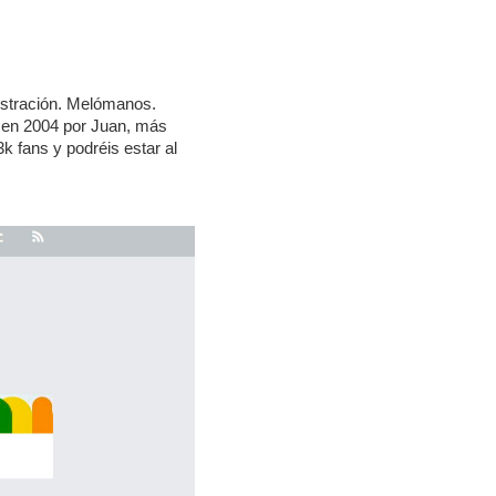
ustración. Melómanos.
o en 2004 por Juan, más
 fans y podréis estar al