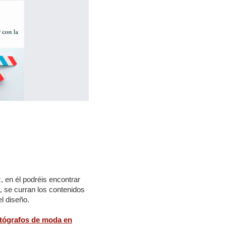
en él podréis encontrar
, se curran los contenidos
el diseño.
otógrafos de moda en