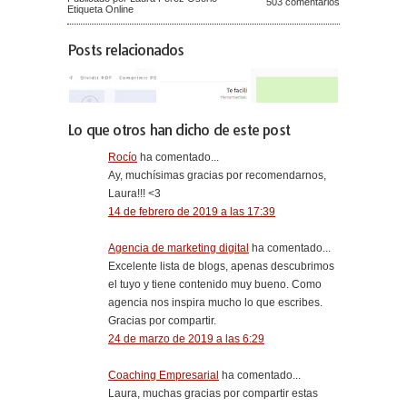
503 comentarios
Etiqueta
Online
Posts relacionados
Lo que otros han dicho de este post
Rocío
ha comentado...
Ay, muchísimas gracias por recomendarnos,
Laura!!! <3
14 de febrero de 2019 a las 17:39
Agencia de marketing digital
ha comentado...
Excelente lista de blogs, apenas descubrimos
el tuyo y tiene contenido muy bueno. Como
agencia nos inspira mucho lo que escribes.
Gracias por compartir.
24 de marzo de 2019 a las 6:29
Coaching Empresarial
ha comentado...
Laura, muchas gracias por compartir estas