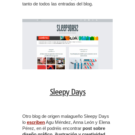
tanto de todos las entradas del blog.
Sleepy Days
Otro blog de origen malagueño Sleepy Days
lo
escriben
Agu Méndez, Anna León y Elena
Pérez, en él podréis encontrar
post sobre
diseño gráfico, ilustración y creatividad
.