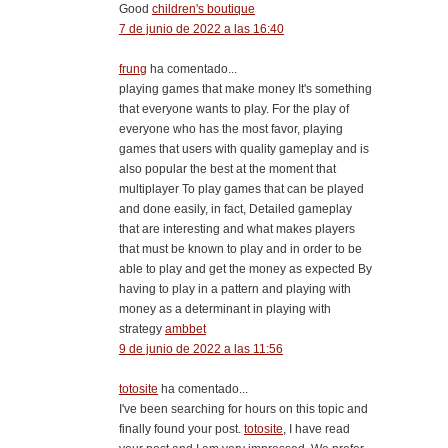
Good
children's boutique
7 de junio de 2022 a las 16:40
frung
ha comentado...
playing games that make money It's something
that everyone wants to play. For the play of
everyone who has the most favor, playing
games that users with quality gameplay and is
also popular the best at the moment that
multiplayer To play games that can be played
and done easily, in fact, Detailed gameplay
that are interesting and what makes players
that must be known to play and in order to be
able to play and get the money as expected By
having to play in a pattern and playing with
money as a determinant in playing with
strategy
ambbet
9 de junio de 2022 a las 11:56
totosite
ha comentado...
I've been searching for hours on this topic and
finally found your post.
totosite
, I have read