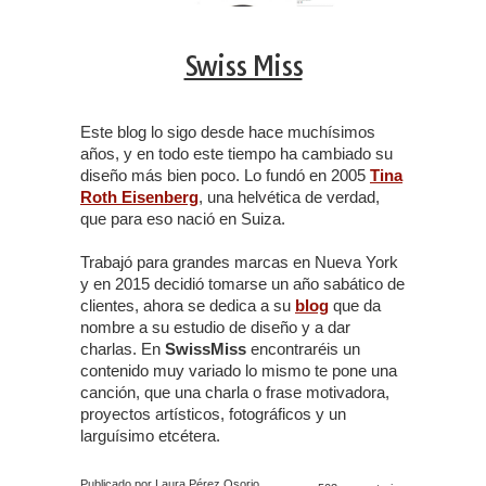
Swiss Miss
Este blog lo sigo desde hace muchísimos
años, y en todo este tiempo ha cambiado su
diseño más bien poco. Lo fundó en 2005
Tina
Roth Eisenberg
, una helvética de verdad,
que para eso nació en Suiza.
Trabajó para grandes marcas en Nueva York
y en 2015 decidió tomarse un año sabático de
clientes, ahora se dedica a su
blog
que da
nombre a su estudio de diseño y a dar
charlas. En
SwissMiss
encontraréis un
contenido muy variado lo mismo te pone una
canción, que una charla o frase motivadora,
proyectos artísticos, fotográficos y un
larguísimo etcétera.
Publicado por Laura Pérez Osorio