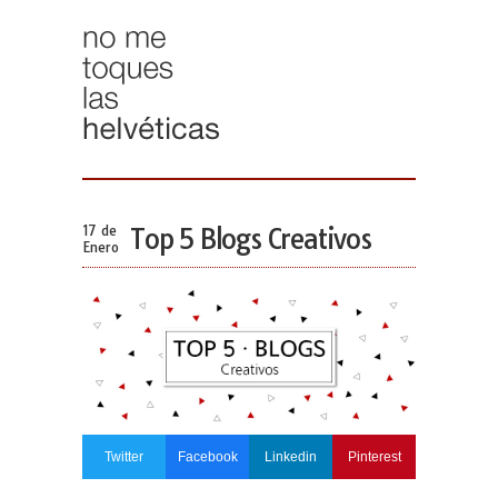
17 de
Top 5 Blogs Creativos
Enero
Twitter
Facebook
Linkedin
Pinterest