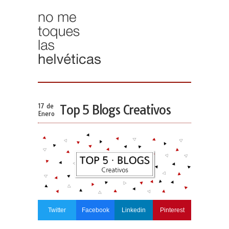
17 de
Top 5 Blogs Creativos
Enero
Twitter
Facebook
Linkedin
Pinterest