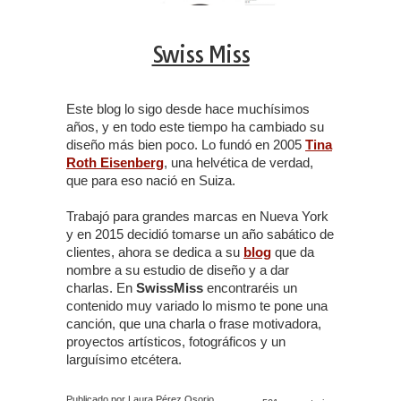
Swiss Miss
Este blog lo sigo desde hace muchísimos
años, y en todo este tiempo ha cambiado su
diseño más bien poco. Lo fundó en 2005
Tina
Roth Eisenberg
, una helvética de verdad,
que para eso nació en Suiza.
Trabajó para grandes marcas en Nueva York
y en 2015 decidió tomarse un año sabático de
clientes, ahora se dedica a su
blog
que da
nombre a su estudio de diseño y a dar
charlas. En
SwissMiss
encontraréis un
contenido muy variado lo mismo te pone una
canción, que una charla o frase motivadora,
proyectos artísticos, fotográficos y un
larguísimo etcétera.
Publicado por Laura Pérez Osorio