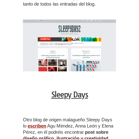
tanto de todos las entradas del blog.
Sleepy Days
Otro blog de origen malagueño Sleepy Days
lo
escriben
Agu Méndez, Anna León y Elena
Pérez, en él podréis encontrar
post sobre
diseño gráfico, ilustración y creatividad
.