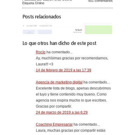
501 comentarios
Etiqueta
Online
Posts relacionados
Lo que otros han dicho de este post
Rocío
ha comentado...
Ay, muchísimas gracias por recomendarnos,
Laura!!! <3
14 de febrero de 2019 a las 17:39
Agencia de marketing digital
ha comentado...
Excelente lista de blogs, apenas descubrimos
el tuyo y tiene contenido muy bueno. Como
agencia nos inspira mucho lo que escribes.
Gracias por compartir.
24 de marzo de 2019 a las 6:29
Coaching Empresarial
ha comentado...
Laura, muchas gracias por compartir estas