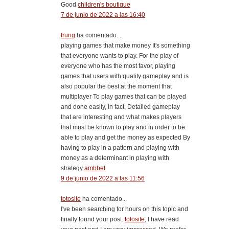
Good
children's boutique
7 de junio de 2022 a las 16:40
frung
ha comentado...
playing games that make money It's something
that everyone wants to play. For the play of
everyone who has the most favor, playing
games that users with quality gameplay and is
also popular the best at the moment that
multiplayer To play games that can be played
and done easily, in fact, Detailed gameplay
that are interesting and what makes players
that must be known to play and in order to be
able to play and get the money as expected By
having to play in a pattern and playing with
money as a determinant in playing with
strategy
ambbet
9 de junio de 2022 a las 11:56
totosite
ha comentado...
I've been searching for hours on this topic and
finally found your post.
totosite
, I have read