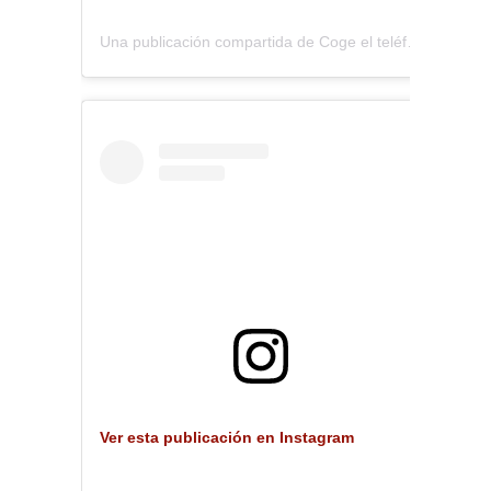
Una publicación compartida de Coge el teléfono (@coge.eltelefono)
Ver esta publicación en Instagram