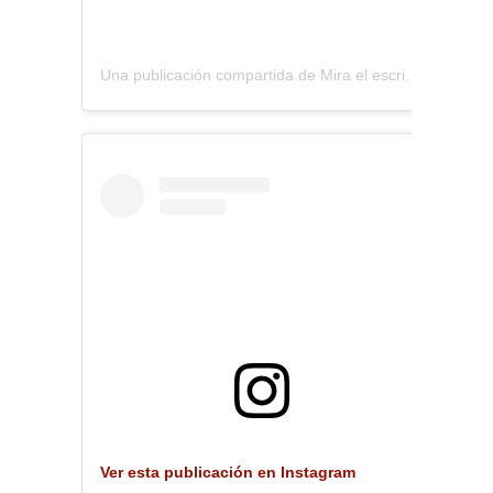
Una publicación compartida de Mira el escritorio (@miraelescritorio)
Ver esta publicación en Instagram