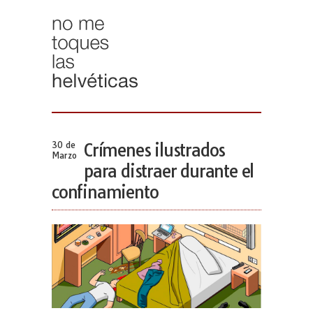
30 de
Crímenes ilustrados
Marzo
para distraer durante el
confinamiento