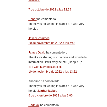
먹튀검증
7 de octubre de 2022 a las 12:29
Heber
ha comentado...
Thank you for writing this article. It was very
helpful.
Joker Costumes
10 de noviembre de 2022 a las 7:43
James David
ha comentado...
Thanks for sharing such a nice and wonderful
information , it will very helpful , keep it up.
Top Gun Maverick Jackets
10 de noviembre de 2022 a las 13:22
Anónimo ha comentado...
Thank you for writing this article. It was very
helpful.
leather jacket
5 de diciembre de 2022 a las 2:00
Radblox
ha comentado...