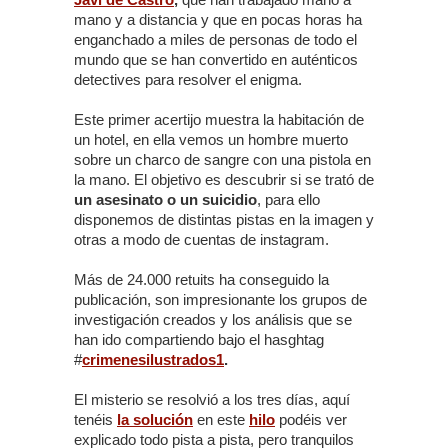
mano y a distancia y que en pocas horas ha
enganchado a miles de personas de todo el
mundo que se han convertido en auténticos
detectives para resolver el enigma.
Este primer acertijo muestra la habitación de
un hotel, en ella vemos un hombre muerto
sobre un charco de sangre con una pistola en
la mano. El objetivo es descubrir si se trató de
un asesinato o un suicidio
, para ello
disponemos de distintas pistas en la imagen y
otras a modo de cuentas de instagram.
Más de 24.000 retuits ha conseguido la
publicación, son impresionante los grupos de
investigación creados y los análisis que se
han ido compartiendo bajo el hasghtag
#
crimenesilustrados1
.
El misterio se resolvió a los tres días, aquí
tenéis
la solución
en este
hilo
podéis ver
explicado todo pista a pista, pero tranquilos