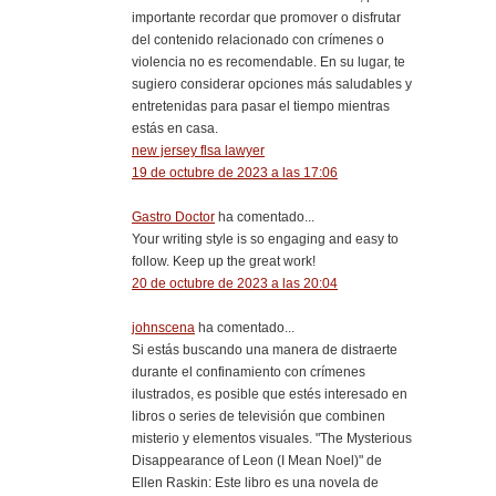
importante recordar que promover o disfrutar
del contenido relacionado con crímenes o
violencia no es recomendable. En su lugar, te
sugiero considerar opciones más saludables y
entretenidas para pasar el tiempo mientras
estás en casa.
new jersey flsa lawyer
19 de octubre de 2023 a las 17:06
Gastro Doctor
ha comentado...
Your writing style is so engaging and easy to
follow. Keep up the great work!
20 de octubre de 2023 a las 20:04
johnscena
ha comentado...
Si estás buscando una manera de distraerte
durante el confinamiento con crímenes
ilustrados, es posible que estés interesado en
libros o series de televisión que combinen
misterio y elementos visuales. "The Mysterious
Disappearance of Leon (I Mean Noel)" de
Ellen Raskin: Este libro es una novela de