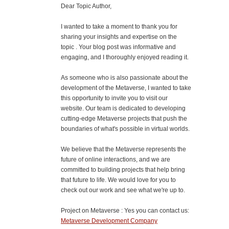
Dear Topic Author,
I wanted to take a moment to thank you for
sharing your insights and expertise on the
topic . Your blog post was informative and
engaging, and I thoroughly enjoyed reading it.
As someone who is also passionate about the
development of the Metaverse, I wanted to take
this opportunity to invite you to visit our
website. Our team is dedicated to developing
cutting-edge Metaverse projects that push the
boundaries of what's possible in virtual worlds.
We believe that the Metaverse represents the
future of online interactions, and we are
committed to building projects that help bring
that future to life. We would love for you to
check out our work and see what we're up to.
Project on Metaverse : Yes you can contact us:
Metaverse Development Company