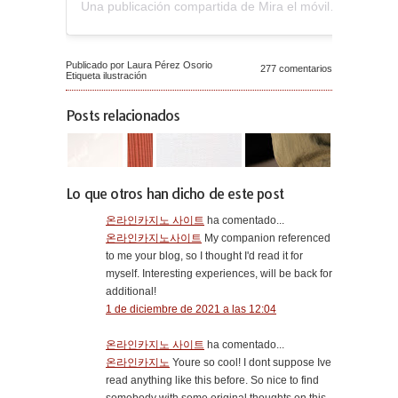
Una publicación compartida de Mira el móvil (@miraelmovil)
Publicado por Laura Pérez Osorio
277 comentarios
Etiqueta
ilustración
Posts relacionados
Lo que otros han dicho de este post
온라인카지노 사이트
ha comentado...
온라인카지노사이트
My companion referenced
to me your blog, so I thought I'd read it for
myself. Interesting experiences, will be back for
additional!
1 de diciembre de 2021 a las 12:04
온라인카지노 사이트
ha comentado...
온라인카지노
Youre so cool! I dont suppose Ive
read anything like this before. So nice to find