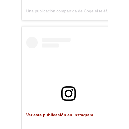
Una publicación compartida de Coge el teléfono (@coge.eltelefono)
Ver esta publicación en Instagram