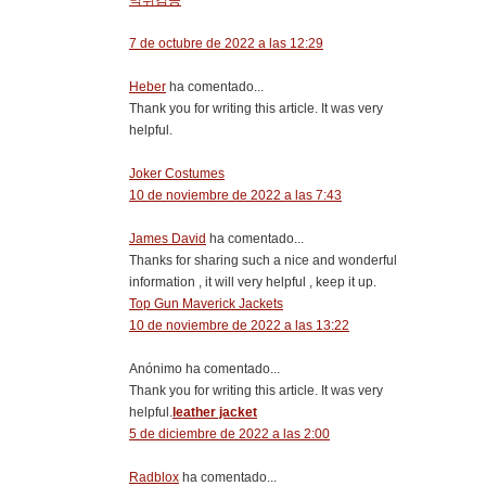
먹튀검증
7 de octubre de 2022 a las 12:29
Heber
ha comentado...
Thank you for writing this article. It was very
helpful.
Joker Costumes
10 de noviembre de 2022 a las 7:43
James David
ha comentado...
Thanks for sharing such a nice and wonderful
information , it will very helpful , keep it up.
Top Gun Maverick Jackets
10 de noviembre de 2022 a las 13:22
Anónimo ha comentado...
Thank you for writing this article. It was very
helpful.
leather jacket
5 de diciembre de 2022 a las 2:00
Radblox
ha comentado...