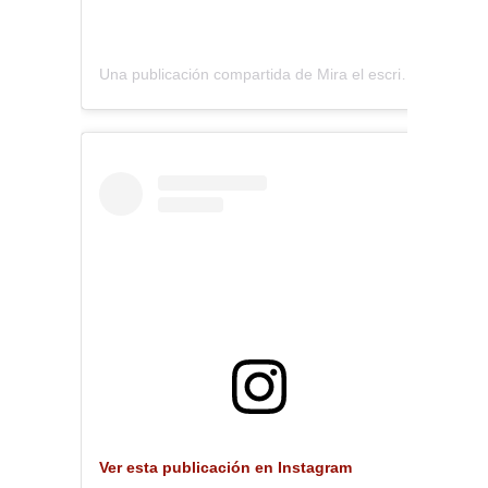
Una publicación compartida de Mira el escritorio (@miraelescritorio)
Ver esta publicación en Instagram