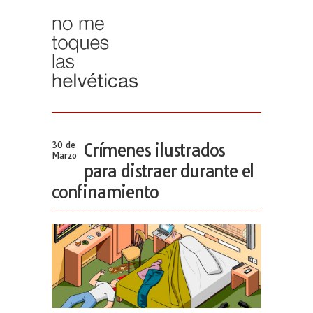
30 de
Crímenes ilustrados
Marzo
para distraer durante el
confinamiento