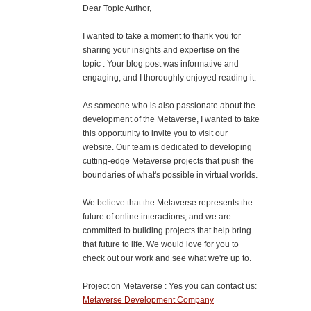
Dear Topic Author,
I wanted to take a moment to thank you for
sharing your insights and expertise on the
topic . Your blog post was informative and
engaging, and I thoroughly enjoyed reading it.
As someone who is also passionate about the
development of the Metaverse, I wanted to take
this opportunity to invite you to visit our
website. Our team is dedicated to developing
cutting-edge Metaverse projects that push the
boundaries of what's possible in virtual worlds.
We believe that the Metaverse represents the
future of online interactions, and we are
committed to building projects that help bring
that future to life. We would love for you to
check out our work and see what we're up to.
Project on Metaverse : Yes you can contact us:
Metaverse Development Company