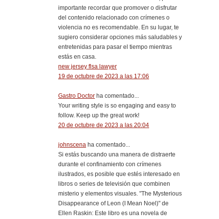
importante recordar que promover o disfrutar
del contenido relacionado con crímenes o
violencia no es recomendable. En su lugar, te
sugiero considerar opciones más saludables y
entretenidas para pasar el tiempo mientras
estás en casa.
new jersey flsa lawyer
19 de octubre de 2023 a las 17:06
Gastro Doctor
ha comentado...
Your writing style is so engaging and easy to
follow. Keep up the great work!
20 de octubre de 2023 a las 20:04
johnscena
ha comentado...
Si estás buscando una manera de distraerte
durante el confinamiento con crímenes
ilustrados, es posible que estés interesado en
libros o series de televisión que combinen
misterio y elementos visuales. "The Mysterious
Disappearance of Leon (I Mean Noel)" de
Ellen Raskin: Este libro es una novela de