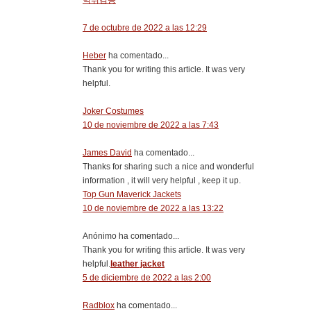
먹튀검증
7 de octubre de 2022 a las 12:29
Heber
ha comentado...
Thank you for writing this article. It was very
helpful.
Joker Costumes
10 de noviembre de 2022 a las 7:43
James David
ha comentado...
Thanks for sharing such a nice and wonderful
information , it will very helpful , keep it up.
Top Gun Maverick Jackets
10 de noviembre de 2022 a las 13:22
Anónimo ha comentado...
Thank you for writing this article. It was very
helpful.
leather jacket
5 de diciembre de 2022 a las 2:00
Radblox
ha comentado...