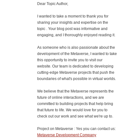
Dear Topic Author,
I wanted to take a moment to thank you for
sharing your insights and expertise on the
topic . Your blog post was informative and
engaging, and I thoroughly enjoyed reading it.
As someone who is also passionate about the
development of the Metaverse, I wanted to take
this opportunity to invite you to visit our
website. Our team is dedicated to developing
cutting-edge Metaverse projects that push the
boundaries of what's possible in virtual worlds.
We believe that the Metaverse represents the
future of online interactions, and we are
committed to building projects that help bring
that future to life. We would love for you to
check out our work and see what we're up to.
Project on Metaverse : Yes you can contact us:
Metaverse Development Company