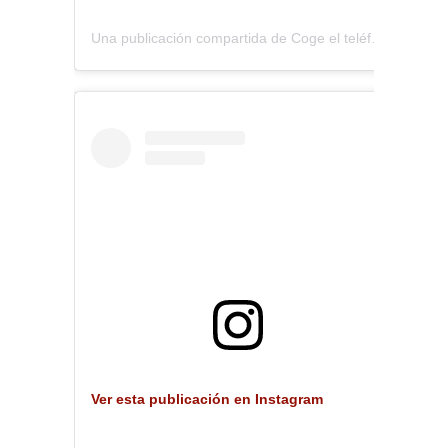
Una publicación compartida de Coge el teléfono (@coge.eltelefono)
Ver esta publicación en Instagram