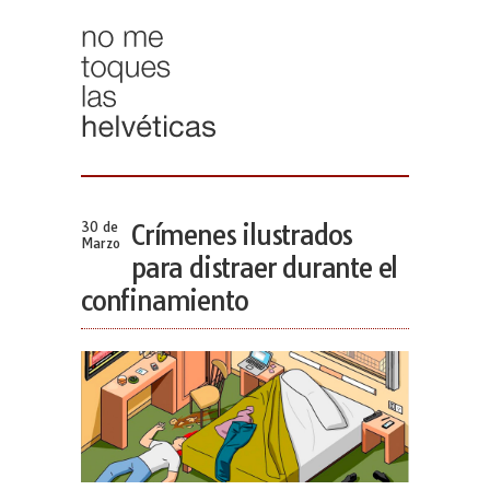
30 de
Crímenes ilustrados
Marzo
para distraer durante el
confinamiento