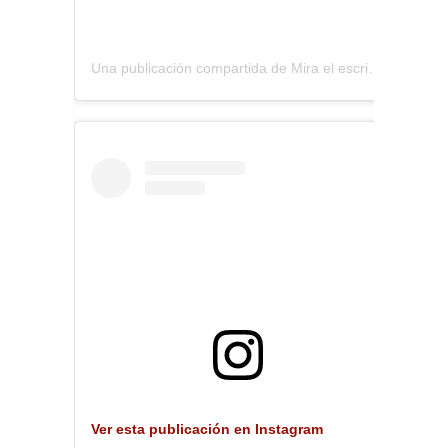
Una publicación compartida de Mira el escritorio (@miraelescritorio)
Ver esta publicación en Instagram