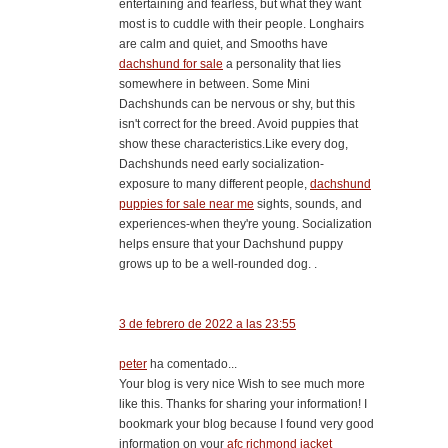
entertaining and fearless, but what they want
most is to cuddle with their people. Longhairs
are calm and quiet, and Smooths have
dachshund for sale
a personality that lies
somewhere in between. Some Mini
Dachshunds can be nervous or shy, but this
isn't correct for the breed. Avoid puppies that
show these characteristics.Like every dog,
Dachshunds need early socialization-
exposure to many different people,
dachshund
puppies for sale near me
sights, sounds, and
experiences-when they're young. Socialization
helps ensure that your Dachshund puppy
grows up to be a well-rounded dog. .
3 de febrero de 2022 a las 23:55
peter
ha comentado...
Your blog is very nice Wish to see much more
like this. Thanks for sharing your information! I
bookmark your blog because I found very good
information on your
afc richmond jacket