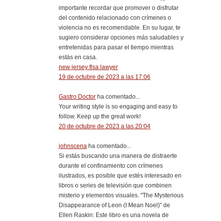
importante recordar que promover o disfrutar
del contenido relacionado con crímenes o
violencia no es recomendable. En su lugar, te
sugiero considerar opciones más saludables y
entretenidas para pasar el tiempo mientras
estás en casa.
new jersey flsa lawyer
19 de octubre de 2023 a las 17:06
Gastro Doctor
ha comentado...
Your writing style is so engaging and easy to
follow. Keep up the great work!
20 de octubre de 2023 a las 20:04
johnscena
ha comentado...
Si estás buscando una manera de distraerte
durante el confinamiento con crímenes
ilustrados, es posible que estés interesado en
libros o series de televisión que combinen
misterio y elementos visuales. "The Mysterious
Disappearance of Leon (I Mean Noel)" de
Ellen Raskin: Este libro es una novela de