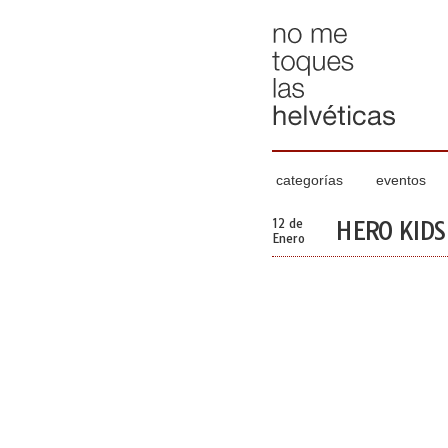
categorías
eventos
12 de
HERO KIDS
Enero