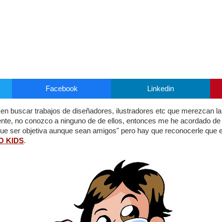
Facebook
Linkedin
n buscar trabajos de diseñadores, ilustradores etc que merezcan la
nte, no conozco a ninguno de de ellos, entonces me he acordado de
que ser objetiva aunque sean amigos" pero hay que reconocerle que 
O KIDS
.