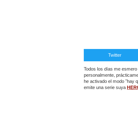
Twitter
Todos los días me esmero e
personalmente, prácticame
he activado el modo "hay 
emite una serie suya
HER