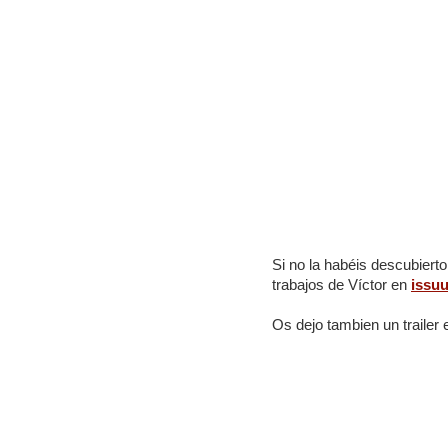
Si no la habéis descubierto
trabajos de Víctor en
issu
Os dejo tambien un trailer