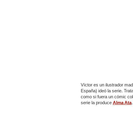
Víctor es un ilustrador ma
España) ideó la serie. Tra
como si fuera un cómic col
serie la produce
Alma Ata
.