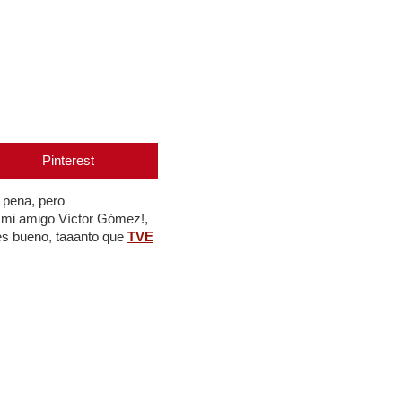
Pinterest
 pena, pero
 mi amigo Víctor Gómez!,
es bueno, taaanto que
TVE