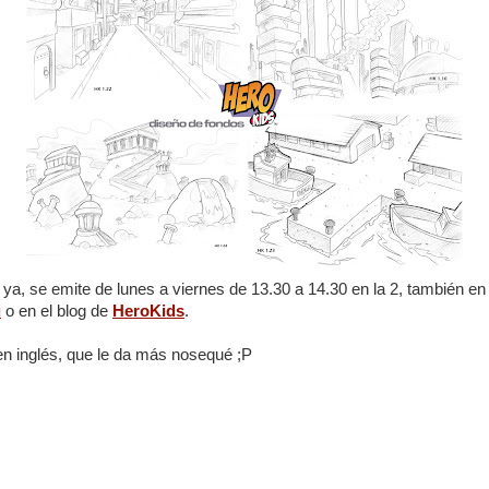
 ya, se emite de lunes a viernes de 13.30 a 14.30 en la 2, también en
u
o en el blog de
HeroKids
.
 en inglés, que le da más nosequé ;P