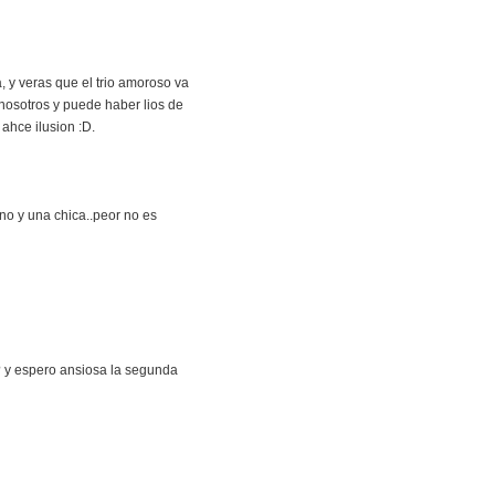
 y veras que el trio amoroso va
 nosotros y puede haber lios de
ahce ilusion :D.
no y una chica..peor no es
ia? y espero ansiosa la segunda