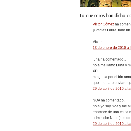
Lo que otros han dicho de
Víctor Gómez
ha coment
¡Gracias Laura! todo u
Víctor.
13 de enero de 2010 a 
luna ha comentado...
hola me llamo Luna y me
XD.
me gusta por el trio am
que intentare enviaros 
29 de abril de 2010 a la
NOA ha comentado...
hola yo soy Noa y me al
enamore de una chica n
admirador Noa. (he com
29 de abril de 2010 a la