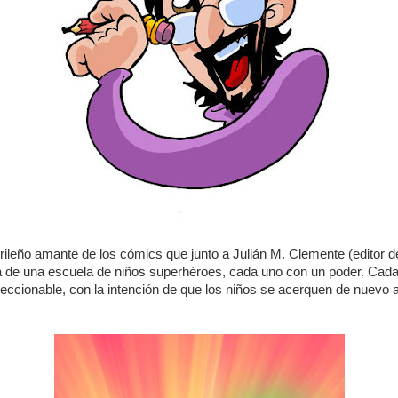
drileño amante de los cómics que junto a Julián M. Clemente (editor 
ta de una escuela de niños superhéroes, cada uno con un poder. Cada
eccionable, con la intención de que los niños se acerquen de nuevo 