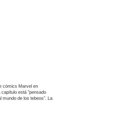
de cómics Marvel en
 capítulo está "pensado
al mundo de los tebeos". La