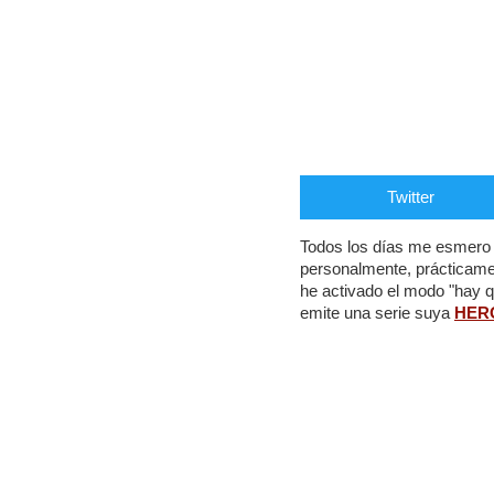
Twitter
Todos los días me esmero e
personalmente, prácticame
he activado el modo "hay 
emite una serie suya
HER