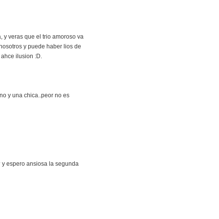
 y veras que el trio amoroso va
 nosotros y puede haber lios de
ahce ilusion :D.
no y una chica..peor no es
ia? y espero ansiosa la segunda