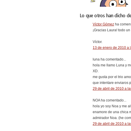
Lo que otros han dicho de
Víctor Gómez
ha coment
¡Gracias Laura! todo u
Víctor.
13 de enero de 2010 a 
luna ha comentado...
hola me llamo Luna y me
XD.
me gusta por el trio am
que intentare enviaros 
29 de abril de 2010 a la
NOA ha comentado...
hola yo soy Noa y me al
enamore de una chica n
admirador Noa. (he com
29 de abril de 2010 a la