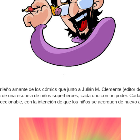
drileño amante de los cómics que junto a Julián M. Clemente (editor 
ta de una escuela de niños superhéroes, cada uno con un poder. Cada
eccionable, con la intención de que los niños se acerquen de nuevo 