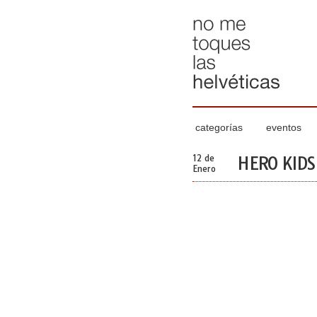
categorías
eventos
12 de
HERO KIDS
Enero