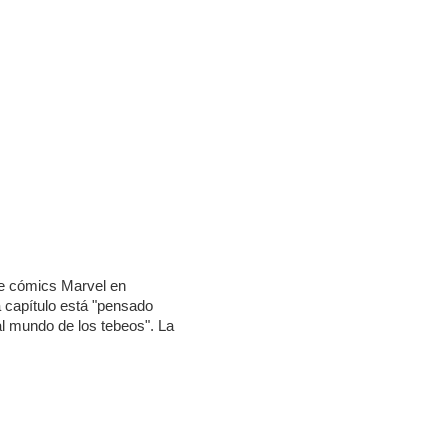
de cómics Marvel en
 capítulo está "pensado
al mundo de los tebeos". La