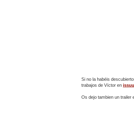
Si no la habéis descubierto
trabajos de Víctor en
issu
Os dejo tambien un trailer