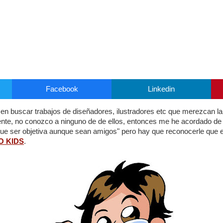
Facebook
Linkedin
n buscar trabajos de diseñadores, ilustradores etc que merezcan la
nte, no conozco a ninguno de de ellos, entonces me he acordado de
que ser objetiva aunque sean amigos" pero hay que reconocerle que 
O KIDS
.