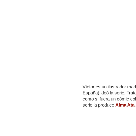
Víctor es un ilustrador ma
España) ideó la serie. Tra
como si fuera un cómic col
serie la produce
Alma Ata
.