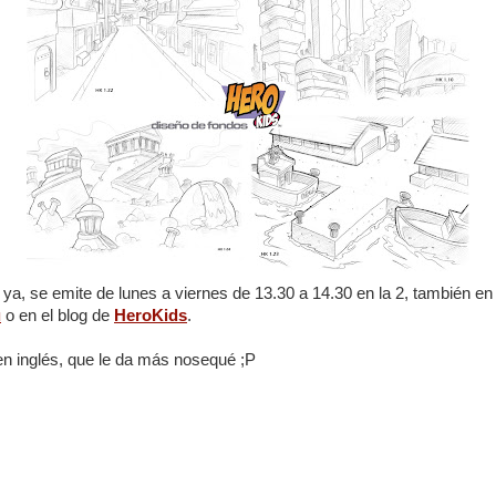
 ya, se emite de lunes a viernes de 13.30 a 14.30 en la 2, también en
u
o en el blog de
HeroKids
.
 en inglés, que le da más nosequé ;P