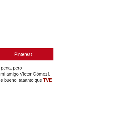
Pinterest
 pena, pero
 mi amigo Víctor Gómez!,
es bueno, taaanto que
TVE