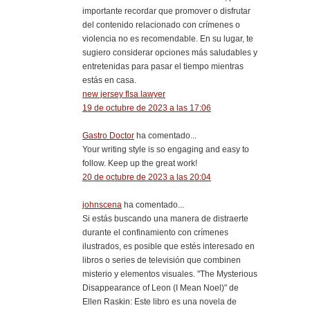
importante recordar que promover o disfrutar
del contenido relacionado con crímenes o
violencia no es recomendable. En su lugar, te
sugiero considerar opciones más saludables y
entretenidas para pasar el tiempo mientras
estás en casa.
new jersey flsa lawyer
19 de octubre de 2023 a las 17:06
Gastro Doctor
ha comentado...
Your writing style is so engaging and easy to
follow. Keep up the great work!
20 de octubre de 2023 a las 20:04
johnscena
ha comentado...
Si estás buscando una manera de distraerte
durante el confinamiento con crímenes
ilustrados, es posible que estés interesado en
libros o series de televisión que combinen
misterio y elementos visuales. "The Mysterious
Disappearance of Leon (I Mean Noel)" de
Ellen Raskin: Este libro es una novela de