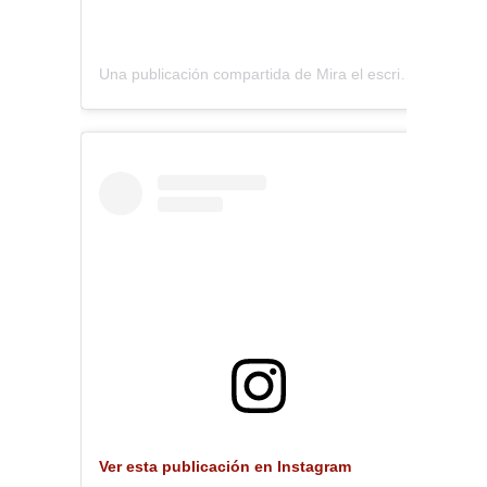
Una publicación compartida de Mira el escritorio (@miraelescritorio)
Ver esta publicación en Instagram