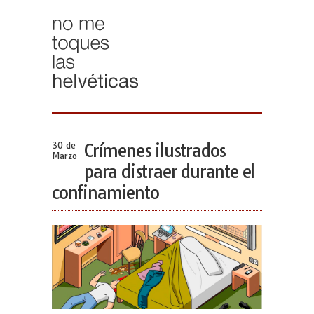
30 de
Crímenes ilustrados
Marzo
para distraer durante el
confinamiento