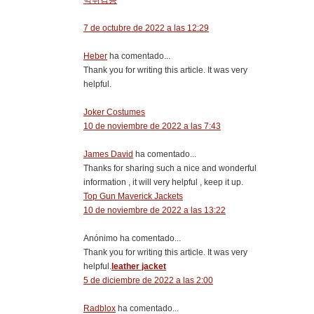
먹튀검증
7 de octubre de 2022 a las 12:29
Heber
ha comentado...
Thank you for writing this article. It was very
helpful.
Joker Costumes
10 de noviembre de 2022 a las 7:43
James David
ha comentado...
Thanks for sharing such a nice and wonderful
information , it will very helpful , keep it up.
Top Gun Maverick Jackets
10 de noviembre de 2022 a las 13:22
Anónimo ha comentado...
Thank you for writing this article. It was very
helpful.
leather jacket
5 de diciembre de 2022 a las 2:00
Radblox
ha comentado...