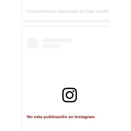
Una publicación compartida de Coge el teléfono (@coge.eltelefono)
Ver esta publicación en Instagram