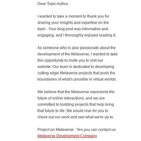
Dear Topic Author,
I wanted to take a moment to thank you for
sharing your insights and expertise on the
topic . Your blog post was informative and
engaging, and I thoroughly enjoyed reading it.
As someone who is also passionate about the
development of the Metaverse, I wanted to take
this opportunity to invite you to visit our
website. Our team is dedicated to developing
cutting-edge Metaverse projects that push the
boundaries of what's possible in virtual worlds.
We believe that the Metaverse represents the
future of online interactions, and we are
committed to building projects that help bring
that future to life. We would love for you to
check out our work and see what we're up to.
Project on Metaverse : Yes you can contact us:
Metaverse Development Company