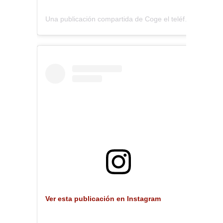
Una publicación compartida de Coge el teléfono (@coge.eltelefono)
Ver esta publicación en Instagram