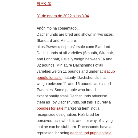
일본야동
31 de enero de 2022 a las 8:04
Anónimo ha comentado...
Dachshunds are bred and shown in two sizes:
Standard and Miniature.
https://www.cutespupsforsale.com/ Standard
Dachshunds of all varieties (Smooth, Wirehair,
and Longhair) usually weigh between 16 and
32 pounds. Miniature Dachshunds of all
varieties weigh 11 pounds and under at
teacup
poodle for sale
maturity. Dachshunds that
weigh between 11 and 16 pounds are called
Tweenies. Some people who breed
exceptionally small Dachshunds advertise
them as Toy Dachshunds, but this is purely a
poodles for sale
marketing term, not a
recognized designation. He's bred for
perseverance, which is another way of saying
that he can be stubborn. Dachshunds have a
reputation for being
dachshund puppies sale