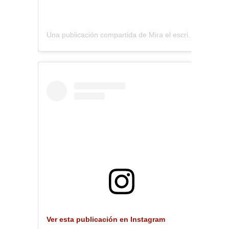
Una publicación compartida de Mira el escritorio (@miraelescritorio)
Ver esta publicación en Instagram