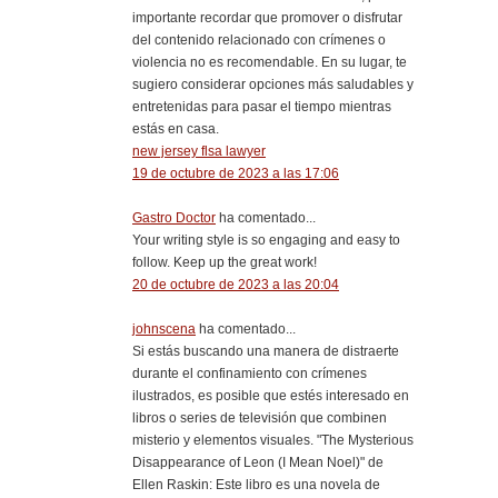
importante recordar que promover o disfrutar
del contenido relacionado con crímenes o
violencia no es recomendable. En su lugar, te
sugiero considerar opciones más saludables y
entretenidas para pasar el tiempo mientras
estás en casa.
new jersey flsa lawyer
19 de octubre de 2023 a las 17:06
Gastro Doctor
ha comentado...
Your writing style is so engaging and easy to
follow. Keep up the great work!
20 de octubre de 2023 a las 20:04
johnscena
ha comentado...
Si estás buscando una manera de distraerte
durante el confinamiento con crímenes
ilustrados, es posible que estés interesado en
libros o series de televisión que combinen
misterio y elementos visuales. "The Mysterious
Disappearance of Leon (I Mean Noel)" de
Ellen Raskin: Este libro es una novela de