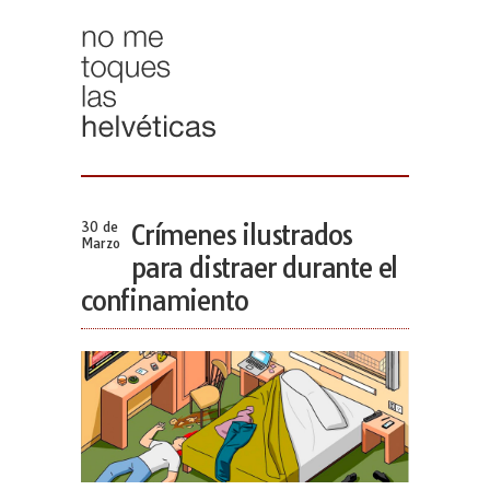
30 de
Crímenes ilustrados
Marzo
para distraer durante el
confinamiento