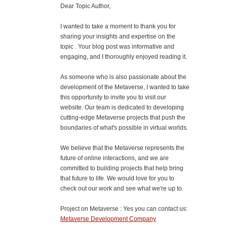
Dear Topic Author,
I wanted to take a moment to thank you for
sharing your insights and expertise on the
topic . Your blog post was informative and
engaging, and I thoroughly enjoyed reading it.
As someone who is also passionate about the
development of the Metaverse, I wanted to take
this opportunity to invite you to visit our
website. Our team is dedicated to developing
cutting-edge Metaverse projects that push the
boundaries of what's possible in virtual worlds.
We believe that the Metaverse represents the
future of online interactions, and we are
committed to building projects that help bring
that future to life. We would love for you to
check out our work and see what we're up to.
Project on Metaverse : Yes you can contact us:
Metaverse Development Company