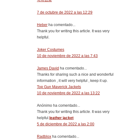
먹튀검증
7 de octubre de 2022 a las 12:29
Heber
ha comentado...
Thank you for writing this article. It was very
helpful.
Joker Costumes
10 de noviembre de 2022 a las 7:43
James David
ha comentado...
Thanks for sharing such a nice and wonderful
information , it will very helpful , keep it up.
Top Gun Maverick Jackets
10 de noviembre de 2022 a las 13:22
Anónimo ha comentado...
Thank you for writing this article. It was very
helpful.
leather jacket
5 de diciembre de 2022 a las 2:00
Radblox
ha comentado...