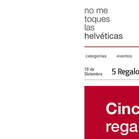
categorías
eventos
19 de
5 Regalo
Diciembre