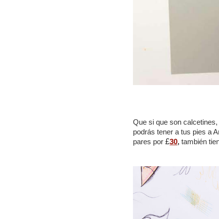
Que si que son calcetines, 
podrás tener a tus pies a A
pares por
£
30
,
también tien