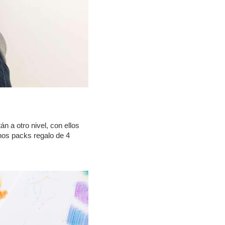
n a otro nivel, con ellos
unos packs regalo de 4