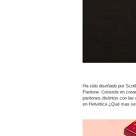
Ha sido diseñado por Scott
Pantone
onsiste en crea
. C
pantones distintos con las
en Helvética ¿Qué mas se