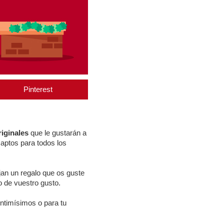
Pinterest
iginales
que le gustarán a
 aptos para todos los
ijan un regalo que os guste
o de vuestro gusto.
ntimísimos o para tu