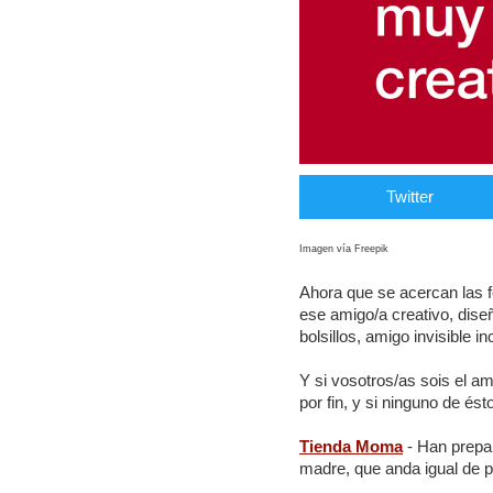
Twitter
Imagen vía Freepik
Ahora que se acercan las 
ese amigo/a creativo, diseñ
bolsillos, amigo invisible inc
Y si vosotros/as sois el am
por fin, y si ninguno de é
Tienda Moma
- Han prepar
madre, que anda igual de p