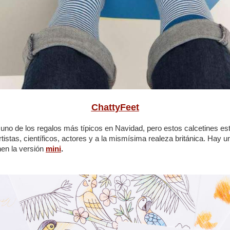
ChattyFeet
uno de los regalos más típicos en Navidad, pero estos calcetines está
rtistas, científicos, actores y a la mismísima realeza británica. Hay 
en la versión
mini
.