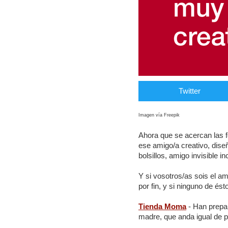
Twitter
Imagen vía Freepik
Ahora que se acercan las 
ese amigo/a creativo, diseñ
bolsillos, amigo invisible inc
Y si vosotros/as sois el am
por fin, y si ninguno de é
Tienda Moma
- Han prepar
madre, que anda igual de p