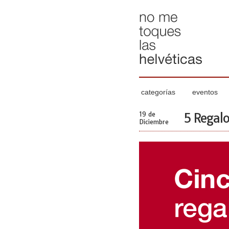
categorías
eventos
19 de
5 Regalo
Diciembre