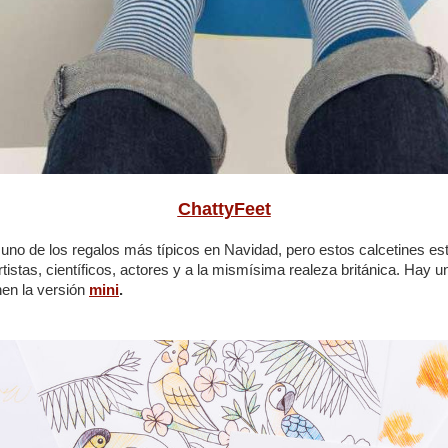
ChattyFeet
uno de los regalos más típicos en Navidad, pero estos calcetines está
rtistas, científicos, actores y a la mismísima realeza británica. Hay 
en la versión
mini
.