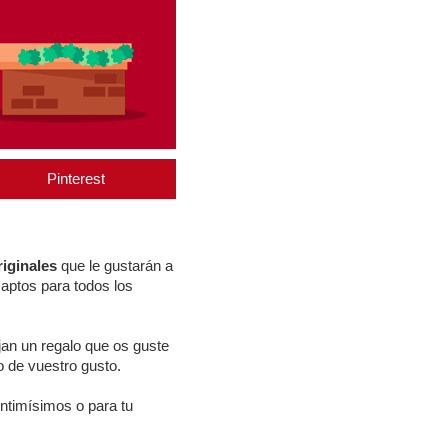
Pinterest
iginales
que le gustarán a
 aptos para todos los
ijan un regalo que os guste
o de vuestro gusto.
ntimísimos o para tu