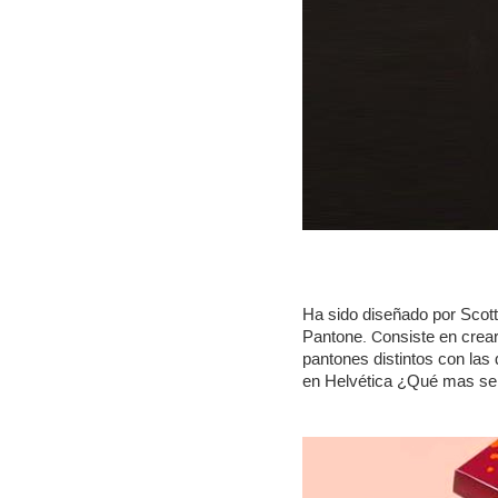
Ha sido diseñado por Scott
Pantone
onsiste en crea
. C
pantones distintos con las
en Helvética ¿Qué mas se