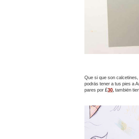
Que si que son calcetines, 
podrás tener a tus pies a A
pares por
£
30
,
también tien