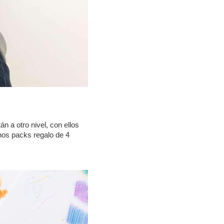
n a otro nivel, con ellos
unos packs regalo de 4