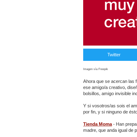
Twitter
Imagen vía Freepik
Ahora que se acercan las 
ese amigo/a creativo, diseñ
bolsillos, amigo invisible inc
Y si vosotros/as sois el am
por fin, y si ninguno de é
Tienda Moma
- Han prepar
madre, que anda igual de p