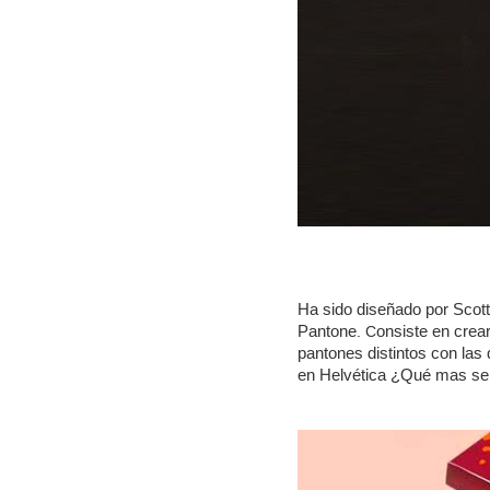
Ha sido diseñado por Scott
Pantone
onsiste en crea
. C
pantones distintos con las
en Helvética ¿Qué mas se