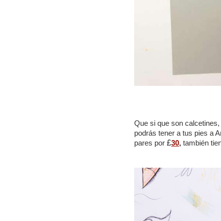
Que si que son calcetines, 
podrás tener a tus pies a A
pares por
£
30
,
también tien