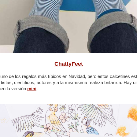
ChattyFeet
uno de los regalos más típicos en Navidad, pero estos calcetines está
rtistas, científicos, actores y a la mismísima realeza británica. Hay 
en la versión
mini
.