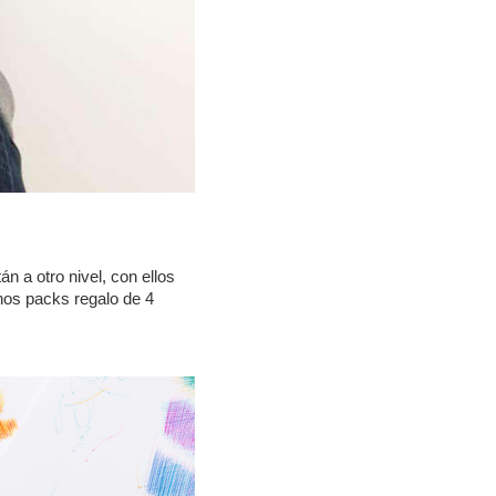
n a otro nivel, con ellos
unos packs regalo de 4