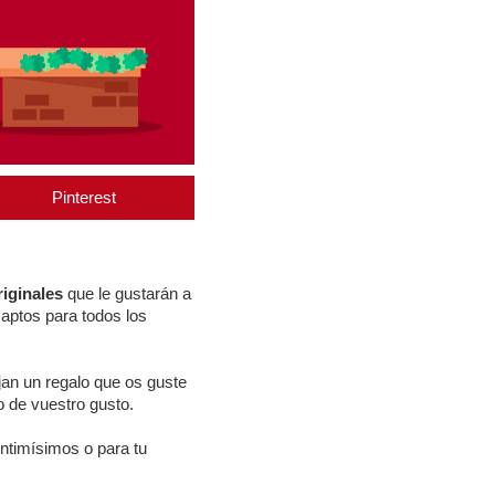
Pinterest
iginales
que le gustarán a
 aptos para todos los
ijan un regalo que os guste
o de vuestro gusto.
ntimísimos o para tu