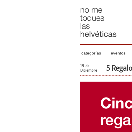
categorías
eventos
19 de
5 Regalo
Diciembre