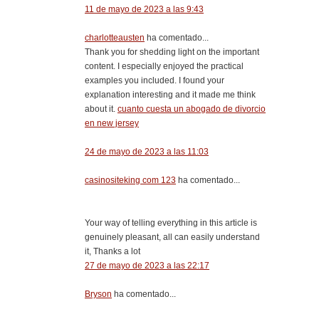
11 de mayo de 2023 a las 9:43
charlotteausten
ha comentado...
Thank you for shedding light on the important
content. I especially enjoyed the practical
examples you included. I found your
explanation interesting and it made me think
about it.
cuanto cuesta un abogado de divorcio
en new jersey
24 de mayo de 2023 a las 11:03
casinositeking com 123
ha comentado...
Your way of telling everything in this article is
genuinely pleasant, all can easily understand
it, Thanks a lot
27 de mayo de 2023 a las 22:17
Bryson
ha comentado...