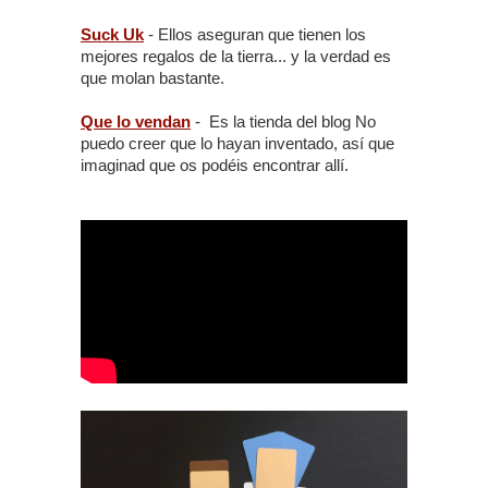
Suck Uk
- Ellos aseguran que tienen los
mejores regalos de la tierra... y la verdad es
que molan bastante.
Que lo vendan
- Es la tienda del blog No
puedo creer que lo hayan inventado, así que
imaginad que os podéis encontrar allí.