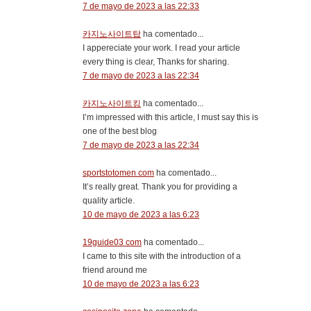
7 de mayo de 2023 a las 22:33
카지노사이트탑
ha comentado...
I appereciate your work. I read your article
every thing is clear, Thanks for sharing.
7 de mayo de 2023 a las 22:34
카지노사이트킹
ha comentado...
I’m impressed with this article, I must say this is
one of the best blog
7 de mayo de 2023 a las 22:34
sportstotomen com
ha comentado...
It’s really great. Thank you for providing a
quality article.
10 de mayo de 2023 a las 6:23
19guide03 com
ha comentado...
I came to this site with the introduction of a
friend around me
10 de mayo de 2023 a las 6:23