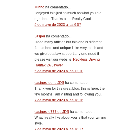
Minho
ha comentado...
I enjoyed this just as much as what you did
right here. Thanks a lot, Really Cool.
5 de mayo de 2023 a las 6:57
Jasper
ha comentado...
I read many articles but this one is different
from others and unique i like very much and
we give beat law support any one need it
please visit our website,
Reckless Driving
Halifax VA Lawyer
5 de mayo de 2023 a las 12:10
casinositeone.JDS
ha comentado...
Thank you for this great blog. this is here, the
few months I am visiting and following you.
7 de mayo de 2023 a las 18:16
casinosite777top.JDS
ha comentado...
What I really like about you is that your writing
style.
7 de mayo de 2023 a las 18:17