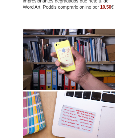
impresionantes degradados que ríete tu del
Word Art. Podéis comprarlo online por
10.50
€