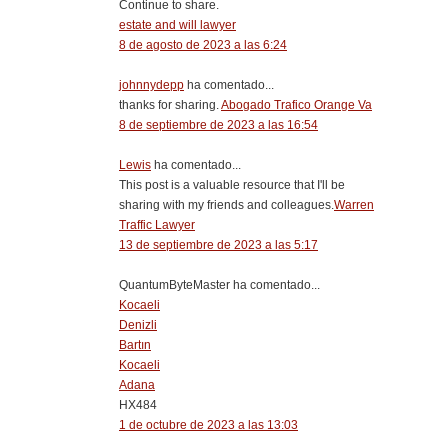
Continue to share.
estate and will lawyer
8 de agosto de 2023 a las 6:24
johnnydepp
ha comentado...
thanks for sharing.
Abogado Trafico Orange Va
8 de septiembre de 2023 a las 16:54
Lewis
ha comentado...
This post is a valuable resource that I'll be
sharing with my friends and colleagues.
Warren
Traffic Lawyer
13 de septiembre de 2023 a las 5:17
QuantumByteMaster ha comentado...
Kocaeli
Denizli
Bartın
Kocaeli
Adana
HX484
1 de octubre de 2023 a las 13:03