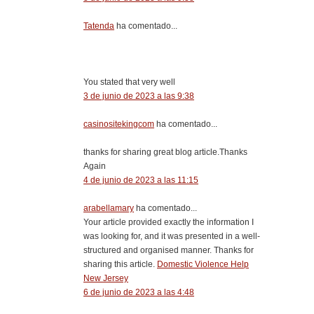
Tatenda
ha comentado...
You stated that very well
3 de junio de 2023 a las 9:38
casinositekingcom
ha comentado...
thanks for sharing great blog article.Thanks
Again
4 de junio de 2023 a las 11:15
arabellamary
ha comentado...
Your article provided exactly the information I
was looking for, and it was presented in a well-
structured and organised manner. Thanks for
sharing this article.
Domestic Violence Help
New Jersey
6 de junio de 2023 a las 4:48