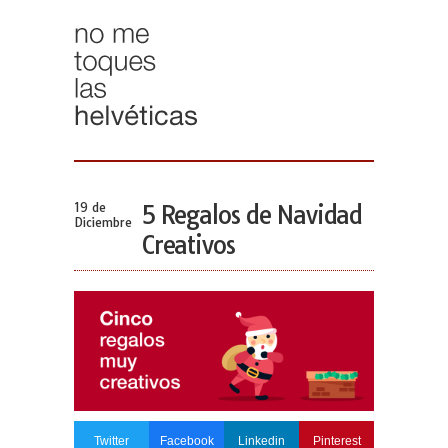
19 de
5 Regalos de Navidad
Diciembre
Creativos
Twitter
Facebook
Linkedin
Pinterest