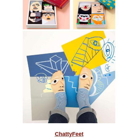
ChattyFeet