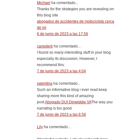
Michael
ha comentado...
Thanks for the strategies you are revealing on
this blog site
abogados de accidentes de motocicleta cerca
de mí
6 de junio de 2023 a las 17:56
canederli
ha comentado...
I found so many interesting stuff in your blog
especially its discussion. However, I
recommend this:
7 de junio de 2023 a las 4:04
valentina
ha comentado...
Such an informative blog i ever read.keep
sharing more this kind of amazing
post.
Abogado DUI Dinwiddie VA
The way you
narrating is too good.
7 de junio de 2023 a las 6:58
Lily
ha comentado...