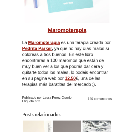
Maromoterapia
La
Maromoterapia
es una terapia creada por
Pedrita Parker
, y
a que no hay días malos si
coloreas a tíos buenos. En este libro
encontrarás a 100 maromos que están de
muy buen ver a los que podrás dar cera y
quitarte todos los males, lo podéis encontrar
en su página web por
12.50
€, una de las
terapias más baratitas del mercado ;).
Publicado por Laura Pérez Osorio
140 comentarios
Etiqueta
arte
Posts relacionados