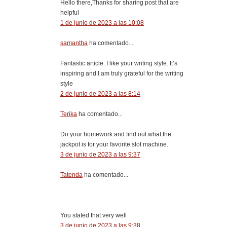
Hello there,Thanks for sharing post that are
helpful
1 de junio de 2023 a las 10:08
samantha
ha comentado...
Fantastic article. I like your writing style. It’s
inspiring and I am truly grateful for the writing
style
2 de junio de 2023 a las 8:14
Terika
ha comentado...
Do your homework and find out what the
jackpot is for your favorite slot machine.
3 de junio de 2023 a las 9:37
Tatenda
ha comentado...
You stated that very well
3 de junio de 2023 a las 9:38