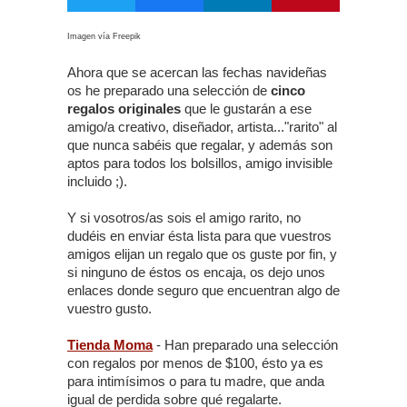
Imagen vía Freepik
Ahora que se acercan las fechas navideñas
os he preparado una selección de
cinco
regalos originales
que le gustarán a ese
amigo/a creativo, diseñador, artista..."rarito" al
que nunca sabéis que regalar, y además son
aptos para todos los bolsillos, amigo invisible
incluido ;).
Y si vosotros/as sois el amigo rarito, no
dudéis en enviar ésta lista para que vuestros
amigos elijan un regalo que os guste por fin, y
si ninguno de éstos os encaja, os dejo unos
enlaces donde seguro que encuentran algo de
vuestro gusto.
Tienda Moma
- Han preparado una selección
con regalos por menos de $100, ésto ya es
para intimísimos o para tu madre, que anda
igual de perdida sobre qué regalarte.