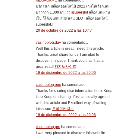
MEGAGAME
ha comentado...
บริการเกมสล็อตออนไลน์ปี 2022 เกมให้เลือกเล่น
มากกว่า 1,000 เกม
รวมsuperslot
สล็อตเล่นผ่าน
เว็บ ก็ได้เช่นกัน สมัครเล่น SLOT สล็อตออนไลน์
superslot.li
20 de octubre de 2022 a las 10:47
casinoblog.day
ha comentado...
Well this article is great. I need this article.
Thanks. great share for us. I am glad to
discover this page. Thank you that I had a
great read!
카지노사이트
19 de diciembre de 2022 a las 20:06
casinoblog.one
ha comentado...
Thanks for sharing nice information here. Keep
it up Keep on sharing. Yes i am totally agreed
with this article and Excellent way of writing
this issue
온라인카지노
19 de diciembre de 2022 a las 20:06
casinoblog.pro
ha comentado...
I was very pleased to discover this website.