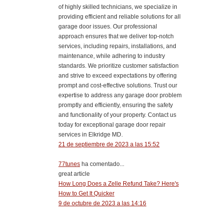
of highly skilled technicians, we specialize in
providing efficient and reliable solutions for all
garage door issues. Our professional
approach ensures that we deliver top-notch
services, including repairs, installations, and
maintenance, while adhering to industry
standards. We prioritize customer satisfaction
and strive to exceed expectations by offering
prompt and cost-effective solutions. Trust our
expertise to address any garage door problem
promptly and efficiently, ensuring the safety
and functionality of your property. Contact us
today for exceptional garage door repair
services in Elkridge MD.
21 de septiembre de 2023 a las 15:52
77tunes
ha comentado...
great article
How Long Does a Zelle Refund Take? Here's
How to Get It Quicker
9 de octubre de 2023 a las 14:16