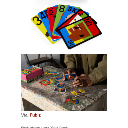
Vía:
Fubiz
Publicado por Laura Pérez Osorio