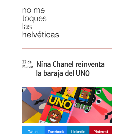
22 de
Nina Chanel reinventa
Marzo
la baraja del UNO
Twitter
Facebook
Linkedin
Pinterest