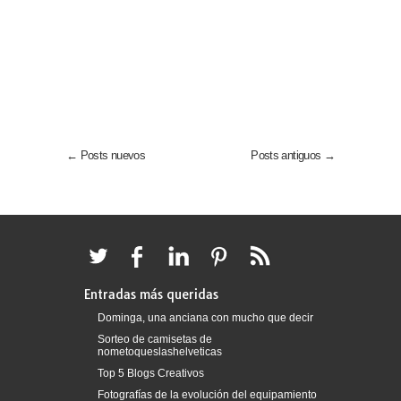
← Posts nuevos
Posts antiguos →
Entradas más queridas
Dominga, una anciana con mucho que decir
Sorteo de camisetas de
nometoqueslashelveticas
Top 5 Blogs Creativos
Fotografías de la evolución del equipamiento