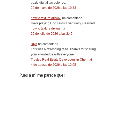
puzle digital tan colorido.
20 de mayo de 2026 a las 10:33
how to texture drywall
ha comentado...
I love playing Uno cards! Eventually, i learned
how to texture drywall
. :)
29 de julio de 2026 a las 2:45
Riya
ha comentado...
This was a refreshing read. Thanks for sharing
your knowledge with everyone.
Trusted Real Estate Developers in Chennai
4 de agosto de 2026 a las 12:05
Pues a mi me parece que: