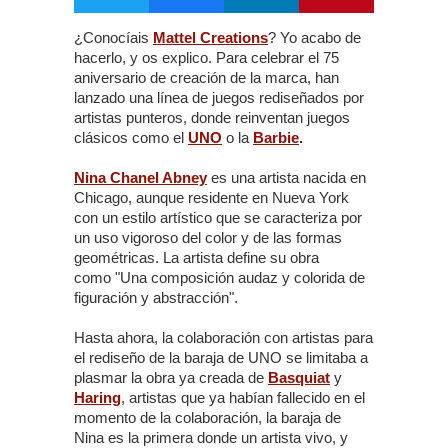
¿Conocíais
Mattel Creations
? Yo acabo de
hacerlo, y os explico. Para celebrar el 75
aniversario de creación de la marca, han
lanzado una línea de juegos rediseñados por
artistas punteros, donde reinventan juegos
clásicos como el
UNO
o la
Barbie
.
Nina Chanel Abney
es una artista nacida en
Chicago, aunque residente en Nueva York
con un estilo artístico que se caracteriza por
un uso vigoroso del color y de las formas
geométricas. La artista define su obra
como "Una composición audaz y colorida de
figuración y abstracción".
Hasta ahora, la colaboración con artistas para
el rediseño de la baraja de UNO se limitaba a
plasmar la obra ya creada de
Basquiat
y
Haring
, artistas que ya habían fallecido en el
momento de la colaboración, la baraja de
Nina es la primera donde un artista vivo, y