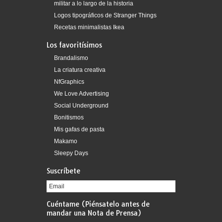
militar a lo largo de la historia
Logos tipográficos de Stranger Things
Recetas minimalistas Ikea
Los favoritísimos
Brandalismo
La criatura creativa
NfGraphics
We Love Advertising
Social Underground
Bonitismos
Mis gafas de pasta
Makamo
Sleepy Days
Suscríbete
Cuéntame (Piénsatelo antes de
mandar una Nota de Prensa)