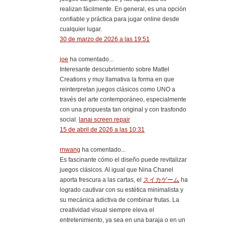
realizan fácilmente. En general, es una opción
confiable y práctica para jugar online desde
cualquier lugar.
30 de marzo de 2026 a las 19:51
joe
ha comentado...
Interesante descubrimiento sobre Mattel
Creations y muy llamativa la forma en que
reinterpretan juegos clásicos como UNO a
través del arte contemporáneo, especialmente
con una propuesta tan original y con trasfondo
social.
lanai screen repair
15 de abril de 2026 a las 10:31
rnwang
ha comentado...
Es fascinante cómo el diseño puede revitalizar
juegos clásicos. Al igual que Nina Chanel
aporta frescura a las cartas, el
スイカゲーム
ha
logrado cautivar con su estética minimalista y
su mecánica adictiva de combinar frutas. La
creatividad visual siempre eleva el
entretenimiento, ya sea en una baraja o en un