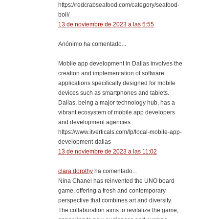
https://redcrabseafood.com/category/seafood-
boil/
13 de noviembre de 2023 a las 5:55
Anónimo ha comentado...
Mobile app development in Dallas involves the
creation and implementation of software
applications specifically designed for mobile
devices such as smartphones and tablets.
Dallas, being a major technology hub, has a
vibrant ecosystem of mobile app developers
and development agencies.
https://www.itverticals.com/lp/local-mobile-app-
development-dallas
13 de noviembre de 2023 a las 11:02
clara dorothy
ha comentado...
Nina Chanel has reinvented the UNO board
game, offering a fresh and contemporary
perspective that combines art and diversity.
The collaboration aims to revitalize the game,