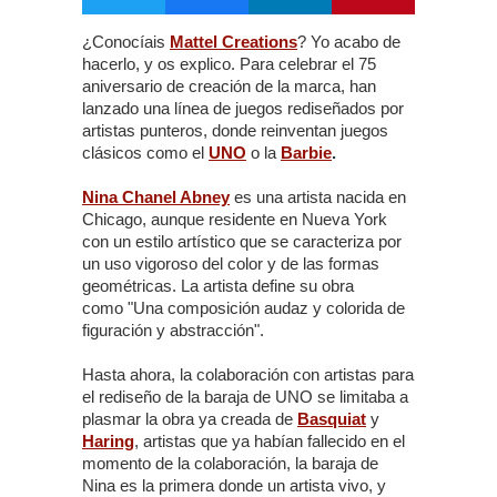
¿Conocíais
Mattel Creations
? Yo acabo de
hacerlo, y os explico. Para celebrar el 75
aniversario de creación de la marca, han
lanzado una línea de juegos rediseñados por
artistas punteros, donde reinventan juegos
clásicos como el
UNO
o la
Barbie
.
Nina Chanel Abney
es una artista nacida en
Chicago, aunque residente en Nueva York
con un estilo artístico que se caracteriza por
un uso vigoroso del color y de las formas
geométricas. La artista define su obra
como "Una composición audaz y colorida de
figuración y abstracción".
Hasta ahora, la colaboración con artistas para
el rediseño de la baraja de UNO se limitaba a
plasmar la obra ya creada de
Basquiat
y
Haring
, artistas que ya habían fallecido en el
momento de la colaboración, la baraja de
Nina es la primera donde un artista vivo, y