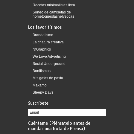
Recetas minimalistas Ikea
Sorteo de camisetas de
nometoqueslashelveticas
Los favoritísimos
Brandalismo
La criatura creativa
NfGraphics
We Love Advertising
Social Underground
Bonitismos
Mis gafas de pasta
Makamo
Sleepy Days
Suscríbete
Cuéntame (Piénsatelo antes de
mandar una Nota de Prensa)