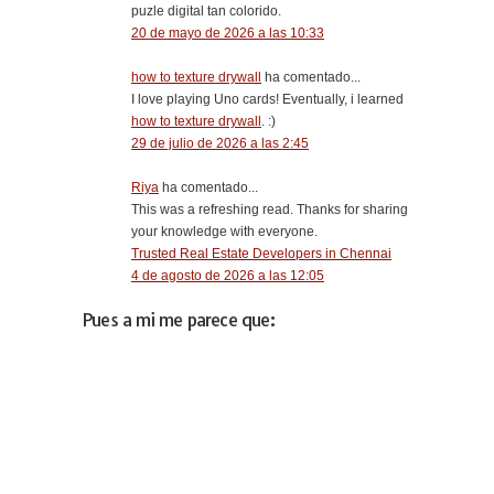
puzle digital tan colorido.
20 de mayo de 2026 a las 10:33
how to texture drywall
ha comentado...
I love playing Uno cards! Eventually, i learned
how to texture drywall
. :)
29 de julio de 2026 a las 2:45
Riya
ha comentado...
This was a refreshing read. Thanks for sharing
your knowledge with everyone.
Trusted Real Estate Developers in Chennai
4 de agosto de 2026 a las 12:05
Pues a mi me parece que: