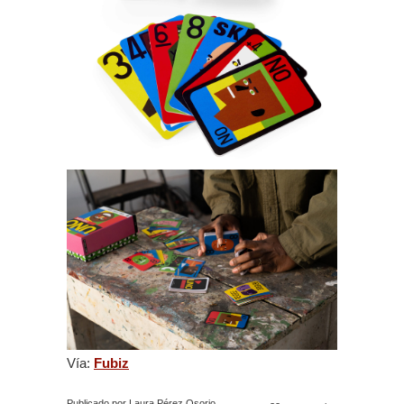
Vía:
Fubiz
Publicado por Laura Pérez Osorio