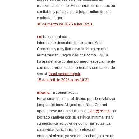
realizan fácilmente. En general, es una opción
confiable y práctica para jugar online desde
cualquier lugar.
30 de marzo de 2026 a las 19:51
joe
ha comentado...
Interesante descubrimiento sobre Mattel
Creations y muy llamativa la forma en que
reinterpretan juegos clásicos como UNO a
través del arte contemporáneo, especialmente
con una propuesta tan original y con trasfondo
social.
lanai screen repair
15 de abril de 2026 a las 10:31
rnwang
ha comentado...
Es fascinante cómo el diseño puede revitalizar
juegos clásicos. Al igual que Nina Chanel
aporta frescura a las cartas, el
スイカゲーム
ha
logrado cautivar con su estética minimalista y
su mecánica adictiva de combinar frutas. La
creatividad visual siempre eleva el
entretenimiento, ya sea en una baraja o en un