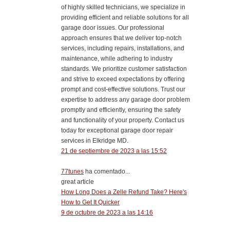
of highly skilled technicians, we specialize in
providing efficient and reliable solutions for all
garage door issues. Our professional
approach ensures that we deliver top-notch
services, including repairs, installations, and
maintenance, while adhering to industry
standards. We prioritize customer satisfaction
and strive to exceed expectations by offering
prompt and cost-effective solutions. Trust our
expertise to address any garage door problem
promptly and efficiently, ensuring the safety
and functionality of your property. Contact us
today for exceptional garage door repair
services in Elkridge MD.
21 de septiembre de 2023 a las 15:52
77tunes
ha comentado...
great article
How Long Does a Zelle Refund Take? Here's
How to Get It Quicker
9 de octubre de 2023 a las 14:16