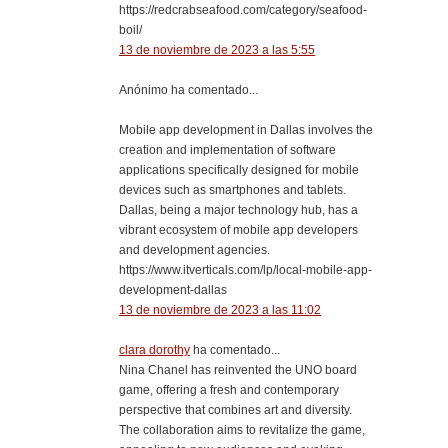
https://redcrabseafood.com/category/seafood-
boil/
13 de noviembre de 2023 a las 5:55
Anónimo ha comentado...
Mobile app development in Dallas involves the
creation and implementation of software
applications specifically designed for mobile
devices such as smartphones and tablets.
Dallas, being a major technology hub, has a
vibrant ecosystem of mobile app developers
and development agencies.
https://www.itverticals.com/lp/local-mobile-app-
development-dallas
13 de noviembre de 2023 a las 11:02
clara dorothy
ha comentado...
Nina Chanel has reinvented the UNO board
game, offering a fresh and contemporary
perspective that combines art and diversity.
The collaboration aims to revitalize the game,