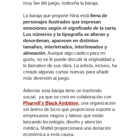
muy fan del juego, rediseña la baraja.
La baraja que propone Nina está
llena de
personajes ilustrados que expresan
emociones según el significado de la carta.
Los números y la tipografía se alteran y
desordenan, aparecen en distintos
tamaños, interletrados, interlineados y
alineación
. Aunque algo caótico para mi
gusto, no se le puede discutir la originalidad y
lo llamativo de sus obra. La artista, incluso, ha
creado algunas cartas nuevas para añadir
más diversión al juego.
Además esta baraja tiene un trasfondo
social, ya que se creó en colaboración con
Pharrell's Black Ambition
, una organización
sin ánimo de lucro que proporciona soporte a
empresarios negros y latinos que están
lanzando tecnología, diseño y atención
médica, Mattel proporcionará una donación
económica a esta causa.