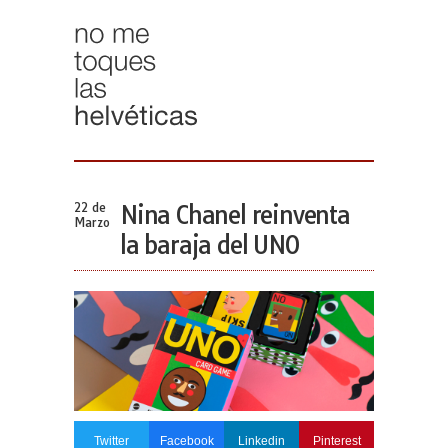
22 de
Nina Chanel reinventa
Marzo
la baraja del UNO
Twitter
Facebook
Linkedin
Pinterest