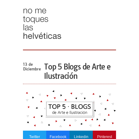
13 de
Top 5 Blogs de Arte e
Diciembre
Ilustración
Twitter
Facebook
Linkedin
Pinterest