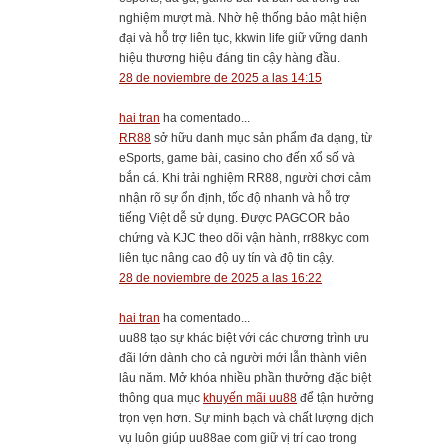
nghiệm mượt mà. Nhờ hệ thống bảo mật hiện
đại và hỗ trợ liên tục, kkwin life giữ vững danh
hiệu thương hiệu đáng tin cậy hàng đầu.
28 de noviembre de 2025 a las 14:15
hai tran
ha comentado...
RR88
sở hữu danh mục sản phẩm đa dạng, từ
eSports, game bài, casino cho đến xổ số và
bắn cá. Khi trải nghiệm RR88, người chơi cảm
nhận rõ sự ổn định, tốc độ nhanh và hỗ trợ
tiếng Việt dễ sử dụng. Được PAGCOR bảo
chứng và KJC theo dõi vận hành, rr88kyc com
liên tục nâng cao độ uy tín và độ tin cậy.
28 de noviembre de 2025 a las 16:22
hai tran
ha comentado...
uu88 tạo sự khác biệt với các chương trình ưu
đãi lớn dành cho cả người mới lẫn thành viên
lâu năm. Mở khóa nhiều phần thưởng đặc biệt
thông qua mục
khuyến mãi uu88
để tận hưởng
trọn vẹn hơn. Sự minh bạch và chất lượng dịch
vụ luôn giúp uu88ae com giữ vị trí cao trong