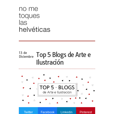
13 de
Top 5 Blogs de Arte e
Diciembre
Ilustración
Twitter
Facebook
Linkedin
Pinterest