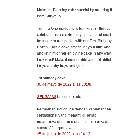
Make 1st Birthday cake special by ordering it
from Giftsvalla
Turning One made more fun! First Birthdays
celebrations are extremely special and must
be made more special with our First Birthday
Cakes. Plan a cake smash for your little one
and let him or her enjoy the cake in any way
they want! Make it memorable and delightful
for your baby boys and girls.
1st birthday cake
30 de mayo de 2022 a las 10:08
SENSA138
ha comentado...
Permainan slot online dengan kemenangan
sensasional yang menanti di setiap
putarannya dengan modal minim hanya di
sensa138 terpercaya
25 de junio de 2022 a las 14:12