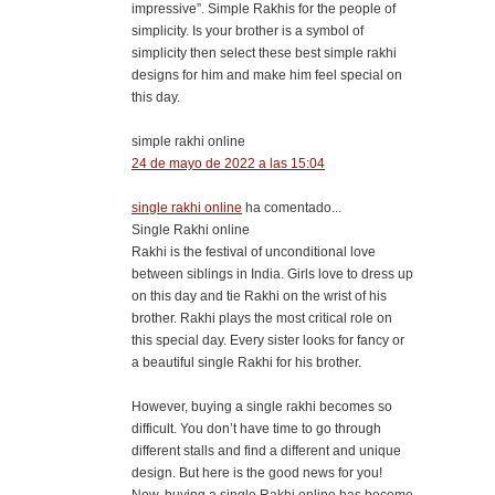
impressive”. Simple Rakhis for the people of
simplicity. Is your brother is a symbol of
simplicity then select these best simple rakhi
designs for him and make him feel special on
this day.​
simple rakhi online
24 de mayo de 2022 a las 15:04
single rakhi online
ha comentado...
Single Rakhi online
Rakhi is the festival of unconditional love
between siblings in India. Girls love to dress up
on this day and tie Rakhi on the wrist of his
brother. Rakhi plays the most critical role on
this special day. Every sister looks for fancy or
a beautiful single Rakhi for his brother.
However, buying a single rakhi becomes so
difficult. You don’t have time to go through
different stalls and find a different and unique
design. But here is the good news for you!
Now, buying a single Rakhi online has become