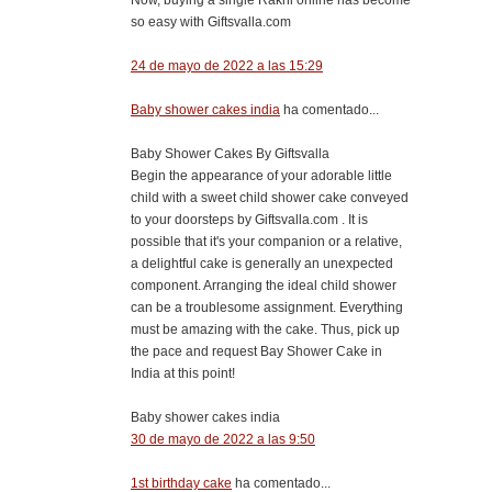
so easy with Giftsvalla.com
24 de mayo de 2022 a las 15:29
Baby shower cakes india
ha comentado...
Baby Shower Cakes By Giftsvalla
Begin the appearance of your adorable little
child with a sweet child shower cake conveyed
to your doorsteps by Giftsvalla.com . It is
possible that it's your companion or a relative,
a delightful cake is generally an unexpected
component. Arranging the ideal child shower
can be a troublesome assignment. Everything
must be amazing with the cake. Thus, pick up
the pace and request Bay Shower Cake in
India at this point!
Baby shower cakes india
30 de mayo de 2022 a las 9:50
1st birthday cake
ha comentado...