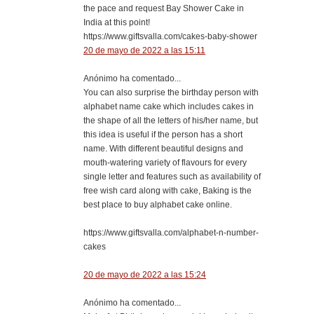
the pace and request Bay Shower Cake in
India at this point!
https://www.giftsvalla.com/cakes-baby-shower
20 de mayo de 2022 a las 15:11
Anónimo ha comentado...
You can also surprise the birthday person with
alphabet name cake which includes cakes in
the shape of all the letters of his/her name, but
this idea is useful if the person has a short
name. With different beautiful designs and
mouth-watering variety of flavours for every
single letter and features such as availability of
free wish card along with cake, Baking is the
best place to buy alphabet cake online.
https://www.giftsvalla.com/alphabet-n-number-
cakes
20 de mayo de 2022 a las 15:24
Anónimo ha comentado...