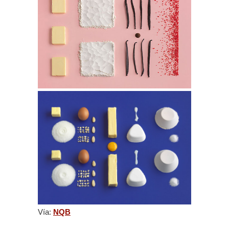
Vía:
NQB