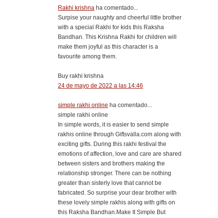
Rakhi krishna
ha comentado...
Surpise your naughty and cheerful little brother
with a special Rakhi for kids this Raksha
Bandhan. This Krishna Rakhi for children will
make them joyful as this character is a
favourite among them.
Buy rakhi krishna
24 de mayo de 2022 a las 14:46
simple rakhi online
ha comentado...
simple rakhi online
​In simple words, it is easier to send simple
rakhis online through Giftsvalla.com along with
exciting gifts. During this rakhi festival the
emotions of affection, love and care are shared
between sisters and brothers making the
relationship stronger. There can be nothing
greater than sisterly love that cannot be
fabricated. So surprise your dear brother with
these lovely simple rakhis along with gifts on
this Raksha Bandhan.Make It Simple But