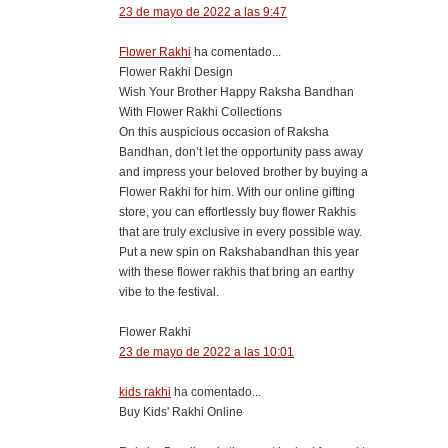
23 de mayo de 2022 a las 9:47
Flower Rakhi
ha comentado...
Flower Rakhi Design
Wish Your Brother Happy Raksha Bandhan
With Flower Rakhi Collections
On this auspicious occasion of Raksha
Bandhan, don’t let the opportunity pass away
and impress your beloved brother by buying a
Flower Rakhi for him. With our online gifting
store, you can effortlessly buy flower Rakhis
that are truly exclusive in every possible way.
Put a new spin on Rakshabandhan this year
with these flower rakhis that bring an earthy
vibe to the festival.
Flower Rakhi
23 de mayo de 2022 a las 10:01
kids rakhi
ha comentado...
​Buy Kids' Rakhi Online