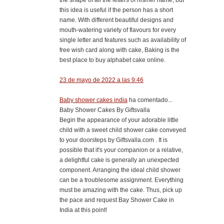
this idea is useful if the person has a short
name. With different beautiful designs and
mouth-watering variety of flavours for every
single letter and features such as availability of
free wish card along with cake, Baking is the
best place to buy alphabet cake online.
23 de mayo de 2022 a las 9:46
Baby shower cakes india
ha comentado...
Baby Shower Cakes By Giftsvalla
Begin the appearance of your adorable little
child with a sweet child shower cake conveyed
to your doorsteps by Giftsvalla.com . It is
possible that it's your companion or a relative,
a delightful cake is generally an unexpected
component. Arranging the ideal child shower
can be a troublesome assignment. Everything
must be amazing with the cake. Thus, pick up
the pace and request Bay Shower Cake in
India at this point!