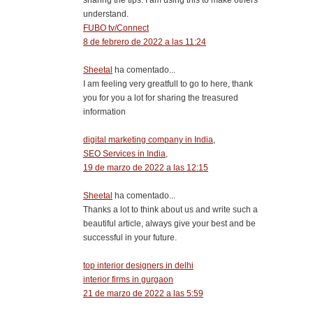
understand.
FUBO tv/Connect
8 de febrero de 2022 a las 11:24
Sheetal
ha comentado...
I am feeling very greatfull to go to here, thank
you for you a lot for sharing the treasured
information
digital marketing company in India
,
SEO Services in India
,
19 de marzo de 2022 a las 12:15
Sheetal
ha comentado...
Thanks a lot to think about us and write such a
beautiful article, always give your best and be
successful in your future.
top interior designers in delhi
interior firms in gurgaon
21 de marzo de 2022 a las 5:59