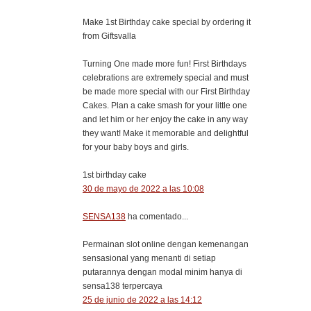
Make 1st Birthday cake special by ordering it
from Giftsvalla
Turning One made more fun! First Birthdays
celebrations are extremely special and must
be made more special with our First Birthday
Cakes. Plan a cake smash for your little one
and let him or her enjoy the cake in any way
they want! Make it memorable and delightful
for your baby boys and girls.
1st birthday cake
30 de mayo de 2022 a las 10:08
SENSA138
ha comentado...
Permainan slot online dengan kemenangan
sensasional yang menanti di setiap
putarannya dengan modal minim hanya di
sensa138 terpercaya
25 de junio de 2022 a las 14:12