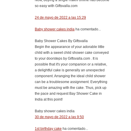
so easy with Giftsvalla.com
24 de mayo de 2022 a las 15:29
Baby shower cakes india
ha comentado...
Baby Shower Cakes By Giftsvalla
Begin the appearance of your adorable little
child with a sweet child shower cake conveyed
to your doorsteps by Giftsvalla.com . It is
possible that it's your companion or a relative,
a delightful cake is generally an unexpected
component. Arranging the ideal child shower
can be a troublesome assignment. Everything
must be amazing with the cake. Thus, pick up
the pace and request Bay Shower Cake in
India at this point!
Baby shower cakes india
30 de mayo de 2022 a las 9:50
1st birthday cake
ha comentado...