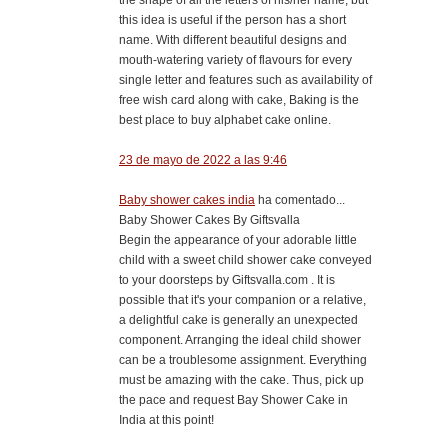
this idea is useful if the person has a short
name. With different beautiful designs and
mouth-watering variety of flavours for every
single letter and features such as availability of
free wish card along with cake, Baking is the
best place to buy alphabet cake online.
23 de mayo de 2022 a las 9:46
Baby shower cakes india
ha comentado...
Baby Shower Cakes By Giftsvalla
Begin the appearance of your adorable little
child with a sweet child shower cake conveyed
to your doorsteps by Giftsvalla.com . It is
possible that it's your companion or a relative,
a delightful cake is generally an unexpected
component. Arranging the ideal child shower
can be a troublesome assignment. Everything
must be amazing with the cake. Thus, pick up
the pace and request Bay Shower Cake in
India at this point!