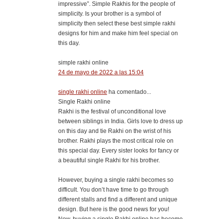
impressive”. Simple Rakhis for the people of
simplicity. Is your brother is a symbol of
simplicity then select these best simple rakhi
designs for him and make him feel special on
this day.​
simple rakhi online
24 de mayo de 2022 a las 15:04
single rakhi online
ha comentado...
Single Rakhi online
Rakhi is the festival of unconditional love
between siblings in India. Girls love to dress up
on this day and tie Rakhi on the wrist of his
brother. Rakhi plays the most critical role on
this special day. Every sister looks for fancy or
a beautiful single Rakhi for his brother.
However, buying a single rakhi becomes so
difficult. You don’t have time to go through
different stalls and find a different and unique
design. But here is the good news for you!
Now, buying a single Rakhi online has become