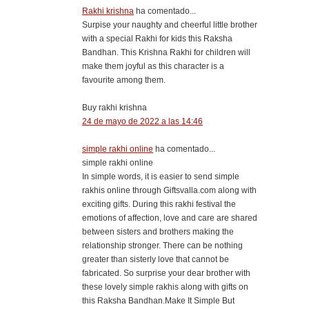
Rakhi krishna
ha comentado...
Surpise your naughty and cheerful little brother
with a special Rakhi for kids this Raksha
Bandhan. This Krishna Rakhi for children will
make them joyful as this character is a
favourite among them.
Buy rakhi krishna
24 de mayo de 2022 a las 14:46
simple rakhi online
ha comentado...
simple rakhi online
​In simple words, it is easier to send simple
rakhis online through Giftsvalla.com along with
exciting gifts. During this rakhi festival the
emotions of affection, love and care are shared
between sisters and brothers making the
relationship stronger. There can be nothing
greater than sisterly love that cannot be
fabricated. So surprise your dear brother with
these lovely simple rakhis along with gifts on
this Raksha Bandhan.Make It Simple But