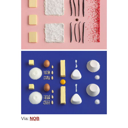
Vía:
NQB