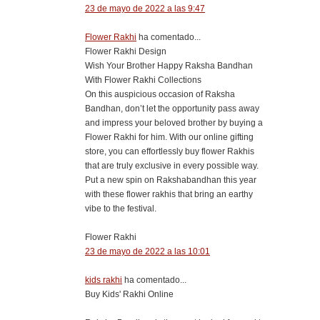
23 de mayo de 2022 a las 9:47
Flower Rakhi
ha comentado...
Flower Rakhi Design
Wish Your Brother Happy Raksha Bandhan
With Flower Rakhi Collections
On this auspicious occasion of Raksha
Bandhan, don’t let the opportunity pass away
and impress your beloved brother by buying a
Flower Rakhi for him. With our online gifting
store, you can effortlessly buy flower Rakhis
that are truly exclusive in every possible way.
Put a new spin on Rakshabandhan this year
with these flower rakhis that bring an earthy
vibe to the festival.
Flower Rakhi
23 de mayo de 2022 a las 10:01
kids rakhi
ha comentado...
​Buy Kids' Rakhi Online