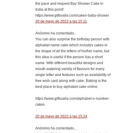
the pace and request Bay Shower Cake in
India at this point!
https://www.giftsvalla.com/cakes-baby-shower
20 de mayo de 2022 a las 15:11
Anónimo ha comentado...
You can also surprise the birthday person with
alphabet name cake which includes cakes in
the shape of all the letters of his/her name, but
this idea is useful if the person has a short
name. With different beautiful designs and
mouth-watering variety of flavours for every
single letter and features such as availability of
free wish card along with cake, Baking is the
best place to buy alphabet cake online.
https://www.giftsvalla.com/alphabet-n-number-
cakes
20 de mayo de 2022 a las 15:24
Anónimo ha comentado...