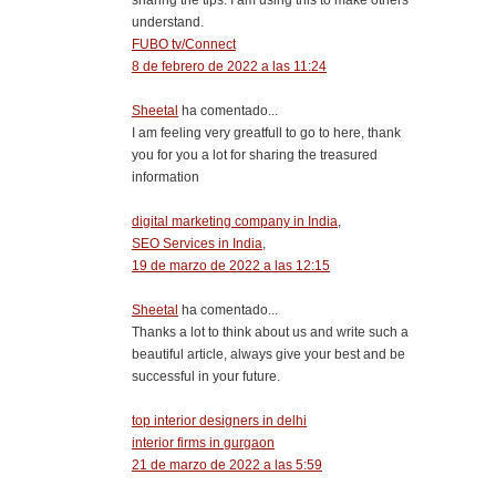
understand.
FUBO tv/Connect
8 de febrero de 2022 a las 11:24
Sheetal
ha comentado...
I am feeling very greatfull to go to here, thank
you for you a lot for sharing the treasured
information
digital marketing company in India
,
SEO Services in India
,
19 de marzo de 2022 a las 12:15
Sheetal
ha comentado...
Thanks a lot to think about us and write such a
beautiful article, always give your best and be
successful in your future.
top interior designers in delhi
interior firms in gurgaon
21 de marzo de 2022 a las 5:59