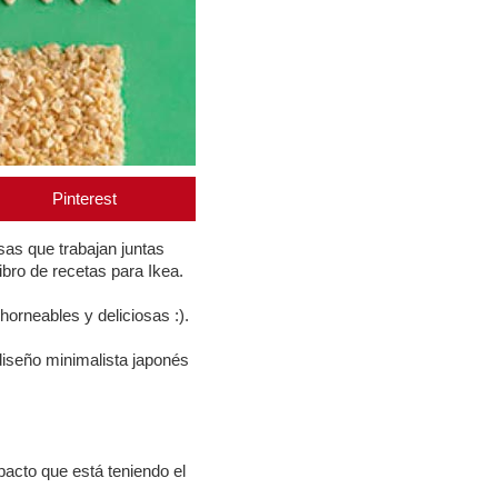
Pinterest
as que trabajan juntas
ibro de recetas para Ikea.
horneables y deliciosas :).
 diseño minimalista japonés
pacto que está teniendo el