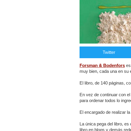
Twitter
Forsman & Bodenfors
es 
muy bien, cada una en su e
El libro, de 140 páginas, c
En vez de continuar con el 
para ordenar todos lo ingre
El encargado de realizar la
La única pega del libro, es
libro en blogs y demás red