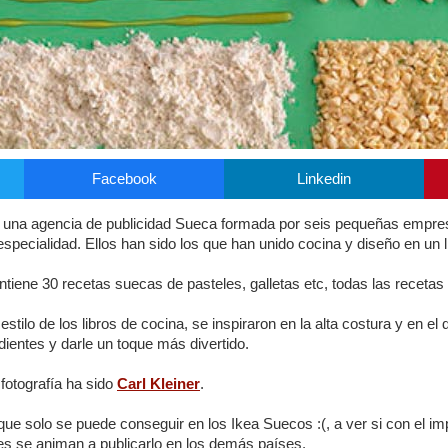
Facebook
Linkedin
una agencia de publicidad Sueca formada por seis pequeñas empres
specialidad. Ellos han sido los que han unido cocina y diseño en un l
ontiene 30 recetas suecas de pasteles, galletas etc, todas las recetas 
estilo de los libros de cocina, se inspiraron en la alta costura y en el
dientes y darle un toque más divertido.
 fotografía ha sido
Carl Kleiner
.
 que solo se puede conseguir en los Ikea Suecos :(, a ver si con el im
es se animan a publicarlo en los demás países.