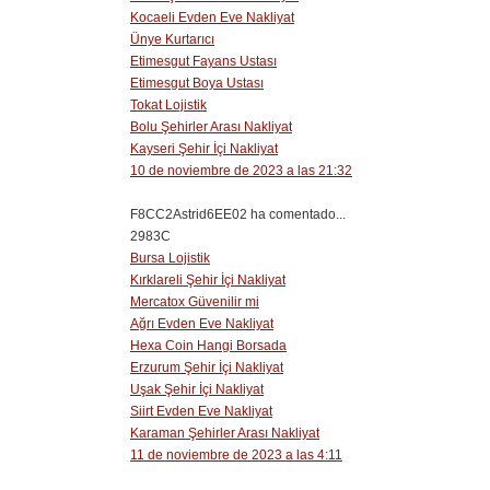
Kocaeli Evden Eve Nakliyat
Ünye Kurtarıcı
Etimesgut Fayans Ustası
Etimesgut Boya Ustası
Tokat Lojistik
Bolu Şehirler Arası Nakliyat
Kayseri Şehir İçi Nakliyat
10 de noviembre de 2023 a las 21:32
F8CC2Astrid6EE02 ha comentado...
2983C
Bursa Lojistik
Kırklareli Şehir İçi Nakliyat
Mercatox Güvenilir mi
Ağrı Evden Eve Nakliyat
Hexa Coin Hangi Borsada
Erzurum Şehir İçi Nakliyat
Uşak Şehir İçi Nakliyat
Siirt Evden Eve Nakliyat
Karaman Şehirler Arası Nakliyat
11 de noviembre de 2023 a las 4:11