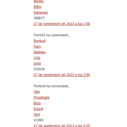
Muğla
Bitlis
Karaman
XBBYT
27 de septiembre de 2023 a las 2:56
Feriz45 ha comentado...
Bayburt
Kars
Batman
Urfa
İzmir
D2N1K
27 de septiembre de 2023 a las 3:05
Pertev8 ha comentado...
Ağrı
Diyarbakır
Bolu
Elazığ
Siirt
V1WX
27 de septiembre de 2023 a las 3:05