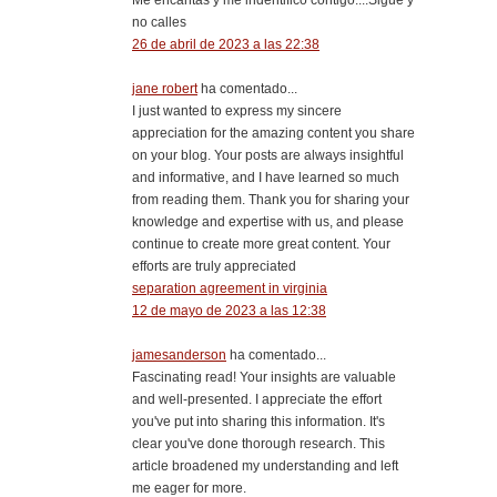
Me encantas y me indentifico contigo....Sigue y
no calles
26 de abril de 2023 a las 22:38
jane robert
ha comentado...
I just wanted to express my sincere
appreciation for the amazing content you share
on your blog. Your posts are always insightful
and informative, and I have learned so much
from reading them. Thank you for sharing your
knowledge and expertise with us, and please
continue to create more great content. Your
efforts are truly appreciated
separation agreement in virginia
12 de mayo de 2023 a las 12:38
jamesanderson
ha comentado...
Fascinating read! Your insights are valuable
and well-presented. I appreciate the effort
you've put into sharing this information. It's
clear you've done thorough research. This
article broadened my understanding and left
me eager for more.