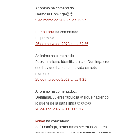
Anónimo ha comentado...
Hermosa Dominga😉😍
9 de marzo de 2023 a las 15:57
Elena Larra
ha comentado...
Es precioso
26 de marzo de 2023 a las 22:25
Anónimo ha comentado...
Pues me siento identificada con Dominga,creo
que hay que hablarle a la vida en todo
momento.
29 de marzo de 2023 a las 9:21
Anónimo ha comentado...
Dominga🙋🏻‍♀️ eres fabulosa💜 sigue haciendo
lo que te de la gana linda 🌻🌻🌻🌻
20 de abril de 2023 a las 5:27
kokoa
ha comentado...
Así, Domínga, deberíamos ser en la vida real.