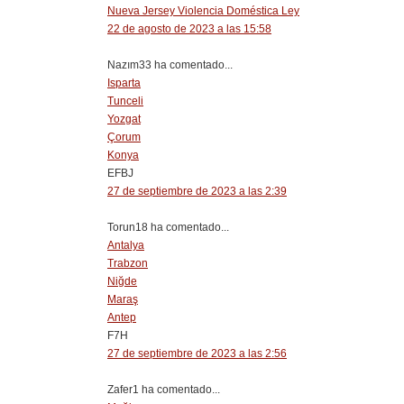
Nueva Jersey Violencia Doméstica Ley
22 de agosto de 2023 a las 15:58
Nazım33 ha comentado...
Isparta
Tunceli
Yozgat
Çorum
Konya
EFBJ
27 de septiembre de 2023 a las 2:39
Torun18 ha comentado...
Antalya
Trabzon
Niğde
Maraş
Antep
F7H
27 de septiembre de 2023 a las 2:56
Zafer1 ha comentado...