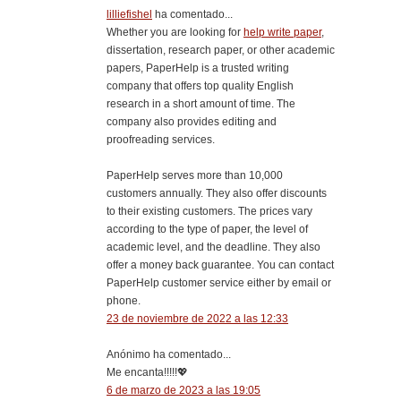
lilliefishel
ha comentado...
Whether you are looking for
help write paper
,
dissertation, research paper, or other academic
papers, PaperHelp is a trusted writing
company that offers top quality English
research in a short amount of time. The
company also provides editing and
proofreading services.
PaperHelp serves more than 10,000
customers annually. They also offer discounts
to their existing customers. The prices vary
according to the type of paper, the level of
academic level, and the deadline. They also
offer a money back guarantee. You can contact
PaperHelp customer service either by email or
phone.
23 de noviembre de 2022 a las 12:33
Anónimo ha comentado...
Me encanta!!!!!💖
6 de marzo de 2023 a las 19:05