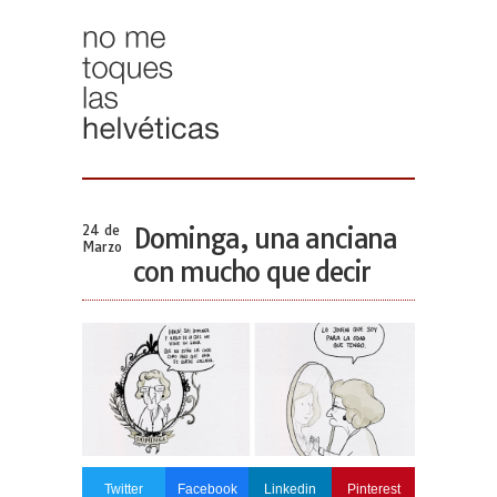
24 de
Dominga, una anciana
Marzo
con mucho que decir
Twitter
Facebook
Linkedin
Pinterest