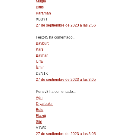
Muğla
Bitlis
Karaman
XBBYT
27 de septiembre de 2023 a las 2:56
Feriz45 ha comentado...
Bayburt
Kars
Batman
Urfa
İzmir
D2N1K
27 de septiembre de 2023 a las 3:05
Pertev8 ha comentado...
Ağrı
Diyarbakır
Bolu
Elazığ
Siirt
V1WX
27 de septiembre de 2023 a las 3:05