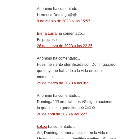
Anónimo ha comentado...
Hermosa Dominga😉😍
9 de marzo de 2023 a las 15:57
Elena Larra
ha comentado...
Es precioso
26 de marzo de 2023 a las 22:25
Anónimo ha comentado...
Pues me siento identificada con Dominga,creo
que hay que hablarle a la vida en todo
momento.
29 de marzo de 2023 a las 9:21
Anónimo ha comentado...
Dominga🙋🏻‍♀️ eres fabulosa💜 sigue haciendo
lo que te de la gana linda 🌻🌻🌻🌻
20 de abril de 2023 a las 5:27
kokoa
ha comentado...
Así, Domínga, deberíamos ser en la vida real.