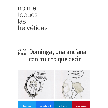
24 de
Dominga, una anciana
Marzo
con mucho que decir
Twitter
Facebook
Linkedin
Pinterest