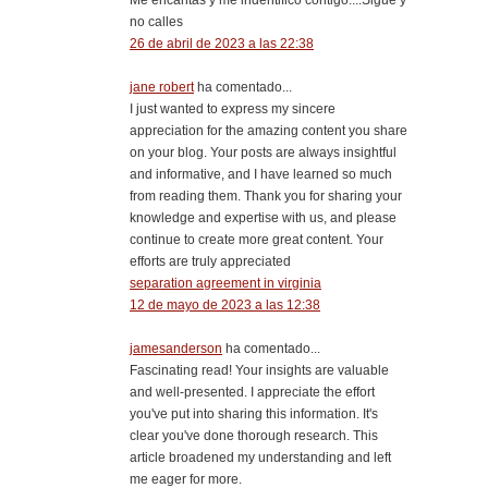
Me encantas y me indentifico contigo....Sigue y
no calles
26 de abril de 2023 a las 22:38
jane robert
ha comentado...
I just wanted to express my sincere
appreciation for the amazing content you share
on your blog. Your posts are always insightful
and informative, and I have learned so much
from reading them. Thank you for sharing your
knowledge and expertise with us, and please
continue to create more great content. Your
efforts are truly appreciated
separation agreement in virginia
12 de mayo de 2023 a las 12:38
jamesanderson
ha comentado...
Fascinating read! Your insights are valuable
and well-presented. I appreciate the effort
you've put into sharing this information. It's
clear you've done thorough research. This
article broadened my understanding and left
me eager for more.