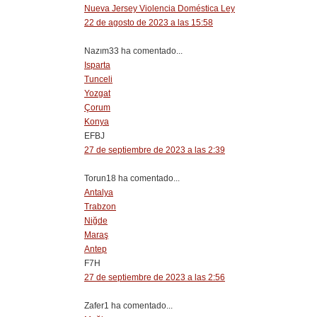
Nueva Jersey Violencia Doméstica Ley
22 de agosto de 2023 a las 15:58
Nazım33 ha comentado...
Isparta
Tunceli
Yozgat
Çorum
Konya
EFBJ
27 de septiembre de 2023 a las 2:39
Torun18 ha comentado...
Antalya
Trabzon
Niğde
Maraş
Antep
F7H
27 de septiembre de 2023 a las 2:56
Zafer1 ha comentado...