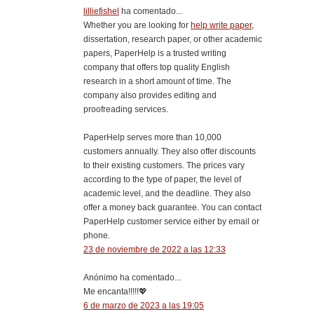
lilliefishel
ha comentado...
Whether you are looking for
help write paper
,
dissertation, research paper, or other academic
papers, PaperHelp is a trusted writing
company that offers top quality English
research in a short amount of time. The
company also provides editing and
proofreading services.
PaperHelp serves more than 10,000
customers annually. They also offer discounts
to their existing customers. The prices vary
according to the type of paper, the level of
academic level, and the deadline. They also
offer a money back guarantee. You can contact
PaperHelp customer service either by email or
phone.
23 de noviembre de 2022 a las 12:33
Anónimo ha comentado...
Me encanta!!!!!💖
6 de marzo de 2023 a las 19:05