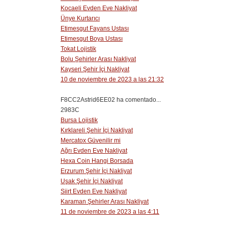
Kocaeli Evden Eve Nakliyat
Ünye Kurtarıcı
Etimesgut Fayans Ustası
Etimesgut Boya Ustası
Tokat Lojistik
Bolu Şehirler Arası Nakliyat
Kayseri Şehir İçi Nakliyat
10 de noviembre de 2023 a las 21:32
F8CC2Astrid6EE02 ha comentado...
2983C
Bursa Lojistik
Kırklareli Şehir İçi Nakliyat
Mercatox Güvenilir mi
Ağrı Evden Eve Nakliyat
Hexa Coin Hangi Borsada
Erzurum Şehir İçi Nakliyat
Uşak Şehir İçi Nakliyat
Siirt Evden Eve Nakliyat
Karaman Şehirler Arası Nakliyat
11 de noviembre de 2023 a las 4:11