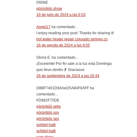
D606E
görüntülü show
10 de julio de 2024 a las 6:53
Angel17
ha comentado...
I enjoy reading your post. Thanks for sharing it!
hot water heater repair colorado springs co
16 de agosto de 2024 a las 9:55
Gloria E. ha comentado...
¡Excelente! Por fin sale a la luz esta Dominga
que llevo dentro👵 Graciasss
26 de septiembre de 2024 a las 20:44
D8BF7401D9Ariel25A84F0AFF ha
comentado...
FD982F75DE
görüntülü seks
görüntülü şov
görüntülü sex
sohbet hatti
sohbet hatti