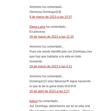
Anónimo ha comentado...
Hermosa Dominga😉😍
9 de marzo de 2023 a las 15:57
Elena Larra
ha comentado...
Es precioso
26 de marzo de 2023 a las 22:25
Anónimo ha comentado...
Pues me siento identificada con Dominga,creo
que hay que hablarle a la vida en todo
momento.
29 de marzo de 2023 a las 9:21
Anónimo ha comentado...
Dominga🙋🏻‍♀️ eres fabulosa💜 sigue haciendo
lo que te de la gana linda 🌻🌻🌻🌻
20 de abril de 2023 a las 5:27
kokoa
ha comentado...
Así, Domínga, deberíamos ser en la vida real.