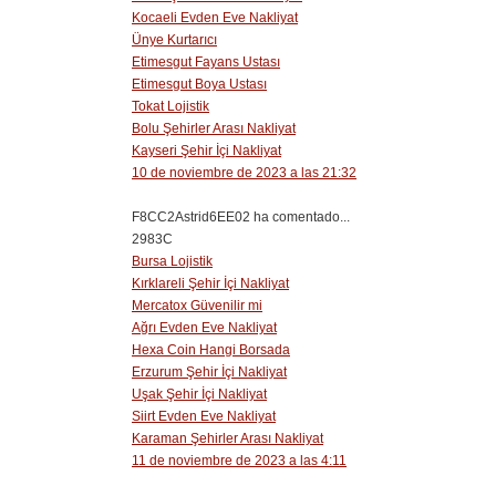
Kocaeli Evden Eve Nakliyat
Ünye Kurtarıcı
Etimesgut Fayans Ustası
Etimesgut Boya Ustası
Tokat Lojistik
Bolu Şehirler Arası Nakliyat
Kayseri Şehir İçi Nakliyat
10 de noviembre de 2023 a las 21:32
F8CC2Astrid6EE02 ha comentado...
2983C
Bursa Lojistik
Kırklareli Şehir İçi Nakliyat
Mercatox Güvenilir mi
Ağrı Evden Eve Nakliyat
Hexa Coin Hangi Borsada
Erzurum Şehir İçi Nakliyat
Uşak Şehir İçi Nakliyat
Siirt Evden Eve Nakliyat
Karaman Şehirler Arası Nakliyat
11 de noviembre de 2023 a las 4:11