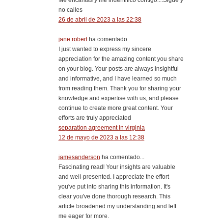
Me encantas y me indentifico contigo....Sigue y
no calles
26 de abril de 2023 a las 22:38
jane robert
ha comentado...
I just wanted to express my sincere
appreciation for the amazing content you share
on your blog. Your posts are always insightful
and informative, and I have learned so much
from reading them. Thank you for sharing your
knowledge and expertise with us, and please
continue to create more great content. Your
efforts are truly appreciated
separation agreement in virginia
12 de mayo de 2023 a las 12:38
jamesanderson
ha comentado...
Fascinating read! Your insights are valuable
and well-presented. I appreciate the effort
you've put into sharing this information. It's
clear you've done thorough research. This
article broadened my understanding and left
me eager for more.