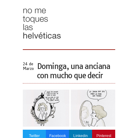
24 de
Dominga, una anciana
Marzo
con mucho que decir
Twitter
Facebook
Linkedin
Pinterest