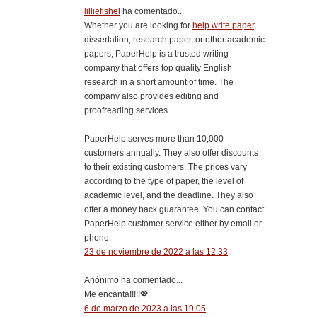
lilliefishel
ha comentado...
Whether you are looking for
help write paper
,
dissertation, research paper, or other academic
papers, PaperHelp is a trusted writing
company that offers top quality English
research in a short amount of time. The
company also provides editing and
proofreading services.
PaperHelp serves more than 10,000
customers annually. They also offer discounts
to their existing customers. The prices vary
according to the type of paper, the level of
academic level, and the deadline. They also
offer a money back guarantee. You can contact
PaperHelp customer service either by email or
phone.
23 de noviembre de 2022 a las 12:33
Anónimo ha comentado...
Me encanta!!!!!💖
6 de marzo de 2023 a las 19:05