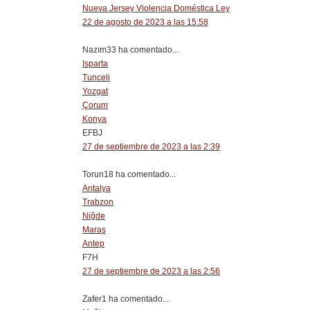
Nueva Jersey Violencia Doméstica Ley
22 de agosto de 2023 a las 15:58
Nazım33 ha comentado...
Isparta
Tunceli
Yozgat
Çorum
Konya
EFBJ
27 de septiembre de 2023 a las 2:39
Torun18 ha comentado...
Antalya
Trabzon
Niğde
Maraş
Antep
F7H
27 de septiembre de 2023 a las 2:56
Zafer1 ha comentado...