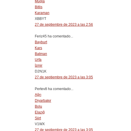
Muğla
Bitlis
Karaman
XBBYT
27 de septiembre de 2023 a las 2:56
Feriz45 ha comentado...
Bayburt
Kars
Batman
Urfa
İzmir
D2N1K
27 de septiembre de 2023 a las 3:05
Pertev8 ha comentado...
Ağrı
Diyarbakır
Bolu
Elazığ
Siirt
V1WX
27 de septiembre de 2023 a las 3:05