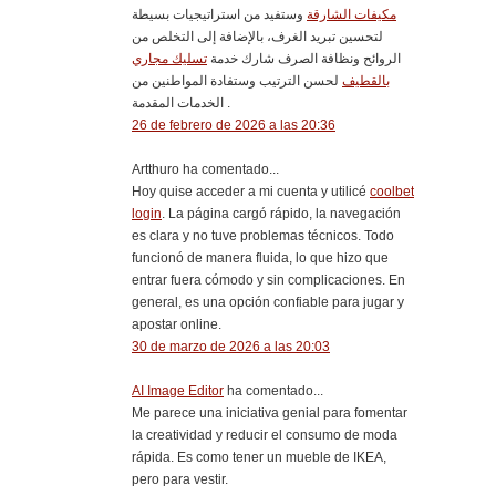
مكيفات الشارقة
وستفيد من استراتيجيات بسيطة
لتحسين تبريد الغرف، بالإضافة إلى التخلص من
الروائح ونظافة الصرف شارك خدمة
تسليك مجاري
بالقطيف
لحسن الترتيب وستفادة المواطنين من
الخدمات المقدمة .
26 de febrero de 2026 a las 20:36
Artthuro ha comentado...
Hoy quise acceder a mi cuenta y utilicé
coolbet
login
. La página cargó rápido, la navegación
es clara y no tuve problemas técnicos. Todo
funcionó de manera fluida, lo que hizo que
entrar fuera cómodo y sin complicaciones. En
general, es una opción confiable para jugar y
apostar online.
30 de marzo de 2026 a las 20:03
AI Image Editor
ha comentado...
Me parece una iniciativa genial para fomentar
la creatividad y reducir el consumo de moda
rápida. Es como tener un mueble de IKEA,
pero para vestir.