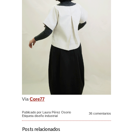
Vía
Core77
Publicado por Laura Pérez Osorio
36 comentarios
Etiqueta
diseño industrial
Posts relacionados