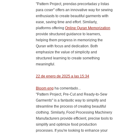
"Pattern Project, prendas precortadas y listas
para coser" offers an innovative way for sewing
enthusiasts to create beautiful garments with
ease, saving time and effort. Similarly,
platforms offering
Online Quran Memorization
provide structured guidance to learners,
helping them progress in memorizing the
Quran with focus and dedication. Both
emphasize the value of simplicity and
structured learning to create something
meaningful.
22 de enero de 2025 a las 15:34
Bloom eng
ha comentado...
"Pattern Project, Pre-Cut and Ready-to-Sew
Garments" is a fantastic way to simplify and
streamline the process of creating beautiful
clothing. Similarly, Food Processing Machinery
Manufacturers provide efficient, precise tools to
simplify and optimize food production
processes. If you're looking to enhance your