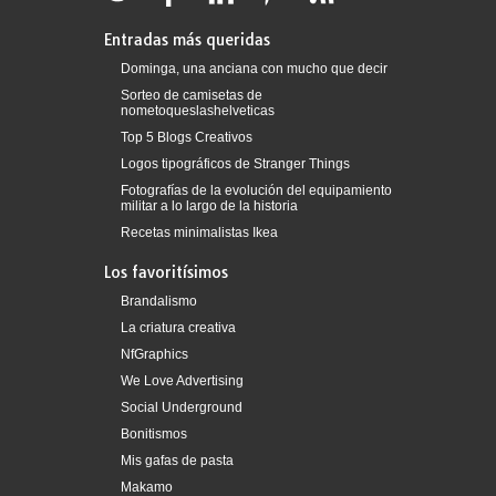
Entradas más queridas
Dominga, una anciana con mucho que decir
Sorteo de camisetas de
nometoqueslashelveticas
Top 5 Blogs Creativos
Logos tipográficos de Stranger Things
Fotografías de la evolución del equipamiento
militar a lo largo de la historia
Recetas minimalistas Ikea
Los favoritísimos
Brandalismo
La criatura creativa
NfGraphics
We Love Advertising
Social Underground
Bonitismos
Mis gafas de pasta
Makamo