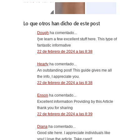
Lo que otros han dicho de este post
Dough
ha comentado...
I¦ve learn a few excellent stuff here. This type of
fantastic informative
22 de febrero de 2024 a las 8:38
Hearty
ha comentado...
An outstanding post! This guide gives me all
the info, I appreciate you.
22 de febrero de 2024 a las 8:38
Enson
ha comentado...
Excellent information Providing by this Article
thank you for sharing
22 de febrero de 2024 a las 8:39
Diana
ha comentado...
Good site here. I appreciate individuals like
you! I love the article, Take care!!