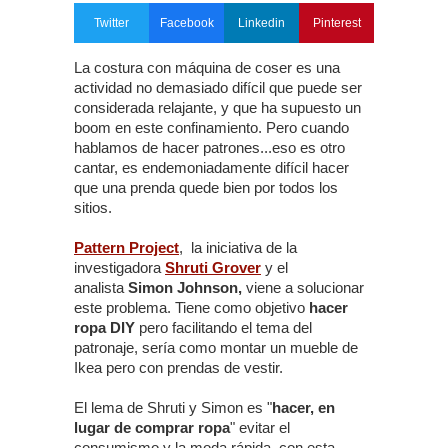
Twitter
Facebook
Linkedin
Pinterest
La costura con máquina de coser es una
actividad no demasiado difícil que puede ser
considerada relajante, y que ha supuesto un
boom en este confinamiento. Pero cuando
hablamos de hacer patrones...eso es otro
cantar, es endemoniadamente difícil hacer
que una prenda quede bien por todos los
sitios.
Pattern Project
, la iniciativa de la
investigadora
Shruti Grover
y el
analista
Simon Johnson,
viene a solucionar
este problema. Tiene como objetivo
hacer
ropa DIY
pero facilitando el tema del
patronaje, sería como montar un mueble de
Ikea pero con prendas de vestir.
El lema de Shruti y Simon es "
hacer, en
lugar de comprar ropa
" evitar el
consumismo y la moda rápida, con esta