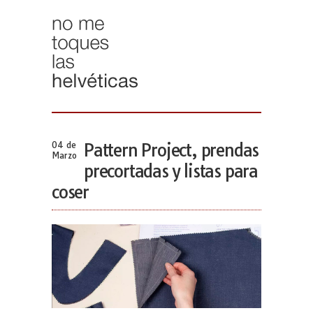
04 de
Pattern Project, prendas
Marzo
precortadas y listas para
coser