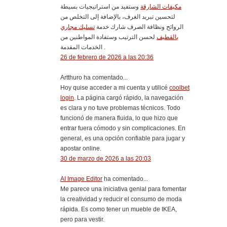
مكيفات الشارقة
وستفيد من استراتيجيات بسيطة
لتحسين تبريد الغرف، بالإضافة إلى التخلص من
الروائح ونظافة الصرف شارك خدمة
تسليك مجاري
بالقطيف
لحسن الترتيب وستفادة المواطنين من
الخدمات المقدمة .
26 de febrero de 2026 a las 20:36
Artthuro ha comentado...
Hoy quise acceder a mi cuenta y utilicé
coolbet
login
. La página cargó rápido, la navegación
es clara y no tuve problemas técnicos. Todo
funcionó de manera fluida, lo que hizo que
entrar fuera cómodo y sin complicaciones. En
general, es una opción confiable para jugar y
apostar online.
30 de marzo de 2026 a las 20:03
AI Image Editor
ha comentado...
Me parece una iniciativa genial para fomentar
la creatividad y reducir el consumo de moda
rápida. Es como tener un mueble de IKEA,
pero para vestir.