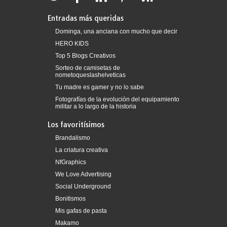
Entradas más queridas
Dominga, una anciana con mucho que decir
HERO KIDS
Top 5 Blogs Creativos
Sorteo de camisetas de
nometoqueslashelveticas
Tu madre es gamer y no lo sabe
Fotografías de la evolución del equipamiento
militar a lo largo de la historia
Los favoritísimos
Brandalismo
La criatura creativa
NfGraphics
We Love Advertising
Social Underground
Bonitismos
Mis gafas de pasta
Makamo