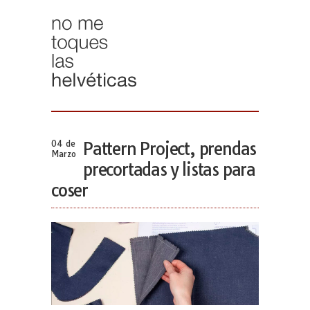
04 de
Pattern Project, prendas
Marzo
precortadas y listas para
coser