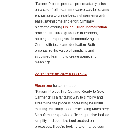
"Pattern Project, prendas precortadas y listas
para coser" offers an innovative way for sewing
enthusiasts to create beautiful garments with
ease, saving time and effort. Similarly,
platforms offering
Online Quran Memorization
provide structured guidance to learners,
helping them progress in memorizing the
Quran with focus and dedication. Both
emphasize the value of simplicity and
structured learning to create something
meaningful.
22 de enero de 2025 a las 15:34
Bloom eng
ha comentado...
"Pattern Project, Pre-Cut and Ready-to-Sew
Garments" is a fantastic way to simplify and
streamline the process of creating beautiful
clothing. Similarly, Food Processing Machinery
Manufacturers provide efficient, precise tools to
simplify and optimize food production
processes. If you're looking to enhance your