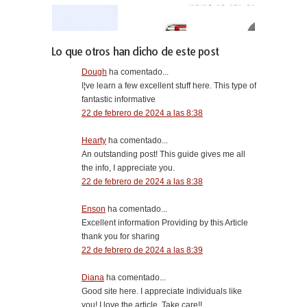
Lo que otros han dicho de este post
Dough
ha comentado...
I¦ve learn a few excellent stuff here. This type of
fantastic informative
22 de febrero de 2024 a las 8:38
Hearty
ha comentado...
An outstanding post! This guide gives me all
the info, I appreciate you.
22 de febrero de 2024 a las 8:38
Enson
ha comentado...
Excellent information Providing by this Article
thank you for sharing
22 de febrero de 2024 a las 8:39
Diana
ha comentado...
Good site here. I appreciate individuals like
you! I love the article, Take care!!