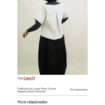
Vía
Core77
Publicado por Laura Pérez Osorio
36 comentarios
Etiqueta
diseño industrial
Posts relacionados