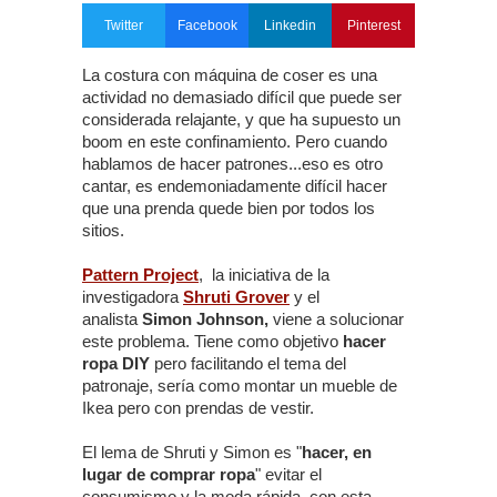
Twitter
Facebook
Linkedin
Pinterest
La costura con máquina de coser es una
actividad no demasiado difícil que puede ser
considerada relajante, y que ha supuesto un
boom en este confinamiento. Pero cuando
hablamos de hacer patrones...eso es otro
cantar, es endemoniadamente difícil hacer
que una prenda quede bien por todos los
sitios.
Pattern Project
, la iniciativa de la
investigadora
Shruti Grover
y el
analista
Simon Johnson,
viene a solucionar
este problema. Tiene como objetivo
hacer
ropa DIY
pero facilitando el tema del
patronaje, sería como montar un mueble de
Ikea pero con prendas de vestir.
El lema de Shruti y Simon es "
hacer, en
lugar de comprar ropa
" evitar el
consumismo y la moda rápida, con esta