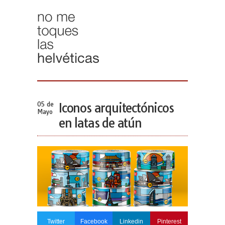
05 de
Iconos arquitectónicos
Mayo
en latas de atún
Twitter
Facebook
Linkedin
Pinterest