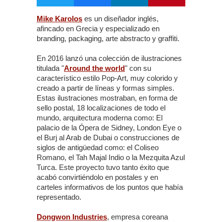
Mike Karolos
es un diseñador inglés,
afincado en Grecia y especializado en
branding, packaging, arte abstracto y graffiti.
En 2016 lanzó una colección de ilustraciones
titulada "
Around the world
" con su
característico estilo Pop-Art, muy colorido y
creado a partir de líneas y formas simples.
Estas ilustraciones mostraban, en forma de
sello postal, 18 localizaciones de todo el
mundo, arquitectura moderna como: El
palacio de la Ópera de Sidney, London Eye o
el Burj al Arab de Dubai o construcciones de
siglos de antigüedad como: el Coliseo
Romano, el Tah Majal Indio o la Mezquita Azul
Turca. Este proyecto tuvo tanto éxito que
acabó convirtiéndolo en postales y en
carteles informativos de los puntos que había
representado.
Dongwon Industries
, empresa coreana