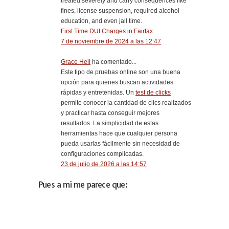
treated severely and carry consequences like
fines, license suspension, required alcohol
education, and even jail time.
First Time DUI Charges in Fairfax
7 de noviembre de 2024 a las 12:47
Grace Hell
ha comentado...
Este tipo de pruebas online son una buena
opción para quienes buscan actividades
rápidas y entretenidas. Un
test de clicks
permite conocer la cantidad de clics realizados
y practicar hasta conseguir mejores
resultados. La simplicidad de estas
herramientas hace que cualquier persona
pueda usarlas fácilmente sin necesidad de
configuraciones complicadas.
23 de julio de 2026 a las 14:57
Pues a mi me parece que: