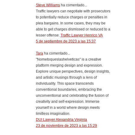
Steve Williams
ha comentado...
Traffic lawyers can negotiate with prosecutors
to potentially reduce charges or penalties in
plea bargains. In some cases, they may be
able to get charges dismissed or reduced to a
lesser offense.
Traffic Lawyer Henrico VA
5 de septiembre de 2023 a las 15:37
Tara
ha comentado...
"Nometoqueslashelveticas" is a creative
platform merging design and expression.
Explore unique perspectives, design insights,
and artistic musings through a lens of
individuality. This space transcends
conventional boundaries, embracing the
unconventional and celebrating the fusion of
creativity and self-expression. Immerse
yourself in a world where design meets
limitless imagination.
DUI Lawyer Alexandria Virginia
23 de noviembre de 2023 a las 15:29