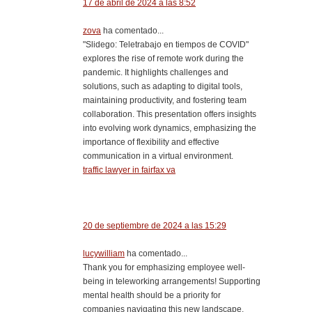
17 de abril de 2024 a las 8:52
zova
ha comentado...
"Slidego: Teletrabajo en tiempos de COVID"
explores the rise of remote work during the
pandemic. It highlights challenges and
solutions, such as adapting to digital tools,
maintaining productivity, and fostering team
collaboration. This presentation offers insights
into evolving work dynamics, emphasizing the
importance of flexibility and effective
communication in a virtual environment.
traffic lawyer in fairfax va
20 de septiembre de 2024 a las 15:29
lucywilliam
ha comentado...
Thank you for emphasizing employee well-
being in teleworking arrangements! Supporting
mental health should be a priority for
companies navigating this new landscape.