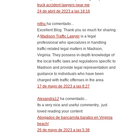
truck accident lawyers near me
24 de abril de 2023 a las 18:16
nithu
ha comentado...
Excellent Blog. Thank you so much for sharing.
A
Madison Traffic Lawyer
is a legal
professional who specializes in handling
traffic-related legal matters in Madison,
Virginia. They possess in-depth knowledge of
the local traffic laws and regulations specific to
Madison and provide legal representation and
guidance to individuals who have been
charged with traffic offenses in the area.
17 de mayo de 2023 a las 8:27
Alexandra12
ha comentado...
Its a very nice and useful commentry.. just
loved reading your content
Abogados de bancarrota baratos en Virginia
beach!
26 de mayo de 2023 a las 5:38