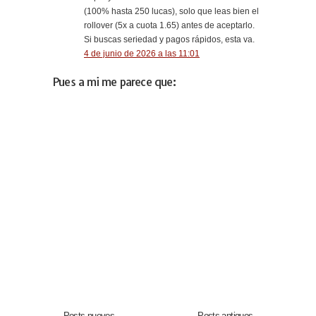
(100% hasta 250 lucas), solo que leas bien el
rollover (5x a cuota 1.65) antes de aceptarlo.
Si buscas seriedad y pagos rápidos, esta va.
4 de junio de 2026 a las 11:01
Pues a mi me parece que:
← Posts nuevos
Posts antiguos →