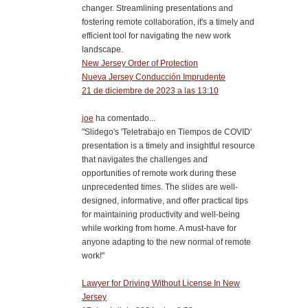
changer. Streamlining presentations and
fostering remote collaboration, it's a timely and
efficient tool for navigating the new work
landscape.
New Jersey Order of Protection
Nueva Jersey Conducción Imprudente
21 de diciembre de 2023 a las 13:10
joe
ha comentado...
"Slidego's 'Teletrabajo en Tiempos de COVID'
presentation is a timely and insightful resource
that navigates the challenges and
opportunities of remote work during these
unprecedented times. The slides are well-
designed, informative, and offer practical tips
for maintaining productivity and well-being
while working from home. A must-have for
anyone adapting to the new normal of remote
work!"
Lawyer for Driving Without License In New
Jersey