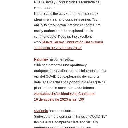
Nueva Jersey Conducción Descuidada ha
comentado...
I appreciate the way you present complex
ideas in a clear and concise manner. Your
ability to break down intricate concepts into
easily understandable explanations is
commendable. Keep up the excellent
work!
Nueva Jersey Conducción Descuidada
11 de julio de 2023 a las 18:06
Ralphsjo
ha comentado...
Slidesgo presenta una oportuna y
enriquecedora visión sobre el teletrabajo en la
era del COVID-19, explorando de manera
detallada los desafíos y oportunidades que ha
planteado esta nueva forma de laborar.
Abogados de Accidentes de Camionaje
16 de agosto de 2023 a las 7:30
sivaleela
ha comentado...
Slidesgo's "Teleworking in Times of COVID-19"
template is a comprehensive and visually
engaging resource for navigating the