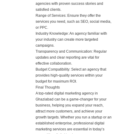
agencies with proven success stories and
satisfied clients.
Range of Services: Ensure they offer the
services you need, such as SEO, social media,
or PPC.
Industry Knowledge: An agency familiar with
your industry can create more targeted
campaigns.
Transparency and Communication: Regular
updates and clear reporting are vital for
effective collaboration.
Budget Compatibility: Select an agency that
provides high-quality services within your
budget for maximum ROI.
Final Thoughts
A top-rated digital marketing agency in
Ghaziabad can be a game-changer for your
business, helping you expand your reach,
attract more customers, and achieve your
growth targets. Whether you run a startup or an
established enterprise, professional digital
marketing services are essential in today’s