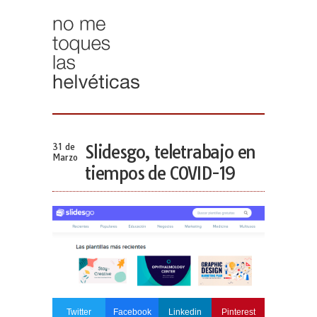
31 de
Slidesgo, teletrabajo en
Marzo
tiempos de COVID-19
Twitter
Facebook
Linkedin
Pinterest