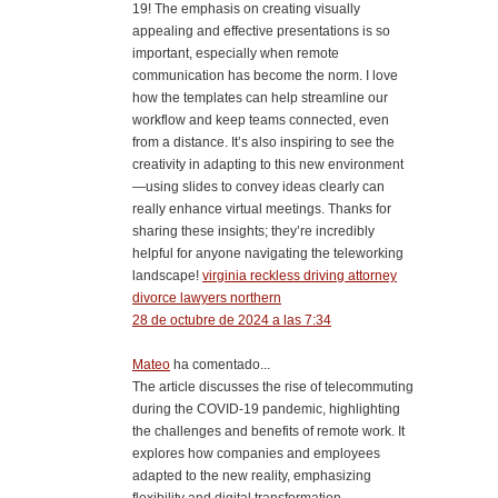
19! The emphasis on creating visually
appealing and effective presentations is so
important, especially when remote
communication has become the norm. I love
how the templates can help streamline our
workflow and keep teams connected, even
from a distance. It’s also inspiring to see the
creativity in adapting to this new environment
—using slides to convey ideas clearly can
really enhance virtual meetings. Thanks for
sharing these insights; they’re incredibly
helpful for anyone navigating the teleworking
landscape!
virginia reckless driving attorney
divorce lawyers northern
28 de octubre de 2024 a las 7:34
Mateo
ha comentado...
The article discusses the rise of telecommuting
during the COVID-19 pandemic, highlighting
the challenges and benefits of remote work. It
explores how companies and employees
adapted to the new reality, emphasizing
flexibility and digital transformation.