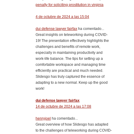
penalty for soliciting prostitution in virginia
4 de octubre de 2024 a las 15:04
dui defense lawyer fairfax
ha comentado...
Great insights on teleworking during COVID-
19! The presentation effectively highlights the
challenges and benefits of remote work,
especially in maintaining productivity and
work-life balance. The tips for setting up a
comfortable workspace and managing time
efficiently are practical and much needed.
Slidesgo has truly captured the essence of
adapting to a new normal. Keep up the good
work!
dui defense lawyer fairfax
14 de octubre de 2024 a las 17:08
henryjoel
ha comentado...
Great overview of how Slidesgo has adapted
to the challenges of teleworking during COVID-