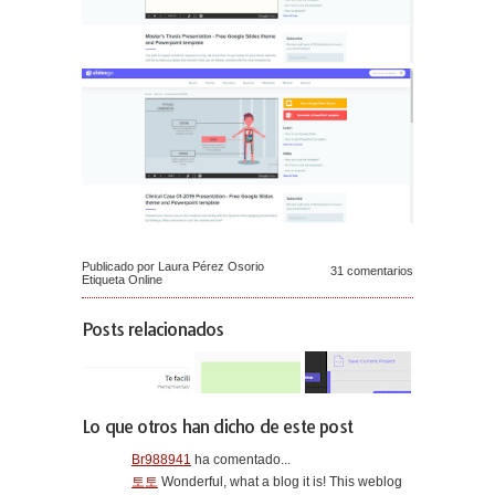
Publicado por Laura Pérez Osorio
31 comentarios
Etiqueta
Online
Posts relacionados
Lo que otros han dicho de este post
Br988941
ha comentado...
토토
Wonderful, what a blog it is! This weblog