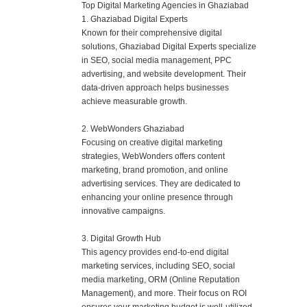
Top Digital Marketing Agencies in Ghaziabad
1. Ghaziabad Digital Experts
Known for their comprehensive digital
solutions, Ghaziabad Digital Experts specialize
in SEO, social media management, PPC
advertising, and website development. Their
data-driven approach helps businesses
achieve measurable growth.
2. WebWonders Ghaziabad
Focusing on creative digital marketing
strategies, WebWonders offers content
marketing, brand promotion, and online
advertising services. They are dedicated to
enhancing your online presence through
innovative campaigns.
3. Digital Growth Hub
This agency provides end-to-end digital
marketing services, including SEO, social
media marketing, ORM (Online Reputation
Management), and more. Their focus on ROI
ensures your marketing budget is well-utilized.