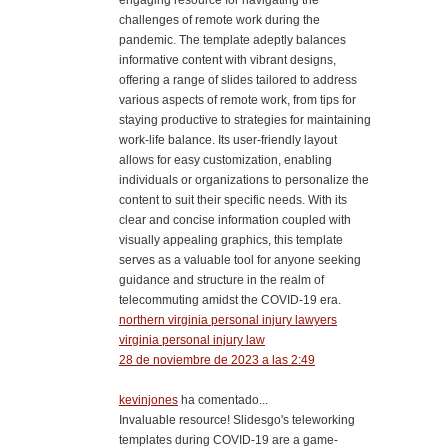
challenges of remote work during the
pandemic. The template adeptly balances
informative content with vibrant designs,
offering a range of slides tailored to address
various aspects of remote work, from tips for
staying productive to strategies for maintaining
work-life balance. Its user-friendly layout
allows for easy customization, enabling
individuals or organizations to personalize the
content to suit their specific needs. With its
clear and concise information coupled with
visually appealing graphics, this template
serves as a valuable tool for anyone seeking
guidance and structure in the realm of
telecommuting amidst the COVID-19 era.
northern virginia personal injury lawyers
virginia personal injury law
28 de noviembre de 2023 a las 2:49
kevinjones
ha comentado...
Invaluable resource! Slidesgo's teleworking
templates during COVID-19 are a game-