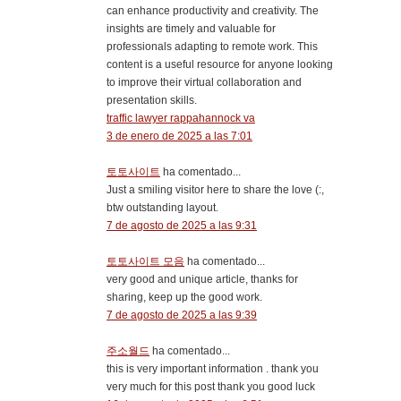
can enhance productivity and creativity. The
insights are timely and valuable for
professionals adapting to remote work. This
content is a useful resource for anyone looking
to improve their virtual collaboration and
presentation skills.
traffic lawyer rappahannock va
3 de enero de 2025 a las 7:01
토토사이트
ha comentado...
Just a smiling visitor here to share the love (:,
btw outstanding layout.
7 de agosto de 2025 a las 9:31
토토사이트 모음
ha comentado...
very good and unique article, thanks for
sharing, keep up the good work.
7 de agosto de 2025 a las 9:39
주소월드
ha comentado...
this is very important information . thank you
very much for this post thank you good luck