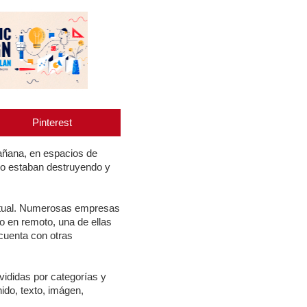
Pinterest
añana, en espacios de
s no estaban destruyendo y
abitual. Numerosas empresas
jo en remoto, una de ellas
cuenta con otras
ivididas por categorías y
ido, texto, imágen,