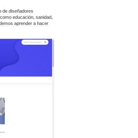
o de diseñadores
s como educación, sanidad,
podemos aprender a hacer