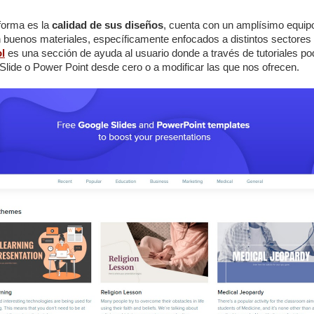
aforma es la
calidad de sus diseños
, cuenta con un amplísimo equip
n buenos materiales, específicamente enfocados a distintos sectore
l
es una sección de ayuda al usuario donde a través de tutoriales 
lide o Power Point desde cero o a modificar las que nos ofrecen.