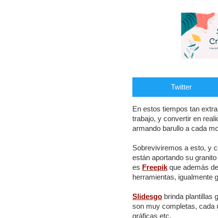
Twitter
En estos tiempos tan extr
trabajo, y convertir en rea
armando barullo a cada mom
Sobreviviremos a esto, y c
están aportando su granito 
es
Freepik
que además d
herramientas, igualmente gra
Slidesgo
brinda plantillas
son muy completas, cada un
gráficas etc.