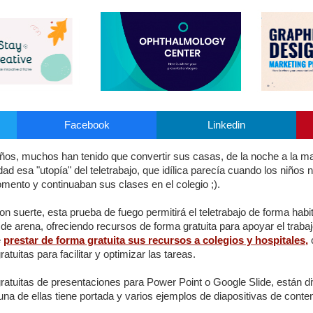
Facebook
Linkedin
años, muchos han tenido que convertir sus casas, de la noche a la m
lidad esa "utopía" del teletrabajo, que idílica parecía cuando los niño
ento y continuaban sus clases en el colegio ;).
on suerte, esta prueba de fuego permitirá el teletrabajo de forma h
de arena, ofreciendo recursos de forma gratuita para apoyar el traba
e
prestar de forma gratuita sus recursos a colegios y hospitales,
tuitas para facilitar y optimizar las tareas.
 gratuitas de presentaciones para Power Point o Google Slide, están d
a de ellas tiene portada y varios ejemplos de diapositivas de conten