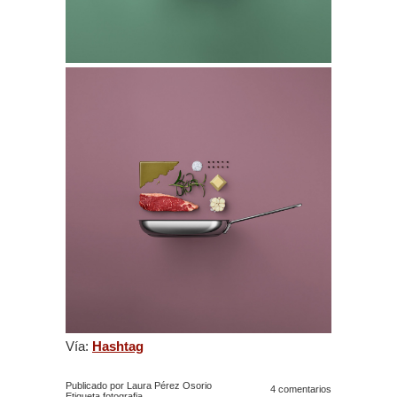
Vía:
Hashtag
Publicado por Laura Pérez Osorio
4 comentarios
Etiqueta
fotografia