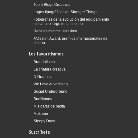
Top 5 Blogs Creativos
Logos tipográficos de Stranger Things
Fotografías de la evolución del equipamiento
militar a lo largo de la historia
Recetas minimalistas Ikea
A'Design Award, premios internacionales de
diseño
Los favoritísimos
Brandalismo
La criatura creativa
NfGraphics
We Love Advertising
Social Underground
Bonitismos
Mis gafas de pasta
Makamo
Sleepy Days
Suscríbete