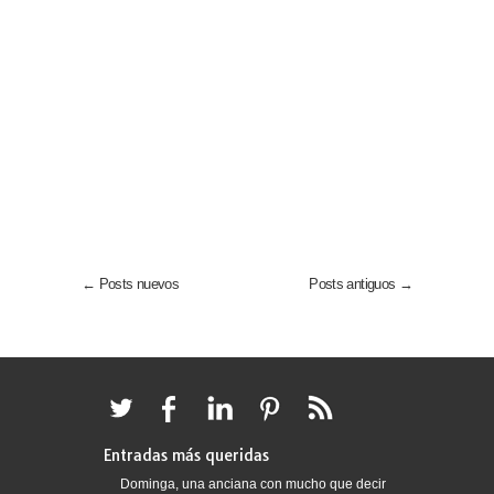
← Posts nuevos
Posts antiguos →
Entradas más queridas
Dominga, una anciana con mucho que decir