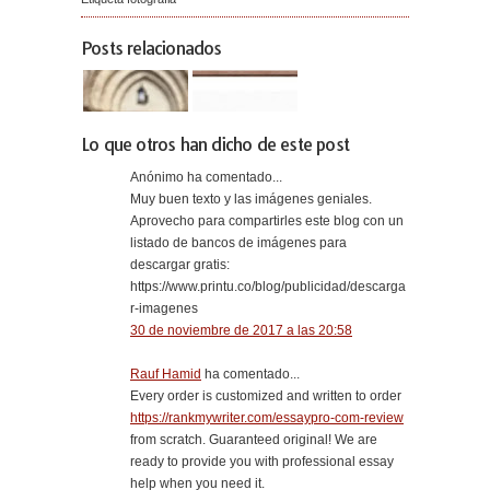
Posts relacionados
Lo que otros han dicho de este post
Anónimo ha comentado...
Muy buen texto y las imágenes geniales.
Aprovecho para compartirles este blog con un
listado de bancos de imágenes para
descargar gratis:
https://www.printu.co/blog/publicidad/descarga
r-imagenes
30 de noviembre de 2017 a las 20:58
Rauf Hamid
ha comentado...
Every order is customized and written to order
https://rankmywriter.com/essaypro-com-review
from scratch. Guaranteed original! We are
ready to provide you with professional essay
help when you need it.