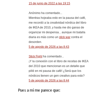
15 de junio de 2022 a las 19:15
Anónimo ha comentado...
Mientras hojeaba esto en la pausa del café,
me recordó a la creatividad nórdica del libro
de IKEA de 2010, y hasta me dio ganas de
organizar mi despensa... aunque mi batalla
diaria es más como un
stick war
contra el
desorden.
5 de agosto de 2026 a las 8:43
Stick Fight
ha comentado...
¡Y la conexión con el libro de recetas de IKEA
del 2010 que mencionan es un detalle que
pillé en mi pausa de café! ¿Será que los
nórdicos tienen un gen creativo para esto?
5 de agosto de 2026 a las 8:44
Pues a mi me parece que: