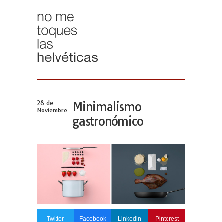
28 de
Minimalismo
Noviembre
gastronómico
Twitter
Facebook
Linkedin
Pinterest