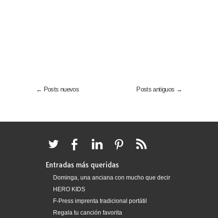
← Posts nuevos
Posts antiguos →
Entradas más queridas
Dominga, una anciana con mucho que decir
HERO KIDS
F-Press imprenta tradicional portátil
Regala tu canción favorita