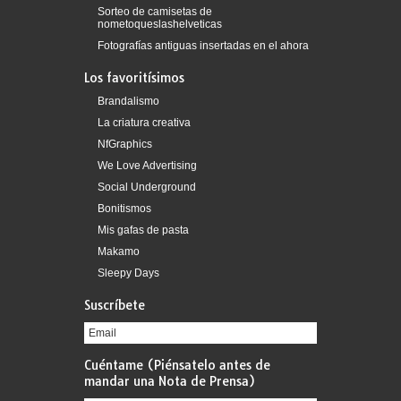
Sorteo de camisetas de
nometoqueslashelveticas
Fotografías antiguas insertadas en el ahora
Los favoritísimos
Brandalismo
La criatura creativa
NfGraphics
We Love Advertising
Social Underground
Bonitismos
Mis gafas de pasta
Makamo
Sleepy Days
Suscríbete
Cuéntame (Piénsatelo antes de
mandar una Nota de Prensa)