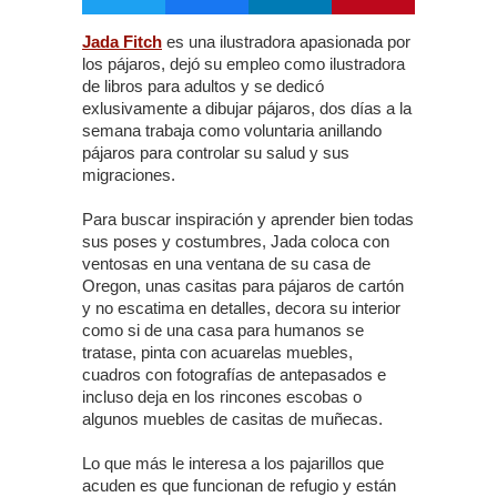
Jada Fitch
es una ilustradora apasionada por
los pájaros, dejó su empleo como ilustradora
de libros para adultos y se dedicó
exlusivamente a dibujar pájaros, dos días a la
semana trabaja como voluntaria anillando
pájaros para controlar su salud y sus
migraciones.
Para buscar inspiración y aprender bien todas
sus poses y costumbres, Jada coloca con
ventosas en una ventana de su casa de
Oregon, unas casitas para pájaros de cartón
y no escatima en detalles, decora su interior
como si de una casa para humanos se
tratase, pinta con acuarelas muebles,
cuadros con fotografías de antepasados e
incluso deja en los rincones escobas o
algunos muebles de casitas de muñecas.
Lo que más le interesa a los pajarillos que
acuden es que funcionan de refugio y están