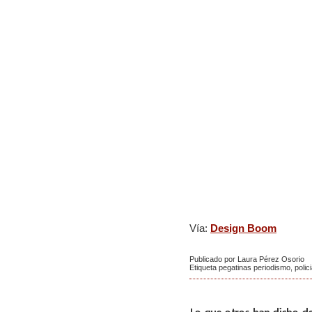
Vía:
Design Boom
Publicado por Laura Pérez Osorio
Etiqueta
pegatinas periodismo
,
polic