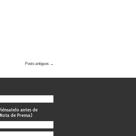
Posts antiguos →
iénsatelo antes de
Nota de Prensa)