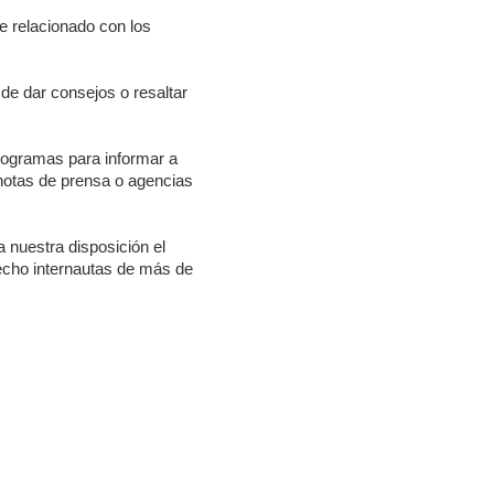
e relacionado con los
de dar consejos o resaltar
togramas para informar a
 notas de prensa o agencias
 nuestra disposición el
hecho internautas de más de