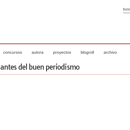
concursos
autora
proyectos
blogroll
archivo
ilantes del buen periodismo