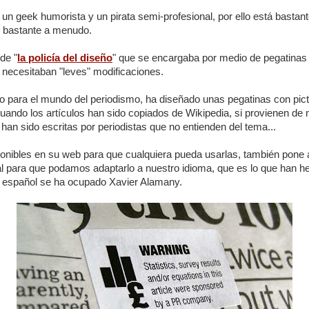
un geek humorista y un pirata semi-profesional, por ello está bastant
 bastante a menudo.
de "
la policía del diseño
" que se encargaba por medio de pegatinas 
 necesitaban "leves" modificaciones.
o para el mundo del periodismo, ha diseñado unas pegatinas con pic
cuando los artículos han sido copiados de Wikipedia, si provienen de
han sido escritas por periodistas que no entienden del tema...
onibles en su web para que cualquiera pueda usarlas, también pone a
al para que podamos adaptarlo a nuestro idioma, que es lo que han 
n español se ha ocupado Xavier Alamany.