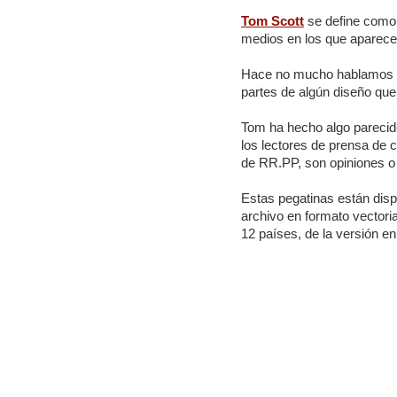
Tom Scott
se define como 
medios en los que aparece
Hace no mucho hablamos 
partes de algún diseño que
Tom ha hecho algo parecid
los lectores de prensa de 
de RR.PP, son opiniones o 
Estas pegatinas están disp
archivo en formato vectori
12 países, de la versión e