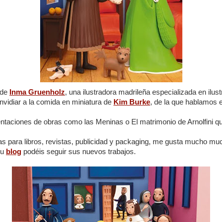
 de
Inma Gruenholz
, una ilustradora madrileña especializada en ilust
envidiar a la comida en miniatura de
Kim Burke
, de la que hablamos el
ntaciones de obras como las Meninas o El matrimonio de Arnolfini q
as para libros, revistas, publicidad y packaging, me gusta mucho muc
su
blog
podéis seguir sus nuevos trabajos.