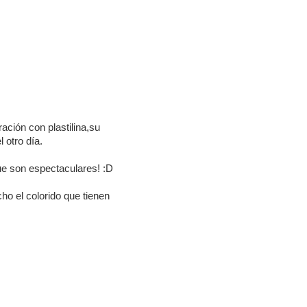
ración con plastilina,su
 otro día.
ue son espectaculares! :D
ho el colorido que tienen