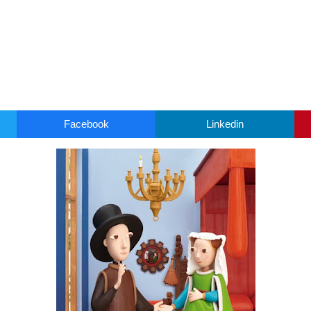
Facebook
Linkedin