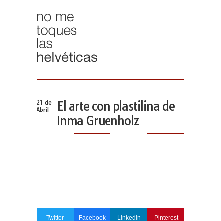
21 de
El arte con plastilina de
Abril
Inma Gruenholz
Twitter
Facebook
Linkedin
Pinterest