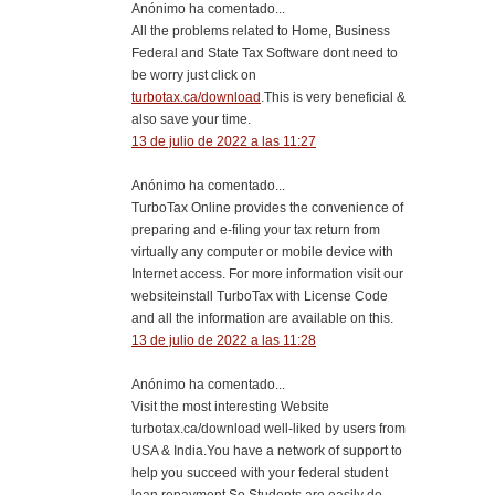
Anónimo ha comentado...
All the problems related to Home, Business
Federal and State Tax Software dont need to
be worry just click on
turbotax.ca/download
.This is very beneficial &
also save your time.
13 de julio de 2022 a las 11:27
Anónimo ha comentado...
TurboTax Online provides the convenience of
preparing and e-filing your tax return from
virtually any computer or mobile device with
Internet access. For more information visit our
websiteinstall TurboTax with License Code
and all the information are available on this.
13 de julio de 2022 a las 11:28
Anónimo ha comentado...
Visit the most interesting Website
turbotax.ca/download well-liked by users from
USA & India.You have a network of support to
help you succeed with your federal student