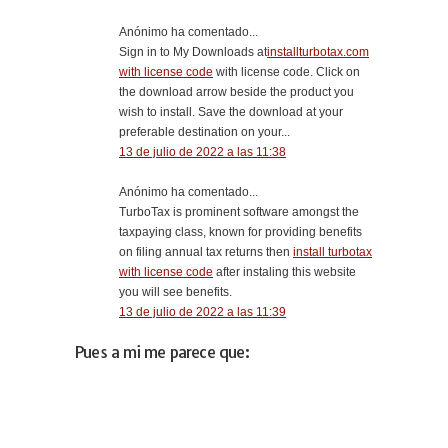
Anónimo ha comentado...
Sign in to My Downloads at
installturbotax.com
with license code
with license code. Click on
the download arrow beside the product you
wish to install. Save the download at your
preferable destination on your...
13 de julio de 2022 a las 11:38
Anónimo ha comentado...
TurboTax is prominent software amongst the
taxpaying class, known for providing benefits
on filing annual tax returns then
install turbotax
with license code
after instaling this website
you will see benefits.
13 de julio de 2022 a las 11:39
Pues a mi me parece que: