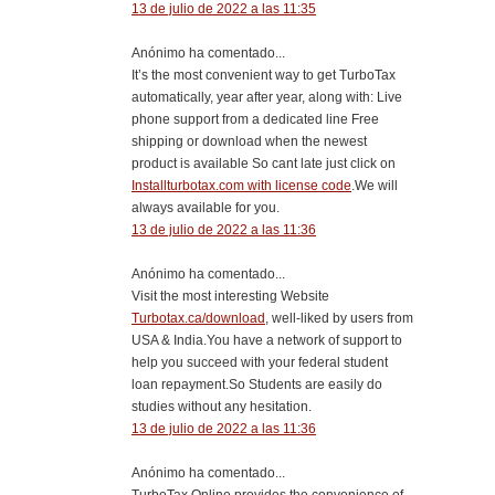
13 de julio de 2022 a las 11:35
Anónimo ha comentado...
It’s the most convenient way to get TurboTax
automatically, year after year, along with: Live
phone support from a dedicated line Free
shipping or download when the newest
product is available So cant late just click on
Installturbotax.com with license code
.We will
always available for you.
13 de julio de 2022 a las 11:36
Anónimo ha comentado...
Visit the most interesting Website
Turbotax.ca/download
, well-liked by users from
USA & India.You have a network of support to
help you succeed with your federal student
loan repayment.So Students are easily do
studies without any hesitation.
13 de julio de 2022 a las 11:36
Anónimo ha comentado...