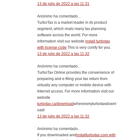
13 de julio de 2022 a las 11:31
Anónimo ha comentado...
TurboTax is a market leader in its product
segment, which rivals many tax planning
software across the world. For more
information visit our website
install turbotax
with license code
.This is very comfy for you.
13 de julio de 2022 a las 11:32
Anónimo ha comentado...
TurboTax Online provides the convenience of
preparing and e-filing your tax return from
virtually any computer or mobile device with
Internet access. For more information visit our
website
turbotax.ca/download
whereismyturbotaxdownl
oad/
13 de julio de 2022 a las 11:32
Anónimo ha comentado...
If you downloaded and
installturbotax.com with