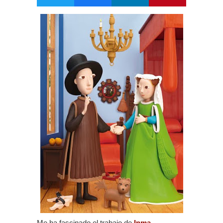
Me ha fascinado el trabajo de
Inma