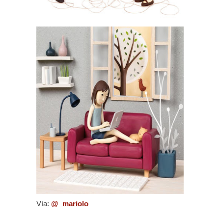
Vía:
@_mariolo