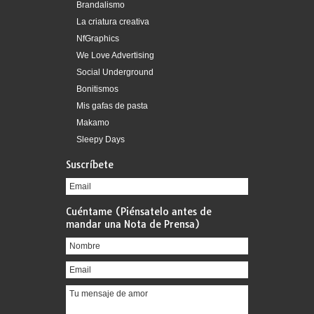
Brandalismo
La criatura creativa
NfGraphics
We Love Advertising
Social Underground
Bonitismos
Mis gafas de pasta
Makamo
Sleepy Days
Suscríbete
Cuéntame (Piénsatelo antes de
mandar una Nota de Prensa)