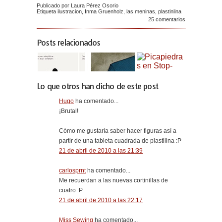
Publicado por Laura Pérez Osorio
Etiqueta
ilustracion
,
Inma Gruenholz
,
las meninas
,
plastinlina
25 comentarios
Posts relacionados
Lo que otros han dicho de este post
Hugo
ha comentado...
¡Brutal!
Cómo me gustaría saber hacer figuras así a
partir de una tableta cuadrada de plastilina :P
21 de abril de 2010 a las 21:39
carlosprnt
ha comentado...
Me recuerdan a las nuevas cortinillas de
cuatro :P
21 de abril de 2010 a las 22:17
Miss Sewing
ha comentado...