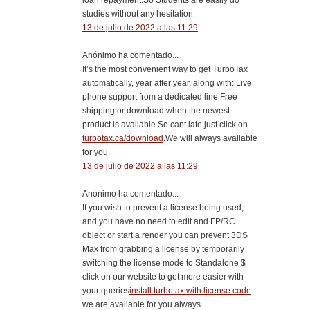
loan repayment.So Students are easily do
studies without any hesitation.
13 de julio de 2022 a las 11:29
Anónimo ha comentado...
It’s the most convenient way to get TurboTax
automatically, year after year, along with: Live
phone support from a dedicated line Free
shipping or download when the newest
product is available So cant late just click on
turbotax.ca/download
.We will always available
for you.
13 de julio de 2022 a las 11:29
Anónimo ha comentado...
If you wish to prevent a license being used,
and you have no need to edit and FP/RC
object or start a render you can prevent 3DS
Max from grabbing a license by temporarily
switching the license mode to Standalone $
click on our website to get more easier with
your queries
install turbotax with license code
we are available for you always.