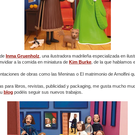
 de
Inma Gruenholz
, una ilustradora madrileña especializada en ilust
envidiar a la comida en miniatura de
Kim Burke
, de la que hablamos el
ntaciones de obras como las Meninas o El matrimonio de Arnolfini q
as para libros, revistas, publicidad y packaging, me gusta mucho muc
su
blog
podéis seguir sus nuevos trabajos.