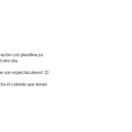
ración con plastilina,su
 otro día.
ue son espectaculares! :D
ho el colorido que tienen