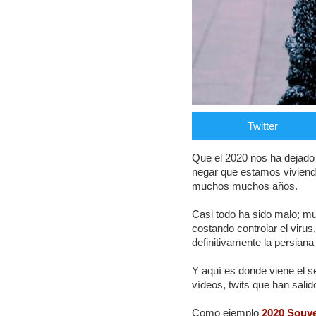
Twitter
Que el 2020 nos ha dejad
negar que estamos viviend
muchos muchos años.
Casi todo ha sido malo; m
costando controlar el viru
definitivamente la persian
Y aquí es donde viene el s
vídeos, twits que han sali
Como ejemplo
2020 Souve