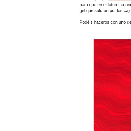
para que en el futuro, cua
gel que saldrán por los caj
Podéis haceros con uno de