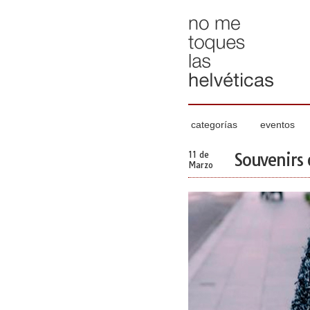
categorías
eventos
11 de
Souvenirs 
Marzo