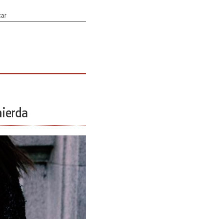
mierda