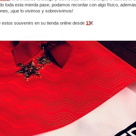
ndo toda esta mierda pase, podamos recordar con algo físico, además
ones, ¡que lo vivimos y sobrevivimos!
 estos souvenirs en su tienda online desde
13
€