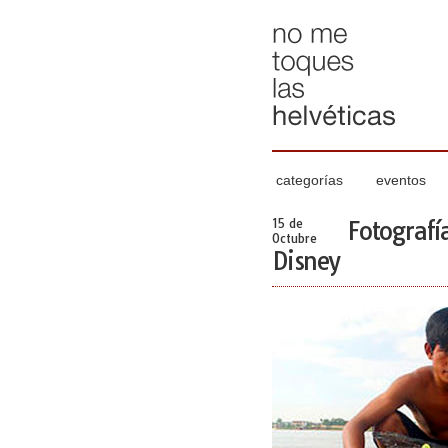
categorías
eventos
15 de
Fotografí
Octubre
Disney