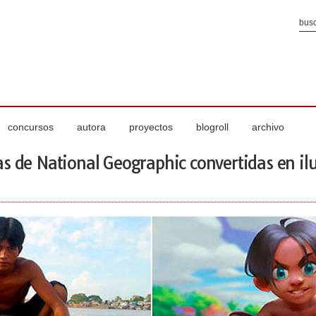
concursos
autora
proyectos
blogroll
archivo
as de National Geographic convertidas en il