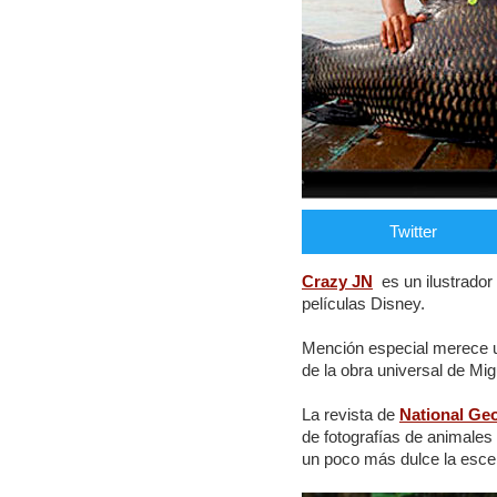
Twitter
Crazy JN
es un ilustrado
películas Disney.
Mención especial merece u
de la obra universal de Mi
La revista de
National Ge
de fotografías de animales
un poco más dulce la esce