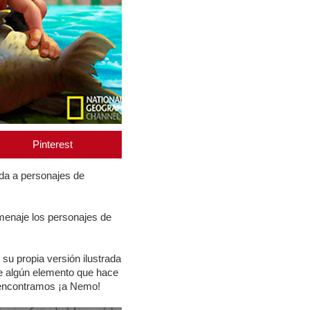
Pinterest
rda a personajes de
menaje los personajes de
su propia versión ilustrada
uye algún elemento que hace
e encontramos ¡a Nemo!