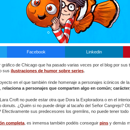
Facebook
Linkedin
 gráfico de Chicago que ha pasado varias veces por el blog por sus t
o sus
ilustraciones de humor sobre series
.
oyecto en el que también rinde homenaje a personajes icónicos de la t
,
relaciona a personajes que comparten algo en común; carácter,
Lara Croft no puede estar otra que Dora la Exploradora o en el interior
uts. ¿Quién si no puede dirigir al tacaño del Señor Cangrejo? Obvi
? Efectivamente sus predecesores los gremlins, no puede tener todo
ión completa
, es inmensa también podéis conseguir
pins
y demás m