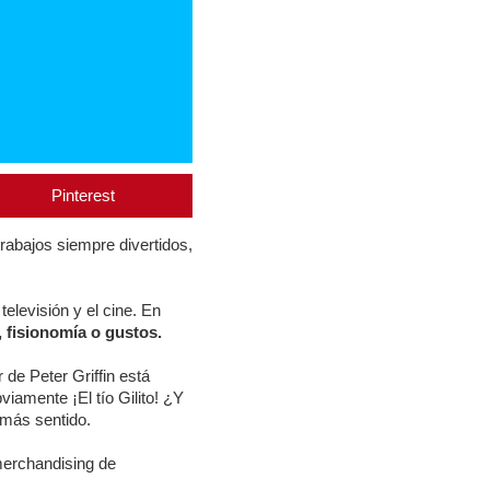
Pinterest
rabajos siempre divertidos,
elevisión y el cine. En
 fisionomía o gustos.
 de Peter Griffin está
amente ¡El tío Gilito! ¿Y
 más sentido.
erchandising de