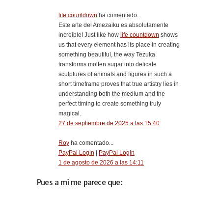
life countdown
ha comentado...
Este arte del Amezaiku es absolutamente
increíble! Just like how
life countdown
shows
us that every element has its place in creating
something beautiful, the way Tezuka
transforms molten sugar into delicate
sculptures of animals and figures in such a
short timeframe proves that true artistry lies in
understanding both the medium and the
perfect timing to create something truly
magical.
27 de septiembre de 2025 a las 15:40
Roy
ha comentado...
PayPal Login
|
PayPal Login
1 de agosto de 2026 a las 14:11
Pues a mi me parece que: