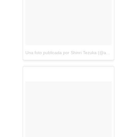
Una foto publicada por Shinri Tezuka (@amezaiku_ameshin)