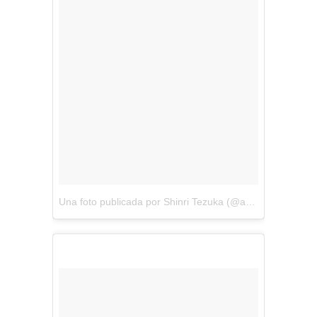
Una foto publicada por Shinri Tezuka (@amezaiku_ameshin)