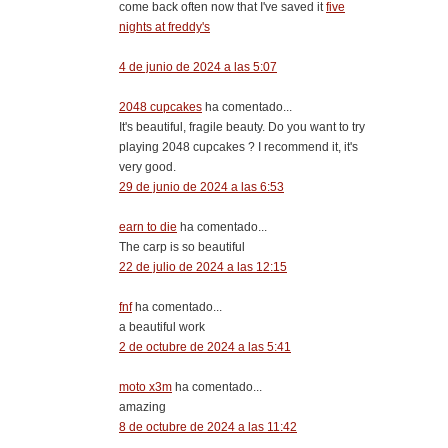
come back often now that I've saved it
five
nights at freddy's
4 de junio de 2024 a las 5:07
2048 cupcakes
ha comentado...
It's beautiful, fragile beauty. Do you want to try
playing 2048 cupcakes ? I recommend it, it's
very good.
29 de junio de 2024 a las 6:53
earn to die
ha comentado...
The carp is so beautiful
22 de julio de 2024 a las 12:15
fnf
ha comentado...
a beautiful work
2 de octubre de 2024 a las 5:41
moto x3m
ha comentado...
amazing
8 de octubre de 2024 a las 11:42