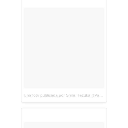
Una foto publicada por Shinri Tezuka (@amezaiku_ameshin)