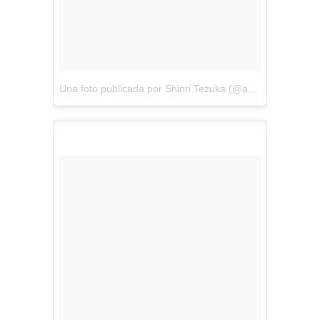
Una foto publicada por Shinri Tezuka (@amezaiku_ameshin)