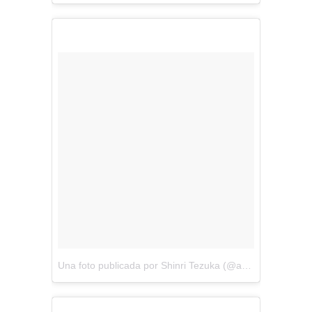
Una foto publicada por Shinri Tezuka (@amezaiku_ameshin)