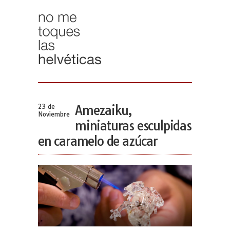
23 de
Amezaiku,
Noviembre
miniaturas esculpidas
en caramelo de azúcar