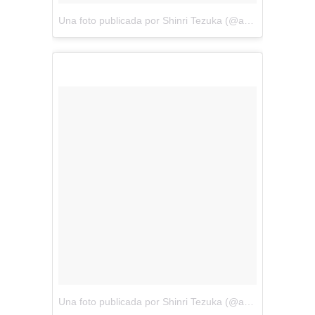
Una foto publicada por Shinri Tezuka (@amezaiku_ameshin)
Una foto publicada por Shinri Tezuka (@amezaiku_ameshin)