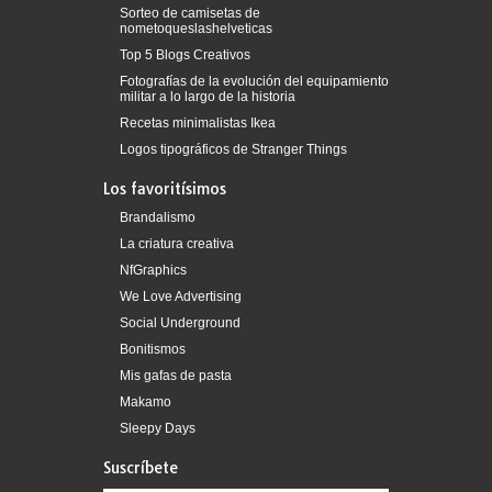
Sorteo de camisetas de
nometoqueslashelveticas
Top 5 Blogs Creativos
Fotografías de la evolución del equipamiento
militar a lo largo de la historia
Recetas minimalistas Ikea
Logos tipográficos de Stranger Things
Los favoritísimos
Brandalismo
La criatura creativa
NfGraphics
We Love Advertising
Social Underground
Bonitismos
Mis gafas de pasta
Makamo
Sleepy Days
Suscríbete