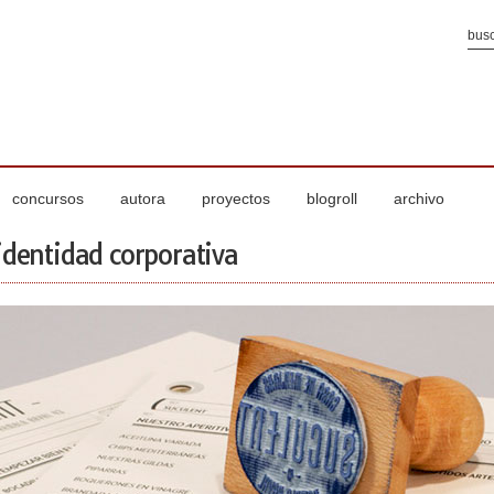
concursos
autora
proyectos
blogroll
archivo
identidad corporativa