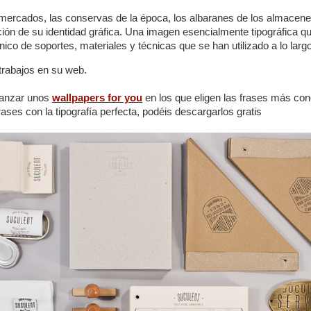
mercados, las conservas de la época, los albaranes de los almacene
ación de su identidad gráfica. Una imagen esencialmente tipográfica q
ico de soportes, materiales y técnicas que se han utilizado a lo larg
 trabajos en su web.
lanzar unos
wallpapers for you
en los que eligen las frases más co
ases con la tipografía perfecta, podéis descargarlos gratis