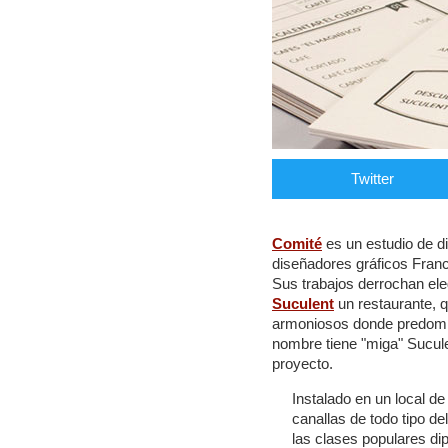
Twitter
Comité
es un estudio de di
diseñadores gráficos Fran
Sus trabajos derrochan ele
Suculent
un restaurante, 
armoniosos donde predomina
nombre tiene "miga" Sucule
proyecto.
Instalado en un local d
canallas de todo tipo d
las clases populares d