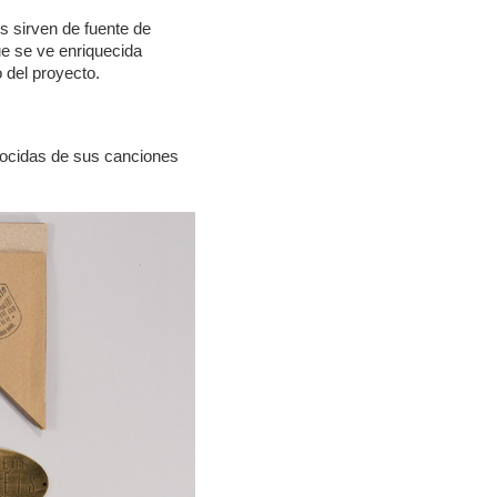
s sirven de fuente de
ue se ve enriquecida
o del proyecto.
nocidas de sus canciones