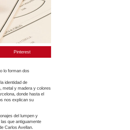
Pinterest
po lo forman dos
la identidad de
n, metal y madera y colores
rcelona, donde hasta el
os nos explican su
sonajes del lumpen y
n las que antiguamente
de Carlos Avellan.