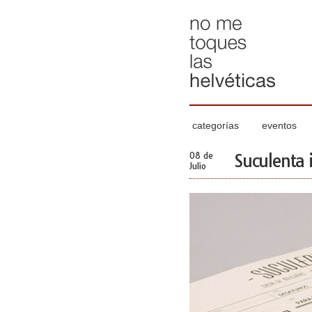
categorías
eventos
08 de
Suculenta 
Julio