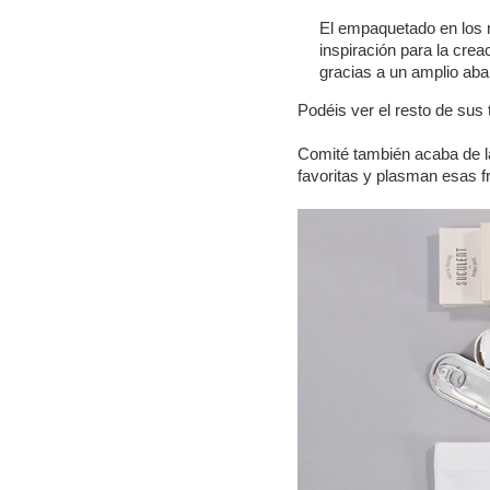
El empaquetado en los 
inspiración para la cre
gracias a un amplio aban
Podéis ver el resto de sus
Comité también acaba de 
favoritas y plasman esas fr